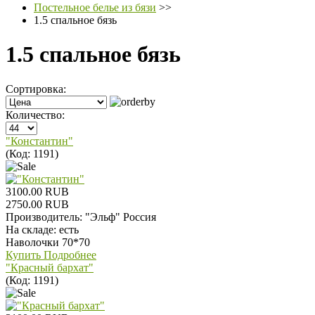
Постельное белье из бязи
>>
1.5 спальное бязь
1.5 спальное бязь
Сортировка:
Количество:
"Константин"
(Код:
1191
)
3100.00 RUB
2750.00 RUB
Производитель:
"Эльф" Россия
На складе:
есть
Наволочки 70*70
Купить
Подробнее
"Красный бархат"
(Код:
1191
)