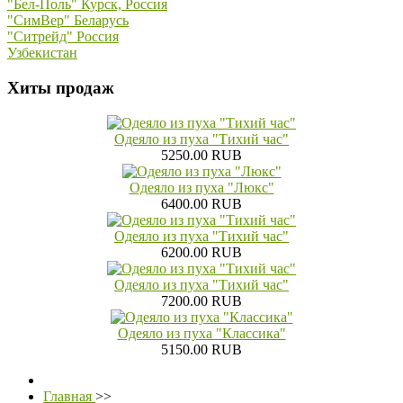
"Бел-Поль" Курск, Россия
"СимВер" Беларусь
"Ситрейд" Россия
Узбекистан
Хиты продаж
Одеяло из пуха "Тихий час"
5250.00 RUB
Одеяло из пуха "Люкс"
6400.00 RUB
Одеяло из пуха "Тихий час"
6200.00 RUB
Одеяло из пуха "Тихий час"
7200.00 RUB
Одеяло из пуха "Классика"
5150.00 RUB
Главная
>>