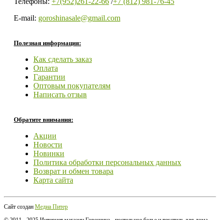
Телефоны:
+7(952)261-22-66
/
+7 (812) 981-76-45
E-mail:
goroshinasale@gmail.com
Полезная информация:
Как сделать заказ
Оплата
Гарантии
Оптовым покупателям
Написать отзыв
Обратите внимания:
Акции
Новости
Новинки
Политика обработки персональных данных
Возврат и обмен товара
Карта сайта
Сайт создан
Медиа Питер
© 2011 - 2025 Интернет магазин Горошина - постельное белье и текстиль для дома.