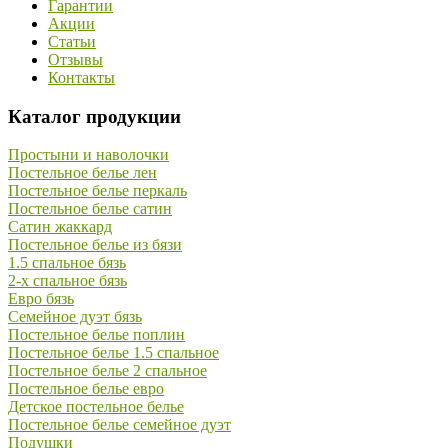
Гарантии
Акции
Статьи
Отзывы
Контакты
Каталог продукции
Простыни и наволочки
Постельное белье лен
Постельное белье перкаль
Постельное белье сатин
Сатин жаккард
Постельное белье из бязи
1.5 спальное бязь
2-х спальное бязь
Евро бязь
Семейное дуэт бязь
Постельное белье поплин
Постельное белье 1.5 спальное
Постельное белье 2 спальное
Постельное белье евро
Детское постельное белье
Постельное белье семейное дуэт
Подушки