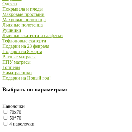
Одеяла
Покрывала и пледы
Махровые простыни
Махровые полотенца
Льняные полотенца
Рушники
Льняные скатерти и салфетки
Тефлоновые скатерти
Подарки на 23 февраля
Подарки на 8 марта
Ватные матрасы
ППУ матрасы
Топперы
Наматрасники
Подарки на Новый год!
Выбрать по параметрам:
Наволочки
70х70
50*70
4 наволочки