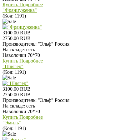
Купить
Подробнее
"Француженка"
(Код:
1191
)
3100.00 RUB
2750.00 RUB
Производитель:
"Эльф" Россия
На складе:
есть
Наволочки 70*70
Купить
Подробнее
"Шлягер"
(Код:
1191
)
3100.00 RUB
2750.00 RUB
Производитель:
"Эльф" Россия
На складе:
есть
Наволочки 70*70
Купить
Подробнее
"Эмиль"
(Код:
1191
)