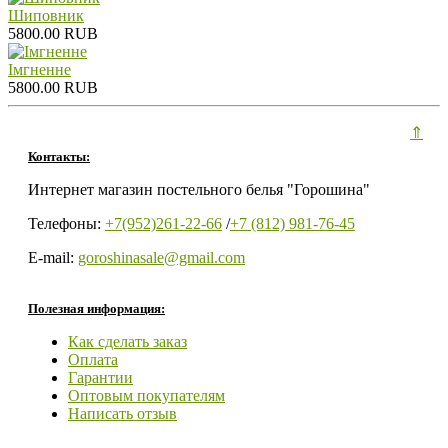
Шиповник
5800.00 RUB
Iмгненне
5800.00 RUB
⇑
Контакты:
Интернет магазин постельного белья "Горошина"
Телефоны:
+7(952)261-22-66
/
+7 (812) 981-76-45
E-mail:
goroshinasale@gmail.com
Полезная информация:
Как сделать заказ
Оплата
Гарантии
Оптовым покупателям
Написать отзыв