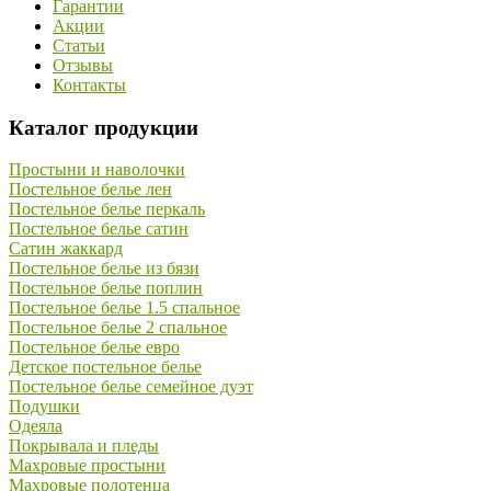
Гарантии
Акции
Статьи
Отзывы
Контакты
Каталог продукции
Простыни и наволочки
Постельное белье лен
Постельное белье перкаль
Постельное белье сатин
Сатин жаккард
Постельное белье из бязи
Постельное белье поплин
Постельное белье 1.5 спальное
Постельное белье 2 спальное
Постельное белье евро
Детское постельное белье
Постельное белье семейное дуэт
Подушки
Одеяла
Покрывала и пледы
Махровые простыни
Махровые полотенца