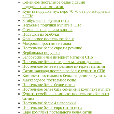
Семейное постельное белье с двумя
пододеяльниками сатин
Купить подушку пух перо 70 70 от производителя
в СПб
Бамбуковые подушки цена
Перьевые подушки купить в СПб
Стеганые покрывала хлопок
Подушки из бамбука
Фланелевое постельное белье
Махровая простынь из льна
Постельное белье евро на резинке
Верблюжьи подушки
Белорусский лён интернет магазин СПб
Постельное белье интернет магазин доставка
Постельное белье на резинке интернет магазин
Сатин жаккард постельное белье купить в СПб
Комплект постельного белья на резинке купить
Жаккардовое постельное белье
Постельное белье белое сатин
Постельное белье бязь семейный комплект купить
Купить семейный комплект постельного белья из
сатина
Постельное белье 4 наволочки
Постельное белье евро сатин цена
Евро комплект постельного белья сатин