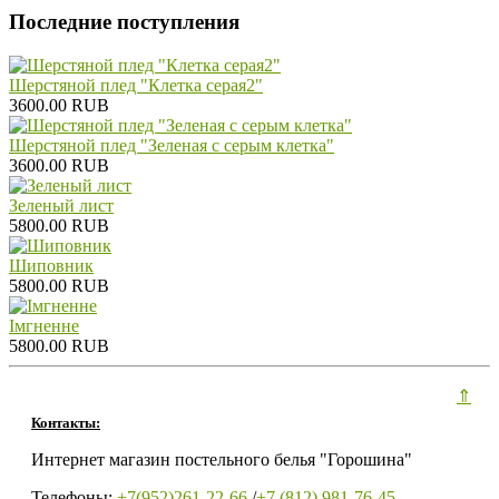
Последние поступления
Шерстяной плед "Клетка серая2"
3600.00 RUB
Шерстяной плед "Зеленая с серым клетка"
3600.00 RUB
Зеленый лист
5800.00 RUB
Шиповник
5800.00 RUB
Iмгненне
5800.00 RUB
⇑
Контакты:
Интернет магазин постельного белья "Горошина"
Телефоны:
+7(952)261-22-66
/
+7 (812) 981-76-45