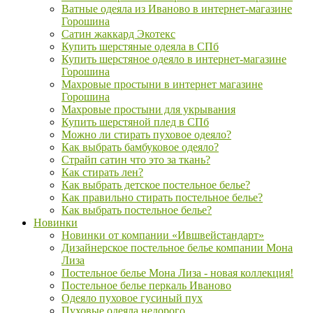
Ватные одеяла из Иваново в интернет-магазине
Горошина
Сатин жаккард Экотекс
Купить шерстяные одеяла в СПб
Купить шерстяное одеяло в интернет-магазине
Горошина
Махровые простыни в интернет магазине
Горошина
Махровые простыни для укрывания
Купить шерстяной плед в СПб
Можно ли стирать пуховое одеяло?
Как выбрать бамбуковое одеяло?
Страйп сатин что это за ткань?
Как стирать лен?
Как выбрать детское постельное белье?
Как правильно стирать постельное белье?
Как выбрать постельное белье?
Новинки
Новинки от компании «Ившвейстандарт»
Дизайнерское постельное белье компании Мона
Лиза
Постельное белье Мона Лиза - новая коллекция!
Постельное белье перкаль Иваново
Одеяло пуховое гусиный пух
Пуховые одеяла недорого