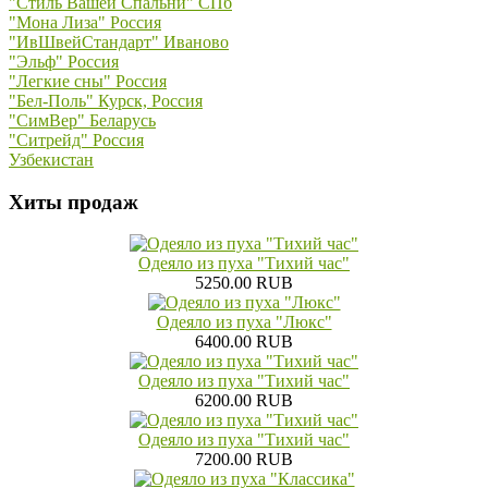
"Стиль Вашей Спальни" СПб
"Мона Лиза" Россия
"ИвШвейСтандарт" Иваново
"Эльф" Россия
"Легкие сны" Россия
"Бел-Поль" Курск, Россия
"СимВер" Беларусь
"Ситрейд" Россия
Узбекистан
Хиты продаж
Одеяло из пуха "Тихий час"
5250.00 RUB
Одеяло из пуха "Люкс"
6400.00 RUB
Одеяло из пуха "Тихий час"
6200.00 RUB
Одеяло из пуха "Тихий час"
7200.00 RUB