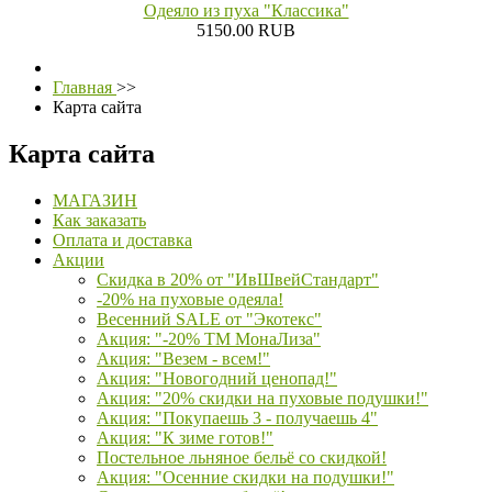
Одеяло из пуха "Классика"
5150.00 RUB
Главная
>>
Карта сайта
Карта сайта
МАГАЗИН
Как заказать
Оплата и доставка
Акции
Скидка в 20% от "ИвШвейСтандарт"
-20% на пуховые одеяла!
Весенний SALE от "Экотекс"
Акция: "-20% ТМ МонаЛиза"
Акция: "Везем - всем!"
Акция: "Новогодний ценопад!"
Акция: "20% скидки на пуховые подушки!"
Акция: "Покупаешь 3 - получаешь 4"
Акция: "К зиме готов!"
Постельное льняное бельё со скидкой!
Акция: "Осенние скидки на подушки!"