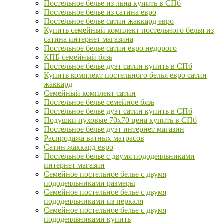
Постельное белье из льна купить в СПб
Постельное белье из сатина евро
Постельное белье сатин жаккард евро
Купить семейный комплект постельного белья из
сатина интернет магазина
Постельное белье сатин евро недорого
КПБ семейный бязь
Постельное белье дуэт сатин купить в СПб
Купить комплект постельного белья евро сатин
жаккард
Семейный комплект сатин
Постельное белье семейное бязь
Постельное белье дуэт сатин купить в СПб
Подушки пуховые 70х70 цена купить в СПб
Постельное белье дуэт интернет магазин
Распродажа ватных матрасов
Сатин жаккард евро
Постельное белье с двумя пододеяльниками
интернет магазин
Семейное постельное белье с двумя
пододеяльниками размеры
Семейное постельное белье с двумя
пододеяльниками из перкаля
Семейное постельное белье с двумя
пододеяльниками купить