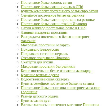
Постельное белье хлопок сатин
Постельное белье сатин купить в СПб
Купить комплект постельного белья евро сатин
Семейное постельное белье на резинке
Постельное белье сатин простынь на резинке
Постельное белье сатин страйп Иваново
Сатин жаккард постельное белье в СПб
Льняная махровая простынь
Распродажа постельного белья в интернет
магазине
Махровые простыни Беларусь
Покрывало Белоруссия
Покрывало стеганое перкаль
Стеганое покрывало Иваново
Скатерти для кухни
Махровые простыни без резинки
Белое постельное белье из сатина жаккарда
Красные ватные одеяла
Водоотталкивающая скатерть
Купить семейное постельное белье из сатина
Постельное белье из сатина в интернет магазине
Горошина
Размер детского одеяла
Купить сатин дуэт
Ватные матрасы в интернет магазине Горошина