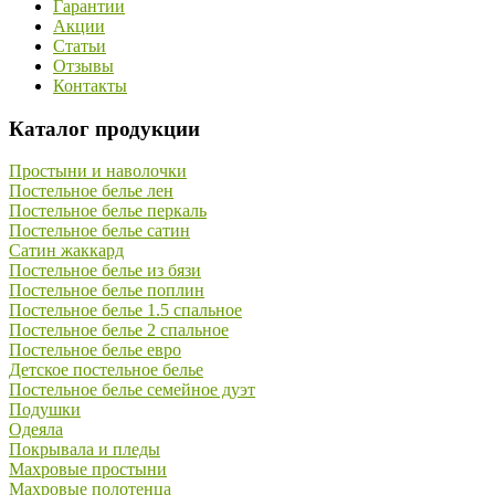
Гарантии
Акции
Статьи
Отзывы
Контакты
Каталог продукции
Простыни и наволочки
Постельное белье лен
Постельное белье перкаль
Постельное белье сатин
Сатин жаккард
Постельное белье из бязи
Постельное белье поплин
Постельное белье 1.5 спальное
Постельное белье 2 спальное
Постельное белье евро
Детское постельное белье
Постельное белье семейное дуэт
Подушки
Одеяла
Покрывала и пледы
Махровые простыни
Махровые полотенца