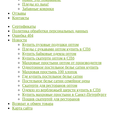
Пледы из льна!
Забавные коврики
Отзывы
Контакты
Сертификаты
Политика обработки персональных данных
Ошибка 404
Новости
Купить пуховые подушки оптом
Пледы с рукавами оптом купить в СПб
Купить байковые одеяла оптом
Купить скатерти оптом в СПб
Махровые простыни оптом от производителя
Однотонное постельное белье сатин купить
Махровая простынь 100 хлопок
Где купить постельное белье сатин
Постельное белье сатин семейное цена
Скатерти для ресторанов оптом
Одеяло из верблюжьей шерсти купить в СПб
Купить махровые простыни в Санкт-Петербурге
Пошив скатертей для ресторанов
Возврат и обмен товара
Карта сайта