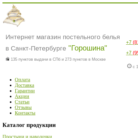
Интернет магазин постельного белья
+7
(8
"Горошина"
в Санкт-Петербурге
+7
(9
135 пунктов выдачи в СПб и 273 пунктов в Москве
с 1
Оплата
Доставка
Гарантии
Акции
Статьи
Отзывы
Контакты
Каталог продукции
Простыни и наволочки