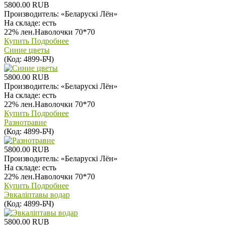
5800.00 RUB
Производитель:
«Беларускi Лён»
На складе:
есть
22% лен.Наволочки 70*70
Купить
Подробнее
Синие цветы
(Код:
4899-БЧ
)
5800.00 RUB
Производитель:
«Беларускi Лён»
На складе:
есть
22% лен.Наволочки 70*70
Купить
Подробнее
Разнотравие
(Код:
4899-БЧ
)
5800.00 RUB
Производитель:
«Беларускi Лён»
На складе:
есть
22% лен.Наволочки 70*70
Купить
Подробнее
Эвкалiптавы водар
(Код:
4899-БЧ
)
5800.00 RUB