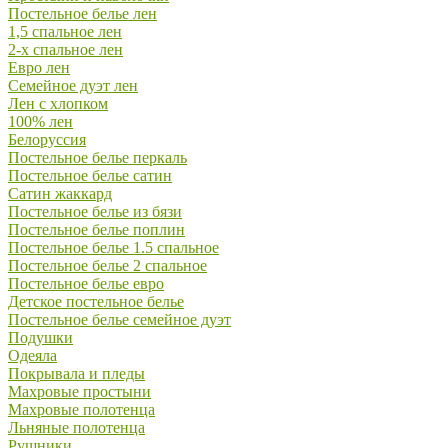
Постельное белье лен
1,5 спальное лен
2-х спальное лен
Евро лен
Семейное дуэт лен
Лен с хлопком
100% лен
Белоруссия
Постельное белье перкаль
Постельное белье сатин
Сатин жаккард
Постельное белье из бязи
Постельное белье поплин
Постельное белье 1.5 спальное
Постельное белье 2 спальное
Постельное белье евро
Детское постельное белье
Постельное белье семейное дуэт
Подушки
Одеяла
Покрывала и пледы
Махровые простыни
Махровые полотенца
Льняные полотенца
Рушники