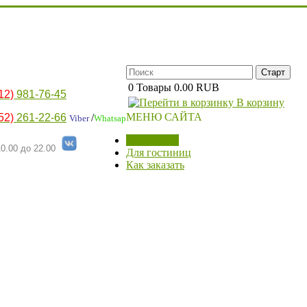
0
Товары
0.00 RUB
12)
981-76-45
В корзину
МЕНЮ САЙТА
52)
261-22-66
/
Viber
Whatsap
МАГАЗИН
0.00 до 22.00
Для гостиниц
Как заказать