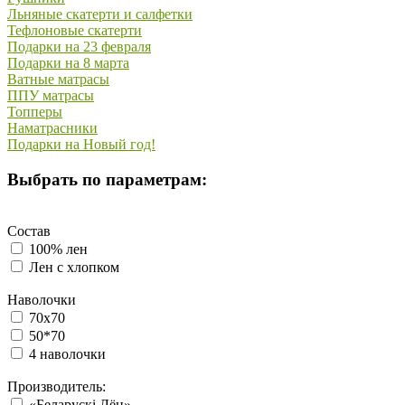
Льняные скатерти и салфетки
Тефлоновые скатерти
Подарки на 23 февраля
Подарки на 8 марта
Ватные матрасы
ППУ матрасы
Топперы
Наматрасники
Подарки на Новый год!
Выбрать по параметрам:
Состав
100% лен
Лен с хлопком
Наволочки
70х70
50*70
4 наволочки
Производитель:
«Беларускi Лён»