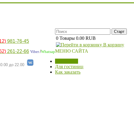
0
Товары
0.00 RUB
12)
981-76-45
В корзину
МЕНЮ САЙТА
52)
261-22-66
/
Viber
Whatsap
МАГАЗИН
0.00 до 22.00
Для гостиниц
Как заказать