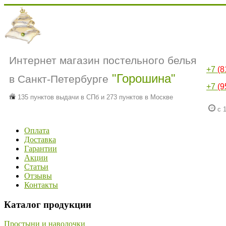
Интернет магазин постельного белья
+7
(8
"Горошина"
в Санкт-Петербурге
+7
(9
135 пунктов выдачи в СПб и 273 пунктов в Москве
с 1
Оплата
Доставка
Гарантии
Акции
Статьи
Отзывы
Контакты
Каталог продукции
Простыни и наволочки