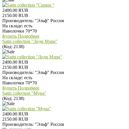
2400.00 RUB
2150.00 RUB
Производитель:
"Эльф" Россия
На складе:
есть
Наволочки 70*70
Купить
Подробнее
Satin collection "Леди Мэри"
(Код:
2138
)
2400.00 RUB
2150.00 RUB
Производитель:
"Эльф" Россия
На складе:
есть
Наволочки 70*70
Купить
Подробнее
Satin collection "Муна"
(Код:
2138
)
2400.00 RUB
2150.00 RUB
Производитель:
"Эльф" Россия