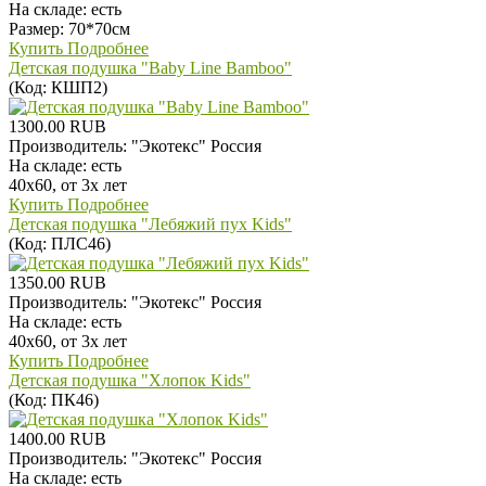
На складе:
есть
Размер: 70*70см
Купить
Подробнее
Детская подушка "Baby Line Bamboo"
(Код:
КШП2
)
1300.00 RUB
Производитель:
"Экотекс" Россия
На складе:
есть
40х60, от 3х лет
Купить
Подробнее
Детская подушка "Лебяжий пух Kids"
(Код:
ПЛС46
)
1350.00 RUB
Производитель:
"Экотекс" Россия
На складе:
есть
40х60, от 3х лет
Купить
Подробнее
Детская подушка "Хлопок Kids"
(Код:
ПК46
)
1400.00 RUB
Производитель:
"Экотекс" Россия
На складе:
есть