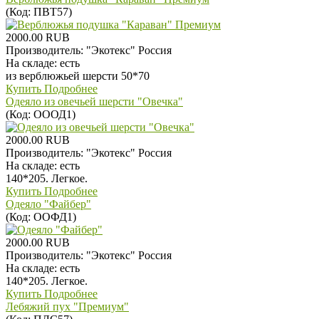
(Код:
ПВТ57
)
2000.00 RUB
Производитель:
"Экотекс" Россия
На складе:
есть
из верблюжьей шерсти 50*70
Купить
Подробнее
Одеяло из овечьей шерсти "Овечка"
(Код:
ОООД1
)
2000.00 RUB
Производитель:
"Экотекс" Россия
На складе:
есть
140*205. Легкое.
Купить
Подробнее
Одеяло "Файбер"
(Код:
ООФД1
)
2000.00 RUB
Производитель:
"Экотекс" Россия
На складе:
есть
140*205. Легкое.
Купить
Подробнее
Лебяжий пух "Премиум"