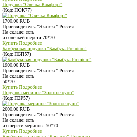
Подушка "Овечка Комфорт"
(Код:
ПОК77
)
1700.00 RUB
Производитель:
"Экотекс" Россия
На складе:
есть
из овечьей шерсти 70*70
Купить
Подробнее
Бамбуковая подушка "Бамбук- Premium"
(Код:
ПБП57
)
1900.00 RUB
Производитель:
"Экотекс" Россия
На складе:
есть
50*70
Купить
Подробнее
Подушка меринос "Золотое руно"
(Код:
ПЗР57
)
2000.00 RUB
Производитель:
"Экотекс" Россия
На складе:
есть
из шерсти мериноса 50*70
Купить
Подробнее
Верблюжья подушка "Караван" Премиум