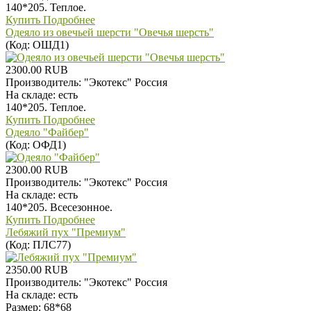
140*205. Теплое.
Купить
Подробнее
Одеяло из овечьей шерсти "Овечья шерсть"
(Код:
ОШД1
)
2300.00 RUB
Производитель:
"Экотекс" Россия
На складе:
есть
140*205. Теплое.
Купить
Подробнее
Одеяло "Файбер"
(Код:
ОФД1
)
2300.00 RUB
Производитель:
"Экотекс" Россия
На складе:
есть
140*205. Всесезонное.
Купить
Подробнее
Лебяжий пух "Премиум"
(Код:
ПЛС77
)
2350.00 RUB
Производитель:
"Экотекс" Россия
На складе:
есть
Размер: 68*68