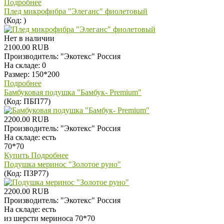
Подробнее
Плед микрофибра "Элеганс" фиолетовый
(Код:
)
Нет в наличии
2100.00 RUB
Производитель:
"Экотекс" Россия
На складе:
0
Размер: 150*200
Подробнее
Бамбуковая подушка "Бамбук- Premium"
(Код:
ПБП77
)
2200.00 RUB
Производитель:
"Экотекс" Россия
На складе:
есть
70*70
Купить
Подробнее
Подушка меринос "Золотое руно"
(Код:
ПЗР77
)
2200.00 RUB
Производитель:
"Экотекс" Россия
На складе:
есть
из шерсти мериноса 70*70