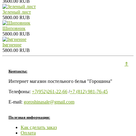
3600.00 RUB
Зеленый лист
5800.00 RUB
Шиповник
5800.00 RUB
Iмгненне
5800.00 RUB
⇑
Контакты:
Интернет магазин постельного белья "Горошина"
Телефоны:
+7(952)261-22-66
/
+7 (812) 981-76-45
E-mail:
goroshinasale@gmail.com
Полезная информация:
Как сделать заказ
Оплата