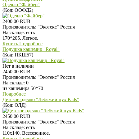
Одеяло "Файбер"
(Код:
ООФД2
)
2400.00 RUB
Производитель:
"Экотекс" Россия
На складе:
есть
170*205. Легкое.
Купить
Подробнее
Подушка кашемир "Royal"
(Код:
ПКШ57
)
Нет в наличии
2450.00 RUB
Производитель:
"Экотекс" Россия
На складе:
0
из кашемира 50*70
Подробнее
Детское одеяло "Лебяжий пух Kids"
(Код:
ОЛД
)
2450.00 RUB
Производитель:
"Экотекс" Россия
На складе:
есть
110х140. Всесезонное.
Купить
Подробнее