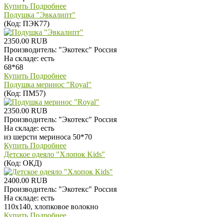
Купить
Подробнее
Подушка "Эвкалипт"
(Код:
ПЭК77
)
2350.00 RUB
Производитель:
"Экотекс" Россия
На складе:
есть
68*68
Купить
Подробнее
Подушка меринос "Royal"
(Код:
ПМ57
)
2350.00 RUB
Производитель:
"Экотекс" Россия
На складе:
есть
из шерсти мериноса 50*70
Купить
Подробнее
Детское одеяло "Хлопок Kids"
(Код:
ОКД
)
2400.00 RUB
Производитель:
"Экотекс" Россия
На складе:
есть
110х140, хлопковое волокно
Купить
Подробнее