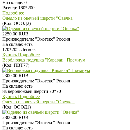
На складе:
0
Размер: 180*200
Подробнее
Одеяло из овечьей шерсти "Овечка"
(Код:
ОООД2
)
2250.00 RUB
Производитель:
"Экотекс" Россия
На складе:
есть
170*205. Легкое.
Купить
Подробнее
Верблюжья подушка "Караван" Премиум
(Код:
ПВТ77
)
2300.00 RUB
Производитель:
"Экотекс" Россия
На складе:
есть
из верблюжьей шерсти 70*70
Купить
Подробнее
Одеяло из овечьей шерсти "Овечка"
(Код:
ОООД1
)
2300.00 RUB
Производитель:
"Экотекс" Россия
На складе:
есть