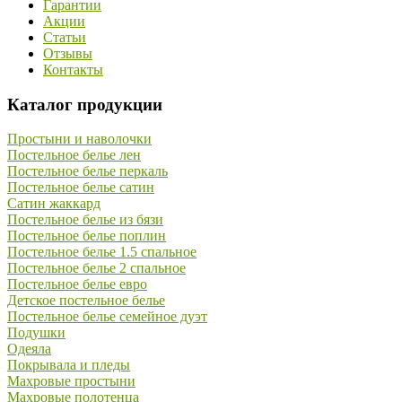
Гарантии
Акции
Статьи
Отзывы
Контакты
Каталог продукции
Простыни и наволочки
Постельное белье лен
Постельное белье перкаль
Постельное белье сатин
Сатин жаккард
Постельное белье из бязи
Постельное белье поплин
Постельное белье 1.5 спальное
Постельное белье 2 спальное
Постельное белье евро
Детское постельное белье
Постельное белье семейное дуэт
Подушки
Одеяла
Покрывала и пледы
Махровые простыни
Махровые полотенца