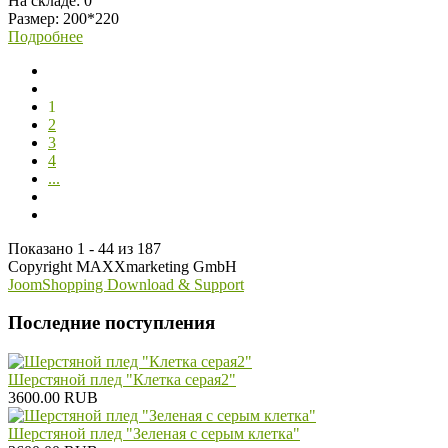
На складе:
0
Размер: 200*220
Подробнее
1
2
3
4
...
Показано 1 - 44 из 187
Copyright MAXXmarketing GmbH
JoomShopping Download & Support
Последние поступления
Шерстяной плед "Клетка серая2"
3600.00 RUB
Шерстяной плед "Зеленая с серым клетка"