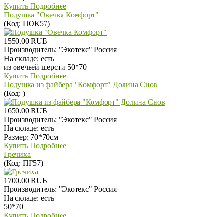
Купить
Подробнее
Подушка "Овечка Комфорт"
(Код:
ПОК57
)
1550.00 RUB
Производитель:
"Экотекс" Россия
На складе:
есть
из овечьей шерсти 50*70
Купить
Подробнее
Подушка из файбера "Комфорт" Долина Снов
(Код:
)
1650.00 RUB
Производитель:
"Экотекс" Россия
На складе:
есть
Размер: 70*70см
Купить
Подробнее
Гречиха
(Код:
ПГ57
)
1700.00 RUB
Производитель:
"Экотекс" Россия
На складе:
есть
50*70
Купить
Подробнее