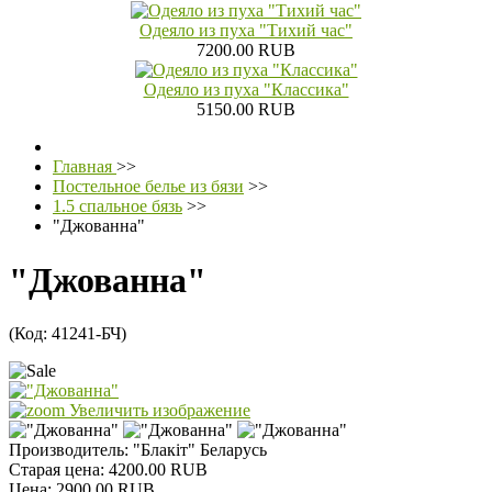
Одеяло из пуха "Тихий час"
7200.00 RUB
Одеяло из пуха "Классика"
5150.00 RUB
Главная
>>
Постельное белье из бязи
>>
1.5 спальное бязь
>>
"Джованна"
"Джованна"
(Код:
41241-БЧ
)
Увеличить изображение
Производитель:
"Блакiт" Беларусь
Старая цена:
4200.00 RUB
Цена:
2900.00 RUB