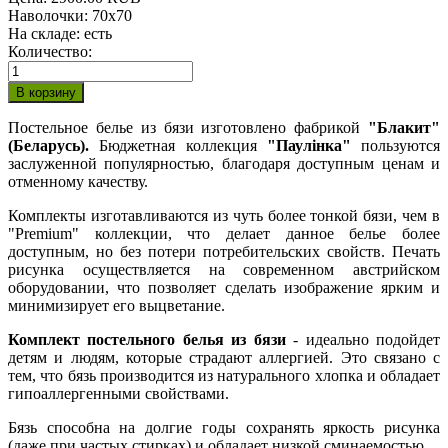
Наволочки
:
70х70
На складе:
есть
Количество:
Постельное белье из бязи изготовлено фабрикой
"Блакит"
(Беларусь).
Бюджетная коллекция
"Паулiнка"
пользуются
заслуженной популярностью, благодаря доступным ценам и
отменному качеству.
Комплекты изготавливаются из чуть более тонкой бязи, чем в
"Premium" коллекции, что делает данное белье более
доступным, но без потери потребительских свойств. Печать
рисунка осуществляется на современном австрийском
оборудовании, что позволяет сделать изображение ярким и
минимизирует его выцветание.
Комплект постельного белья из бязи
- идеально подойдет
детям и людям, которые страдают аллергией. Это связано с
тем, что бязь производится из натурального хлопка и обладает
гипоаллергенными свойствами.
Бязь способна на долгие годы сохранять яркость рисунка
(даже при частых стирках) и обладает низкой сминаемостью.