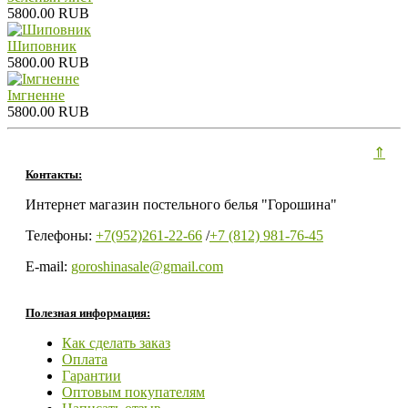
5800.00 RUB
Шиповник
5800.00 RUB
Iмгненне
5800.00 RUB
⇑
Контакты:
Интернет магазин постельного белья "Горошина"
Телефоны:
+7(952)261-22-66
/
+7 (812) 981-76-45
E-mail:
goroshinasale@gmail.com
Полезная информация:
Как сделать заказ
Оплата
Гарантии
Оптовым покупателям