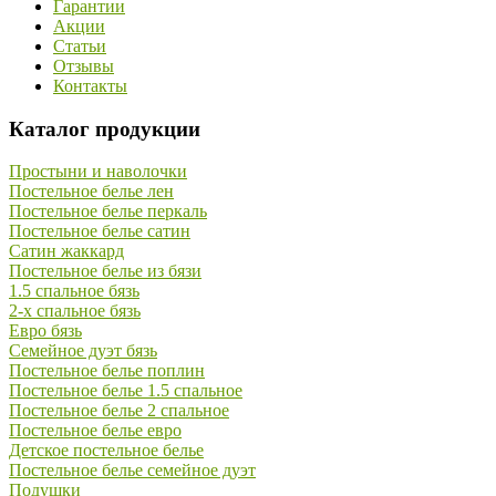
Гарантии
Акции
Статьи
Отзывы
Контакты
Каталог продукции
Простыни и наволочки
Постельное белье лен
Постельное белье перкаль
Постельное белье сатин
Сатин жаккард
Постельное белье из бязи
1.5 спальное бязь
2-х спальное бязь
Евро бязь
Семейное дуэт бязь
Постельное белье поплин
Постельное белье 1.5 спальное
Постельное белье 2 спальное
Постельное белье евро
Детское постельное белье
Постельное белье семейное дуэт
Подушки