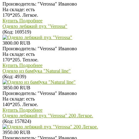
Производитель:
"Verossa" Иваново
На складе:
есть
170*205. Легкое.
Купить
Подробнее
Одеяло лебяжий пух "Verossa"
(Код:
169519
)
3800.00 RUB
Производитель:
"Verossa" Иваново
На складе:
есть
170*205. Теплое.
Купить
Подробнее
Одеяло из бамбука "Natural line"
(Код:
4939
)
3850.00 RUB
Производитель:
"Verossa" Иваново
На складе:
есть
140*205. Легкое.
Купить
Подробнее
Одеяло лебяжий пух "Verossa" 200 Легкое.
(Код:
157824
)
3950.00 RUB
Производитель:
"Verossa" Иваново