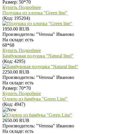
Размер: 50*70
Купить
Подробнее
Подушка из хлопка "Green line"
(Код:
195204
)
1950.00 RUB
Производитель:
"Verossa" Иваново
На складе:
есть
68*68
Купить
Подробнее
Бамбуковая подушка "Natural linel"
(Код:
4295
)
2250.00 RUB
Производитель:
"Verossa" Иваново
На складе:
есть
Размер: 70*70
Купить
Подробнее
Одеяло из бамбука "Green Line"
(Код:
4947
)
2650.00 RUB
Производитель:
"Verossa" Иваново
На складе:
есть