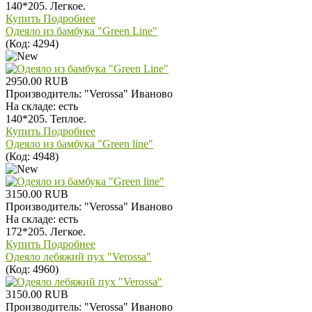
140*205. Легкое.
Купить
Подробнее
Одеяло из бамбука "Green Line"
(Код:
4294
)
2950.00 RUB
Производитель:
"Verossa" Иваново
На складе:
есть
140*205. Теплое.
Купить
Подробнее
Одеяло из бамбука "Green linе"
(Код:
4948
)
3150.00 RUB
Производитель:
"Verossa" Иваново
На складе:
есть
172*205. Легкое.
Купить
Подробнее
Одеяло лебяжий пух "Verossa"
(Код:
4960
)
3150.00 RUB
Производитель:
"Verossa" Иваново