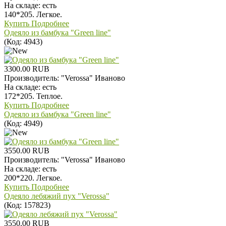
На складе:
есть
140*205. Легкое.
Купить
Подробнее
Одеяло из бамбука "Green linе"
(Код:
4943
)
3300.00 RUB
Производитель:
"Verossa" Иваново
На складе:
есть
172*205. Теплое.
Купить
Подробнее
Одеяло из бамбука "Green linе"
(Код:
4949
)
3550.00 RUB
Производитель:
"Verossa" Иваново
На складе:
есть
200*220. Легкое.
Купить
Подробнее
Одеяло лебяжий пух "Verossa"
(Код:
157823
)
3550.00 RUB