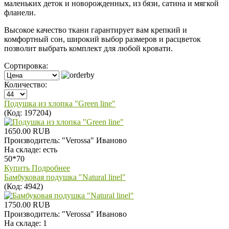
маленьких деток и новорожденных, из бязи, сатина и мягкой
фланели.
Высокое качество ткани гарантирует вам крепкий и
комфортный сон, широкий выбор размеров и расцветок
позволит выбрать комплект для любой кровати.
Сортировка:
Количество:
Подушка из хлопка "Green line"
(Код:
197204
)
1650.00 RUB
Производитель:
"Verossa" Иваново
На складе:
есть
50*70
Купить
Подробнее
Бамбуковая подушка "Natural linel"
(Код:
4942
)
1750.00 RUB
Производитель:
"Verossa" Иваново
На складе:
1