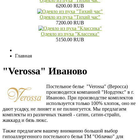
Одеяло из пуха "Тихий час"
6200.00 RUB
Одеяло из пуха "Тихий час"
7200.00 RUB
Одеяло из пуха "Классика"
5150.00 RUB
Главная
"Verossa" Иваново
Постельное белье "Verossa" (Веросса)
производится компанией "Нордтекс" в г.
Ивaново. При производстве комплектов
используется только 100% хлопок, оно не
дают усадку, не линяет и не пилингуется. Мы предлагаем
комплекты из различных тканей - сатин, сатин-страйп,
жаккард и бязь люкс.
Также предлагаем вашему вниманию большой выбор
гипоаллергенного постельного белья ТМ "Облачко" для