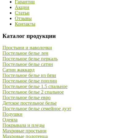
Гарантии
Акции
Статьи
Отзывы
Контакты
Каталог продукции
Простыни и наволочки
Постельное белье лен
Постельное белье перкаль
Постельное белье сатин
Сатин жаккард
Постельное белье из бязи
Постельное белье поплин
Постельное белье 1.5 спальное
Постельное белье 2 спальное
Постельное белье евро
Детское постельное белье
Постельное белье семейное дуэт
Подушки
Одеяла
Покрывала и пледы
Махровые простыни
Махровые полотенца