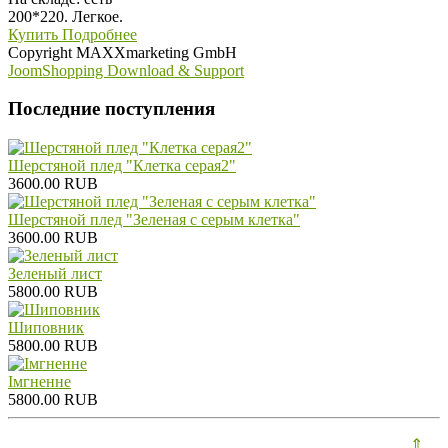
200*220. Легкое.
Купить
Подробнее
Copyright MAXXmarketing GmbH
JoomShopping Download & Support
Последние поступления
Шерстяной плед "Клетка серая2"
3600.00 RUB
Шерстяной плед "Зеленая с серым клетка"
3600.00 RUB
Зеленый лист
5800.00 RUB
Шиповник
5800.00 RUB
Iмгненне
5800.00 RUB
⇑