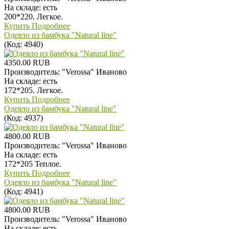
На складе:
есть
200*220. Легкое.
Купить
Подробнее
Одеяло из бамбука "Natural line"
(Код:
4940
)
4350.00 RUB
Производитель:
"Verossa" Иваново
На складе:
есть
172*205. Легкое.
Купить
Подробнее
Одеяло из бамбука "Natural line"
(Код:
4937
)
4800.00 RUB
Производитель:
"Verossa" Иваново
На складе:
есть
172*205 Теплое.
Купить
Подробнее
Одеяло из бамбука "Natural line"
(Код:
4941
)
4800.00 RUB
Производитель:
"Verossa" Иваново
На складе:
есть