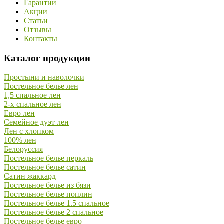
Гарантии
Акции
Статьи
Отзывы
Контакты
Каталог продукции
Простыни и наволочки
Постельное белье лен
1,5 спальное лен
2-х спальное лен
Евро лен
Семейное дуэт лен
Лен с хлопком
100% лен
Белоруссия
Постельное белье перкаль
Постельное белье сатин
Сатин жаккард
Постельное белье из бязи
Постельное белье поплин
Постельное белье 1.5 спальное
Постельное белье 2 спальное
Постельное белье евро