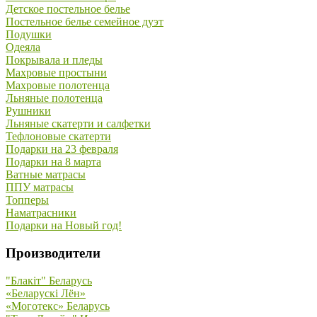
Детское постельное белье
Постельное белье семейное дуэт
Подушки
Одеяла
Покрывала и пледы
Махровые простыни
Махровые полотенца
Льняные полотенца
Рушники
Льняные скатерти и салфетки
Тефлоновые скатерти
Подарки на 23 февраля
Подарки на 8 марта
Ватные матрасы
ППУ матрасы
Топперы
Наматрасники
Подарки на Новый год!
Производители
"Блакiт" Беларусь
«Беларускi Лён»
«Моготекс» Беларусь