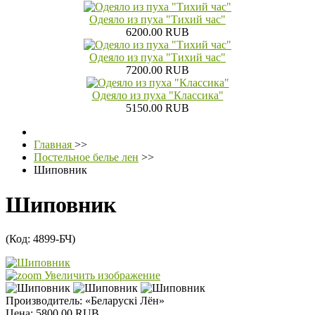
Одеяло из пуха "Тихий час"
6200.00 RUB
Одеяло из пуха "Тихий час"
7200.00 RUB
Одеяло из пуха "Классика"
5150.00 RUB
Главная
>>
Постельное белье лен
>>
Шиповник
Шиповник
(Код:
4899-БЧ
)
Увеличить изображение
Производитель:
«Беларускi Лён»
Цена:
5800.00 RUB