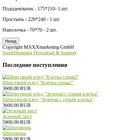
Пододеяльник - 175*210- 1 шт.
Простынь - 220*240 - 1 шт.
Наволочка - 70*70 - 2 шт.
Copyright MAXXmarketing GmbH
JoomShopping Download & Support
Последние поступления
Шерстяной плед "Клетка серая2"
3600.00 RUB
Шерстяной плед "Зеленая с серым клетка"
3600.00 RUB
Зеленый лист
5800.00 RUB
Шиповник
5800.00 RUB