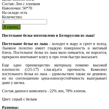
Состав
:
Лен с хлопком
Наволочки
:
50*70
На складе:
есть
Количество:
Постельное белье изготовлено в Белоруссии из льна!
Постельное белье из льна
- холодит в жару и греет в холод.
Льняное полотно имеет гладкую поверхность и матовый
блеск. Постельное белье из льна мало пачкается, не ворсится,
прекрасно впитывает влагу и при этом быстро высыхает.
Еще одно преимущество материала помимо высокой
плотности (125-175 г./кв.м),его прочность. Комплект
постельного белья из льна – удовольствие также не дешевое,
но по соотношению цена-износоустойчивость выигрывает
даже у шелка.
Состав данного комплекта - 22% лен, 78% хлопок.
Цвет: серый с белым
Размеры: