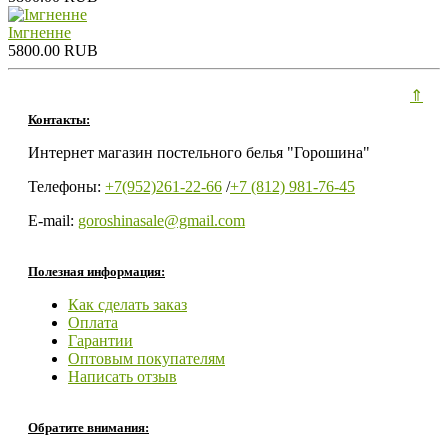
Iмгненне
5800.00 RUB
⇑
Контакты:
Интернет магазин постельного белья "Горошина"
Телефоны:
+7(952)261-22-66
/
+7 (812) 981-76-45
E-mail:
goroshinasale@gmail.com
Полезная информация:
Как сделать заказ
Оплата
Гарантии
Оптовым покупателям
Написать отзыв
Обратите внимания: