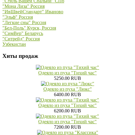
"Стиль Вашей Спальни" СПб
"Мона Лиза" Россия
"ИвШвейСтандарт" Иваново
"Эльф" Россия
"Легкие сны" Россия
"Бел-Поль" Курск, Россия
"СимВер" Беларусь
"Ситрейд" Россия
Узбекистан
Хиты продаж
Одеяло из пуха "Тихий час"
5250.00 RUB
Одеяло из пуха "Люкс"
6400.00 RUB
Одеяло из пуха "Тихий час"
6200.00 RUB
Одеяло из пуха "Тихий час"
7200.00 RUB