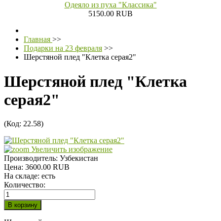
Одеяло из пуха "Классика"
5150.00 RUB
Главная
>>
Подарки на 23 февраля
>>
Шерстяной плед "Клетка серая2"
Шерстяной плед "Клетка
серая2"
(Код:
22.58
)
Увеличить изображение
Производитель:
Узбекистан
Цена:
3600.00 RUB
На складе:
есть
Количество: