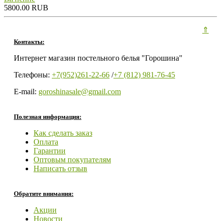
5800.00 RUB
⇑
Контакты:
Интернет магазин постельного белья "Горошина"
Телефоны:
+7(952)261-22-66
/
+7 (812) 981-76-45
E-mail:
goroshinasale@gmail.com
Полезная информация:
Как сделать заказ
Оплата
Гарантии
Оптовым покупателям
Написать отзыв
Обратите внимания:
Акции
Новости