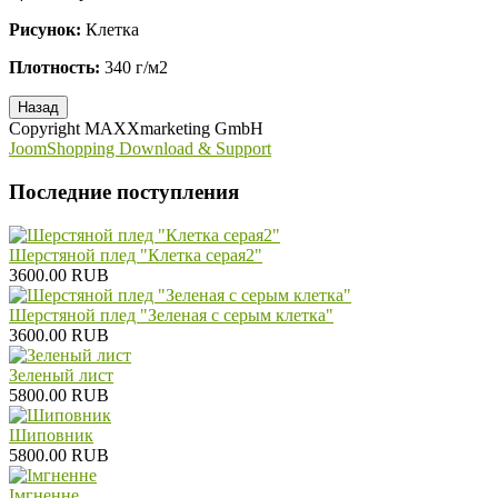
Рисунок:
Клетка
Плотность:
340 г/м2
Copyright MAXXmarketing GmbH
JoomShopping Download & Support
Последние поступления
Шерстяной плед "Клетка серая2"
3600.00 RUB
Шерстяной плед "Зеленая с серым клетка"
3600.00 RUB
Зеленый лист
5800.00 RUB
Шиповник
5800.00 RUB
Iмгненне