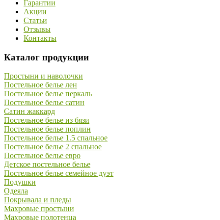
Гарантии
Акции
Статьи
Отзывы
Контакты
Каталог продукции
Простыни и наволочки
Постельное белье лен
Постельное белье перкаль
Постельное белье сатин
Сатин жаккард
Постельное белье из бязи
Постельное белье поплин
Постельное белье 1.5 спальное
Постельное белье 2 спальное
Постельное белье евро
Детское постельное белье
Постельное белье семейное дуэт
Подушки
Одеяла
Покрывала и пледы
Махровые простыни
Махровые полотенца