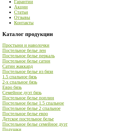
Гарантии
Акции
Статьи
Отзывы
Контакты
Каталог продукции
Простыни и наволочки
Постельное белье лен
Постельное белье перкаль
Постельное белье сатин
Сатин жаккард
Постельное белье из бязи
1.5 спальное бязь
2-х спальное бязь
Евро бязь
Семейное дуэт бязь
Постельное белье поплин
Постельное белье 1.5 спальное
Постельное белье 2 спальное
Постельное белье евро
Детское постельное белье
Постельное белье семейное дуэт
Подушки