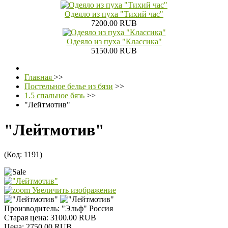
Одеяло из пуха "Тихий час"
7200.00 RUB
Одеяло из пуха "Классика"
5150.00 RUB
Главная
>>
Постельное белье из бязи
>>
1.5 спальное бязь
>>
"Лейтмотив"
"Лейтмотив"
(Код:
1191
)
Увеличить изображение
Производитель:
"Эльф" Россия
Старая цена:
3100.00 RUB
Цена:
2750.00 RUB