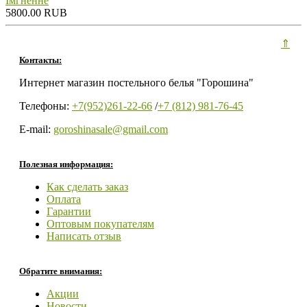
Iмгненне
5800.00 RUB
⇑
Контакты:
Интернет магазин постельного белья "Горошина"
Телефоны:
+7(952)261-22-66
/
+7 (812) 981-76-45
E-mail:
goroshinasale@gmail.com
Полезная информация:
Как сделать заказ
Оплата
Гарантии
Оптовым покупателям
Написать отзыв
Обратите внимания:
Акции
Новости