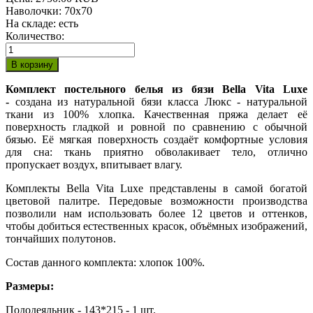
Наволочки
:
70х70
На складе:
есть
Количество:
Комплект постельного белья из бязи Bella Vita Luxe
-
создана из натуральной бязи класса Люкс - натуральной
ткани из 100% хлопка. Качественная пряжа делает её
поверхность гладкой и ровной по сравнению с обычной
бязью. Её мягкая поверхность создаёт комфортные условия
для сна: ткань приятно обволакивает тело, отлично
пропускает воздух, впитывает влагу.
Комплекты Bella Vita Luxe представлены в самой богатой
цветовой палитре. Передовые возможности производства
позволили нам использовать более 12 цветов и оттенков,
чтобы добиться естественных красок, объёмных изображений,
тончайших полутонов.
Состав данного комплекта: хлопок 100%.
Размеры:
Пододеяльник - 143*215 - 1 шт.