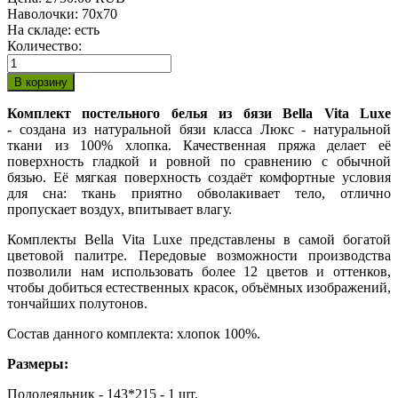
Наволочки
:
70х70
На складе:
есть
Количество:
Комплект постельного белья из бязи Bella Vita Luxe
-
создана из натуральной бязи класса Люкс - натуральной
ткани из 100% хлопка. Качественная пряжа делает её
поверхность гладкой и ровной по сравнению с обычной
бязью. Её мягкая поверхность создаёт комфортные условия
для сна: ткань приятно обволакивает тело, отлично
пропускает воздух, впитывает влагу.
Комплекты Bella Vita Luxe представлены в самой богатой
цветовой палитре. Передовые возможности производства
позволили нам использовать более 12 цветов и оттенков,
чтобы добиться естественных красок, объёмных изображений,
тончайших полутонов.
Состав данного комплекта: хлопок 100%.
Размеры:
Пододеяльник - 143*215 - 1 шт.