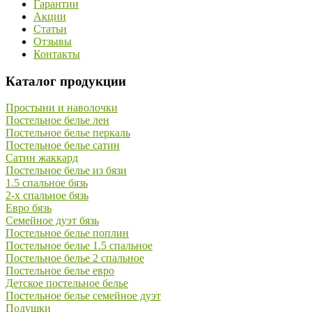
Гарантии
Акции
Статьи
Отзывы
Контакты
Каталог продукции
Простыни и наволочки
Постельное белье лен
Постельное белье перкаль
Постельное белье сатин
Сатин жаккард
Постельное белье из бязи
1.5 спальное бязь
2-х спальное бязь
Евро бязь
Семейное дуэт бязь
Постельное белье поплин
Постельное белье 1.5 спальное
Постельное белье 2 спальное
Постельное белье евро
Детское постельное белье
Постельное белье семейное дуэт
Подушки