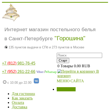
Интернет магазин постельного белья
"Горошина"
в Санкт-Петербурге
135 пунктов выдачи в СПб и 273 пунктов в Москве
+7
(812)
981-76-45
0
Товары
0.00 RUB
В
+7
(952)
261-22-66
/
Viber
Whatsap
корзину
МЕНЮ САЙТА
с 10.00 до 22.00
МАГАЗИН
Для гостиниц
Как заказать
Оплата
Доставка