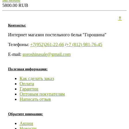
Iмгненне
5800.00 RUB
⇑
Контакты:
Интернет магазин постельного белья "Горошина"
Телефоны:
+7(952)261-22-66
/
+7 (812) 981-76-45
E-mail:
goroshinasale@gmail.com
Полезная информация:
Как сделать заказ
Оплата
Гарантии
Оптовым покупателям
Написать отзыв
Обратите внимания:
Акции
Новости