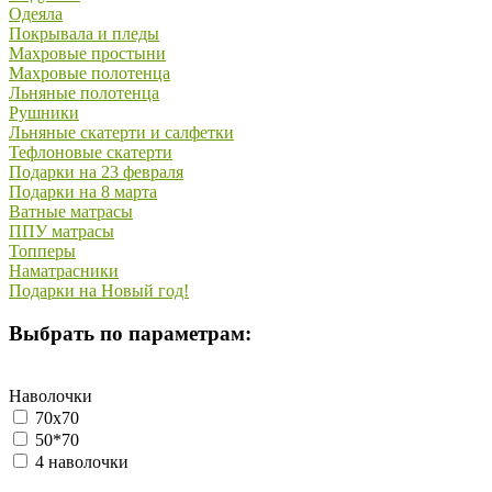
Одеяла
Покрывала и пледы
Махровые простыни
Махровые полотенца
Льняные полотенца
Рушники
Льняные скатерти и салфетки
Тефлоновые скатерти
Подарки на 23 февраля
Подарки на 8 марта
Ватные матрасы
ППУ матрасы
Топперы
Наматрасники
Подарки на Новый год!
Выбрать по параметрам:
Наволочки
70х70
50*70
4 наволочки