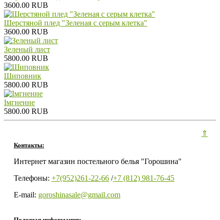
3600.00 RUB
Шерстяной плед "Зеленая с серым клетка"
3600.00 RUB
Зеленый лист
5800.00 RUB
Шиповник
5800.00 RUB
Iмгненне
5800.00 RUB
⇑
Контакты:
Интернет магазин постельного белья "Горошина"
Телефоны:
+7(952)261-22-66
/
+7 (812) 981-76-45
E-mail:
goroshinasale@gmail.com
Полезная информация: