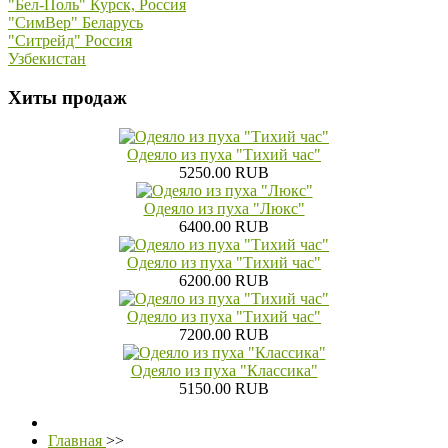
"Бел-Поль" Курск, Россия
"СимВер" Беларусь
"Ситрейд" Россия
Узбекистан
Хиты продаж
Одеяло из пуха "Тихий час"
5250.00 RUB
Одеяло из пуха "Люкс"
6400.00 RUB
Одеяло из пуха "Тихий час"
6200.00 RUB
Одеяло из пуха "Тихий час"
7200.00 RUB
Одеяло из пуха "Классика"
5150.00 RUB
Главная
>>