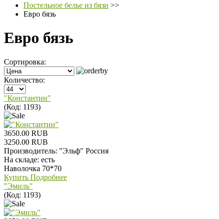
Постельное белье из бязи
>>
Евро бязь
Евро бязь
Сортировка:
Количество:
"Константин"
(Код:
1193
)
3650.00 RUB
3250.00 RUB
Производитель:
"Эльф" Россия
На складе:
есть
Наволочка 70*70
Купить
Подробнее
"Эмиль"
(Код:
1193
)