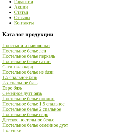
Гарантии
Акции
Статьи
Отзывы
Контакты
Каталог продукции
Простыни и наволочки
Постельное белье лен
Постельное белье перкаль
Постельное белье сатин
Сатин жаккард
Постельное белье из бязи
1.5 спальное бязь
2-х спальное бязь
Евро бязь
Семейное дуэт бязь
Постельное белье поплин
Постельное белье 1.5 спальное
Постельное белье 2 спальное
Постельное белье евро
Детское постельное белье
Постельное белье семейное дуэт
Подушки