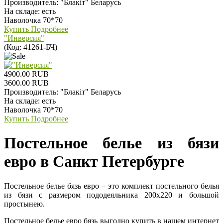
Производитель:
"Блакiт" Беларусь
На складе:
есть
Наволочка 70*70
Купить
Подробнее
"Инверсия"
(Код:
41261-БЧ
)
4900.00 RUB
3600.00 RUB
Производитель:
"Блакiт" Беларусь
На складе:
есть
Наволочка 70*70
Купить
Подробнее
Постельное белье из бязи
евро в Санкт Петербурге
Постельное белье бязь евро – это комплект постельного белья
из бязи с размером пододеяльника 200х220 и большой
простынею.
Постельное белье евро бязь выгодно купить в нашем интернет