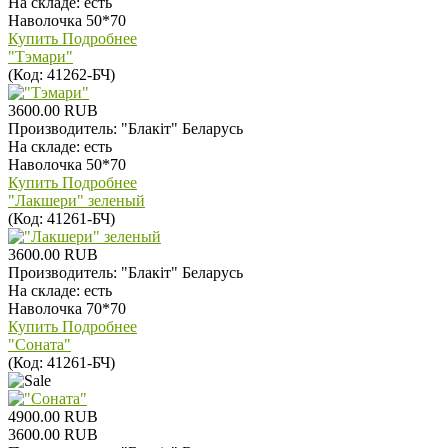
На складе:
есть
Наволочка 50*70
Купить
Подробнее
"Тэмари"
(Код:
41262-БЧ
)
3600.00 RUB
Производитель:
"Блакiт" Беларусь
На складе:
есть
Наволочка 50*70
Купить
Подробнее
"Лакшери" зеленый
(Код:
41261-БЧ
)
3600.00 RUB
Производитель:
"Блакiт" Беларусь
На складе:
есть
Наволочка 70*70
Купить
Подробнее
"Соната"
(Код:
41261-БЧ
)
4900.00 RUB
3600.00 RUB