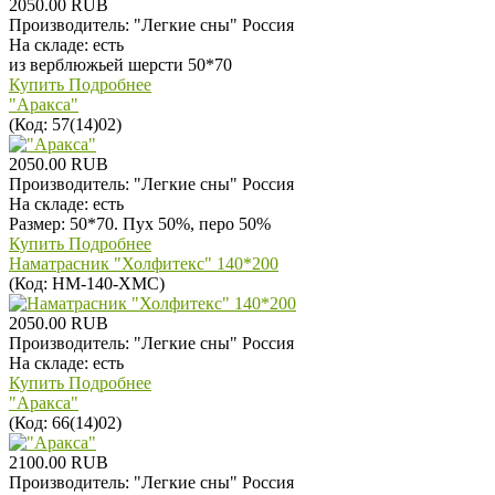
2050.00 RUB
Производитель:
"Легкие сны" Россия
На складе:
есть
из верблюжьей шерсти 50*70
Купить
Подробнее
"Аракса"
(Код:
57(14)02
)
2050.00 RUB
Производитель:
"Легкие сны" Россия
На складе:
есть
Размер: 50*70. Пух 50%, перо 50%
Купить
Подробнее
Наматрасник "Холфитекс" 140*200
(Код:
НМ-140-ХМС
)
2050.00 RUB
Производитель:
"Легкие сны" Россия
На складе:
есть
Купить
Подробнее
"Аракса"
(Код:
66(14)02
)
2100.00 RUB
Производитель:
"Легкие сны" Россия