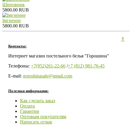
Шиповник
5800.00 RUB
Iмгненне
5800.00 RUB
⇑
Контакты:
Интернет магазин постельного белья "Горошина"
Телефоны:
+7(952)261-22-66
/
+7 (812) 981-76-45
E-mail:
goroshinasale@gmail.com
Полезная информация:
Как сделать заказ
Оплата
Гарантии
Оптовым покупателям
Написать отзыв