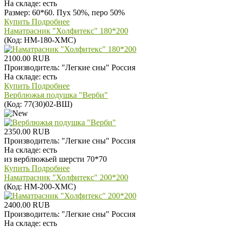
На складе:
есть
Размер: 60*60. Пух 50%, перо 50%
Купить
Подробнее
Наматрасник "Холфитекс" 180*200
(Код:
НМ-180-ХМС
)
2100.00 RUB
Производитель:
"Легкие сны" Россия
На складе:
есть
Купить
Подробнее
Верблюжья подушка "Верби"
(Код:
77(30)02-ВШ
)
2350.00 RUB
Производитель:
"Легкие сны" Россия
На складе:
есть
из верблюжьей шерсти 70*70
Купить
Подробнее
Наматрасник "Холфитекс" 200*200
(Код:
НМ-200-ХМС
)
2400.00 RUB
Производитель:
"Легкие сны" Россия
На складе:
есть