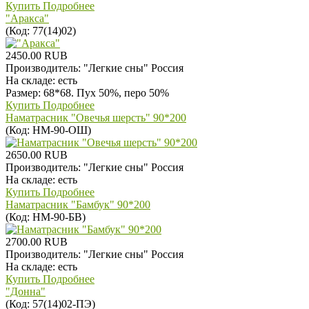
Купить
Подробнее
"Аракса"
(Код:
77(14)02
)
2450.00 RUB
Производитель:
"Легкие сны" Россия
На складе:
есть
Размер: 68*68. Пух 50%, перо 50%
Купить
Подробнее
Наматрасник "Овечья шерсть" 90*200
(Код:
НМ-90-ОШ
)
2650.00 RUB
Производитель:
"Легкие сны" Россия
На складе:
есть
Купить
Подробнее
Наматрасник "Бамбук" 90*200
(Код:
НМ-90-БВ
)
2700.00 RUB
Производитель:
"Легкие сны" Россия
На складе:
есть
Купить
Подробнее
"Донна"
(Код:
57(14)02-ПЭ
)