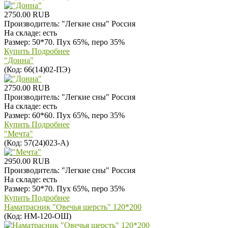
2750.00 RUB
Производитель:
"Легкие сны" Россия
На складе:
есть
Размер: 50*70. Пух 65%, перо 35%
Купить
Подробнее
"Донна"
(Код:
66(14)02-ПЭ
)
2750.00 RUB
Производитель:
"Легкие сны" Россия
На складе:
есть
Размер: 60*60. Пух 65%, перо 35%
Купить
Подробнее
"Мечта"
(Код:
57(24)023-А
)
2950.00 RUB
Производитель:
"Легкие сны" Россия
На складе:
есть
Размер: 50*70. Пух 65%, перо 35%
Купить
Подробнее
Наматрасник "Овечья шерсть" 120*200
(Код:
НМ-120-ОШ
)