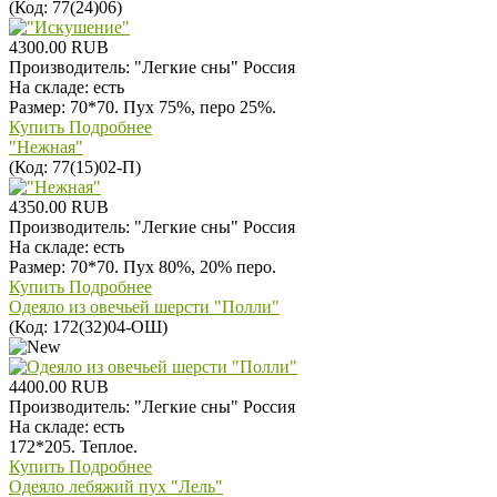
(Код:
77(24)06
)
4300.00 RUB
Производитель:
"Легкие сны" Россия
На складе:
есть
Размер: 70*70. Пух 75%, перо 25%.
Купить
Подробнее
"Нежная"
(Код:
77(15)02-П
)
4350.00 RUB
Производитель:
"Легкие сны" Россия
На складе:
есть
Размер: 70*70. Пух 80%, 20% перо.
Купить
Подробнее
Одеяло из овечьей шерсти "Полли"
(Код:
172(32)04-ОШ
)
4400.00 RUB
Производитель:
"Легкие сны" Россия
На складе:
есть
172*205. Теплое.
Купить
Подробнее
Одеяло лебяжий пух "Лель"