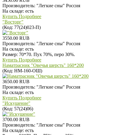
3450.00 RUB
Производитель:
"Легкие сны" Россия
На складе:
есть
Купить
Подробнее
"Восторг"
(Код:
77(24)023-П
)
3550.00 RUB
Производитель:
"Легкие сны" Россия
На складе:
есть
Размер: 70*70. Пух 70%, перо 30%.
Купить
Подробнее
Наматрасник "Овечья шерсть" 160*200
(Код:
НМ-160-ОШ
)
3650.00 RUB
Производитель:
"Легкие сны" Россия
На складе:
есть
Купить
Подробнее
"Искушение"
(Код:
57(24)06
)
3700.00 RUB
Производитель:
"Легкие сны" Россия
На складе:
есть