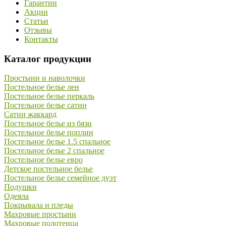
Гарантии
Акции
Статьи
Отзывы
Контакты
Каталог продукции
Простыни и наволочки
Постельное белье лен
Постельное белье перкаль
Постельное белье сатин
Сатин жаккард
Постельное белье из бязи
Постельное белье поплин
Постельное белье 1.5 спальное
Постельное белье 2 спальное
Постельное белье евро
Детское постельное белье
Постельное белье семейное дуэт
Подушки
Одеяла
Покрывала и пледы
Махровые простыни
Махровые полотенца