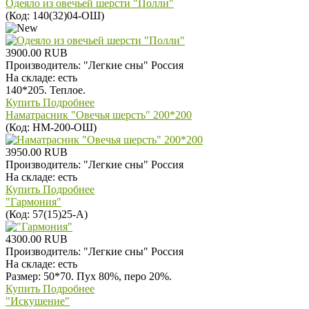
Одеяло из овечьей шерсти "Полли"
(Код:
140(32)04-ОШ
)
3900.00 RUB
Производитель:
"Легкие сны" Россия
На складе:
есть
140*205. Теплое.
Купить
Подробнее
Наматрасник "Овечья шерсть" 200*200
(Код:
НМ-200-ОШ
)
3950.00 RUB
Производитель:
"Легкие сны" Россия
На складе:
есть
Купить
Подробнее
"Гармония"
(Код:
57(15)25-А
)
4300.00 RUB
Производитель:
"Легкие сны" Россия
На складе:
есть
Размер: 50*70. Пух 80%, перо 20%.
Купить
Подробнее
"Искушение"