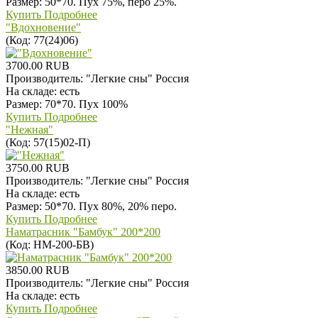
Размер: 50*70. Пух 75%, перо 25%.
Купить
Подробнее
"Вдохновение"
(Код:
77(24)06
)
3700.00 RUB
Производитель:
"Легкие сны" Россия
На складе:
есть
Размер: 70*70. Пух 100%
Купить
Подробнее
"Нежная"
(Код:
57(15)02-П
)
3750.00 RUB
Производитель:
"Легкие сны" Россия
На складе:
есть
Размер: 50*70. Пух 80%, 20% перо.
Купить
Подробнее
Наматрасник "Бамбук" 200*200
(Код:
НМ-200-БВ
)
3850.00 RUB
Производитель:
"Легкие сны" Россия
На складе:
есть
Купить
Подробнее