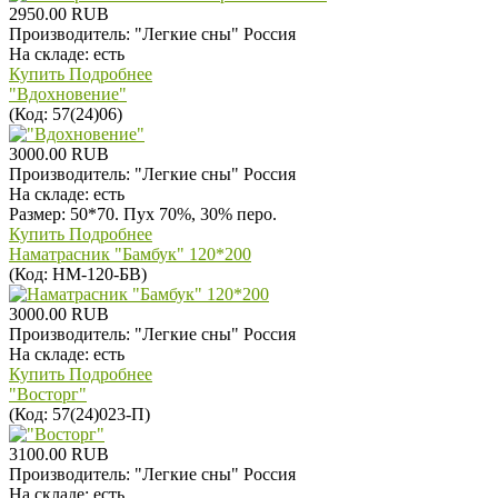
2950.00 RUB
Производитель:
"Легкие сны" Россия
На складе:
есть
Купить
Подробнее
"Вдохновение"
(Код:
57(24)06
)
3000.00 RUB
Производитель:
"Легкие сны" Россия
На складе:
есть
Размер: 50*70. Пух 70%, 30% перо.
Купить
Подробнее
Наматрасник "Бамбук" 120*200
(Код:
НМ-120-БВ
)
3000.00 RUB
Производитель:
"Легкие сны" Россия
На складе:
есть
Купить
Подробнее
"Восторг"
(Код:
57(24)023-П
)
3100.00 RUB
Производитель:
"Легкие сны" Россия
На складе:
есть