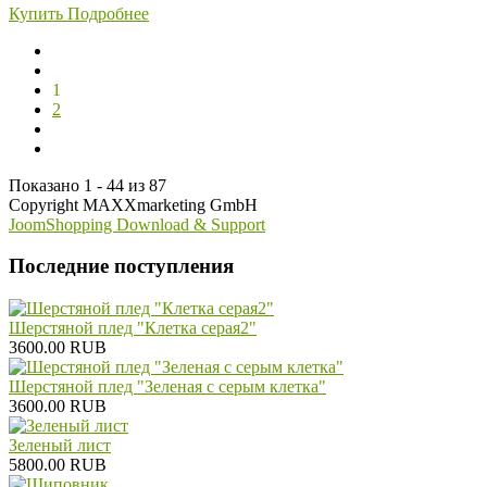
Купить
Подробнее
1
2
Показано 1 - 44 из 87
Copyright MAXXmarketing GmbH
JoomShopping Download & Support
Последние поступления
Шерстяной плед "Клетка серая2"
3600.00 RUB
Шерстяной плед "Зеленая с серым клетка"
3600.00 RUB
Зеленый лист
5800.00 RUB