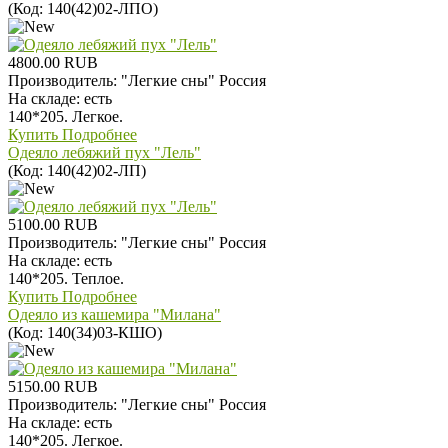
(Код:
140(42)02-ЛПО
)
4800.00 RUB
Производитель:
"Легкие сны" Россия
На складе:
есть
140*205. Легкое.
Купить
Подробнее
Одеяло лебяжий пух "Лель"
(Код:
140(42)02-ЛП
)
5100.00 RUB
Производитель:
"Легкие сны" Россия
На складе:
есть
140*205. Теплое.
Купить
Подробнее
Одеяло из кашемира "Милана"
(Код:
140(34)03-КШО
)
5150.00 RUB
Производитель:
"Легкие сны" Россия
На складе:
есть
140*205. Легкое.