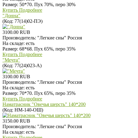
Размер: 50*70. Пух 70%, перо 30%
Купить
Подробнее
"Донна"
(Код:
77(14)02-ПЭ
)
3100.00 RUB
Производитель:
"Легкие сны" Россия
На складе:
есть
Размер: 68*68. Пух 65%, перо 35%
Купить
Подробнее
"Мечта"
(Код:
77(24)023-А
)
3100.00 RUB
Производитель:
"Легкие сны" Россия
На складе:
есть
Размер: 70*70. Пух 65%, перо 35%
Купить
Подробнее
Наматрасник "Овечья шерсть" 140*200
(Код:
НМ-140-ОШ
)
3150.00 RUB
Производитель:
"Легкие сны" Россия
На складе:
есть
Купить
Подробнее