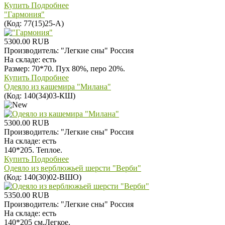
Купить
Подробнее
"Гармония"
(Код:
77(15)25-А
)
5300.00 RUB
Производитель:
"Легкие сны" Россия
На складе:
есть
Размер: 70*70. Пух 80%, перо 20%.
Купить
Подробнее
Одеяло из кашемира "Милана"
(Код:
140(34)03-КШ
)
5300.00 RUB
Производитель:
"Легкие сны" Россия
На складе:
есть
140*205. Теплое.
Купить
Подробнее
Одеяло из верблюжьей шерсти "Верби"
(Код:
140(30)02-ВШО
)
5350.00 RUB
Производитель:
"Легкие сны" Россия
На складе:
есть
140*205 см.Легкое.