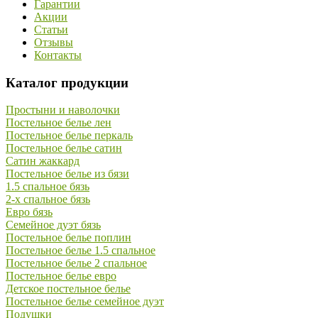
Гарантии
Акции
Статьи
Отзывы
Контакты
Каталог продукции
Простыни и наволочки
Постельное белье лен
Постельное белье перкаль
Постельное белье сатин
Сатин жаккард
Постельное белье из бязи
1.5 спальное бязь
2-х спальное бязь
Евро бязь
Семейное дуэт бязь
Постельное белье поплин
Постельное белье 1.5 спальное
Постельное белье 2 спальное
Постельное белье евро
Детское постельное белье
Постельное белье семейное дуэт
Подушки