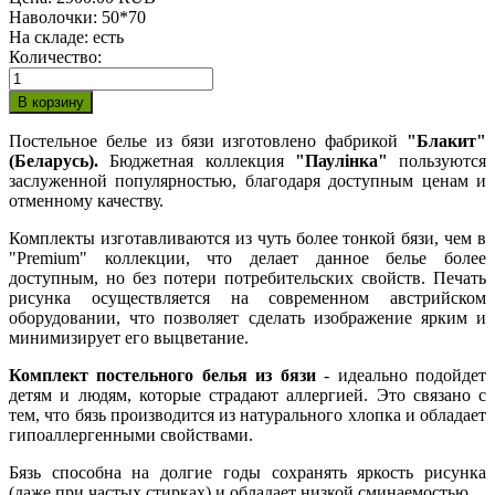
Наволочки
:
50*70
На складе:
есть
Количество:
Постельное белье из бязи изготовлено фабрикой
"Блакит"
(Беларусь).
Бюджетная коллекция
"Паулiнка"
пользуются
заслуженной популярностью, благодаря доступным ценам и
отменному качеству.
Комплекты изготавливаются из чуть более тонкой бязи, чем в
"Premium" коллекции, что делает данное белье более
доступным, но без потери потребительских свойств. Печать
рисунка осуществляется на современном австрийском
оборудовании, что позволяет сделать изображение ярким и
минимизирует его выцветание.
Комплект постельного белья из бязи
- идеально подойдет
детям и людям, которые страдают аллергией. Это связано с
тем, что бязь производится из натурального хлопка и обладает
гипоаллергенными свойствами.
Бязь способна на долгие годы сохранять яркость рисунка
(даже при частых стирках) и обладает низкой сминаемостью.