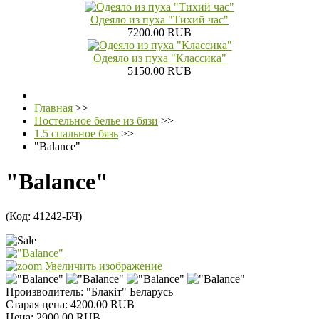
Одеяло из пуха "Тихий час"
7200.00 RUB
Одеяло из пуха "Классика"
5150.00 RUB
Главная
>>
Постельное белье из бязи
>>
1.5 спальное бязь
>>
"Balance"
"Balance"
(Код:
41242-БЧ
)
Увеличить изображение
Производитель:
"Блакiт" Беларусь
Старая цена:
4200.00 RUB
Цена:
2900.00 RUB