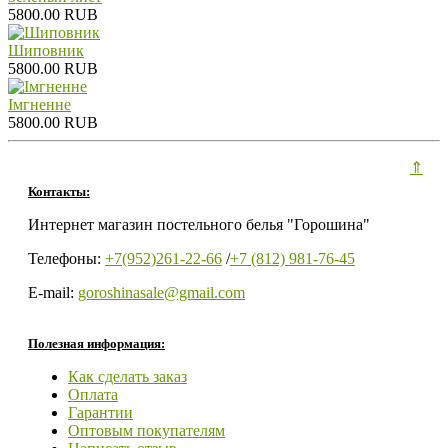
5800.00 RUB
Шиповник
5800.00 RUB
Iмгненне
5800.00 RUB
⇑
Контакты:
Интернет магазин постельного белья "Горошина"
Телефоны:
+7(952)261-22-66
/
+7 (812) 981-76-45
E-mail:
goroshinasale@gmail.com
Полезная информация:
Как сделать заказ
Оплата
Гарантии
Оптовым покупателям