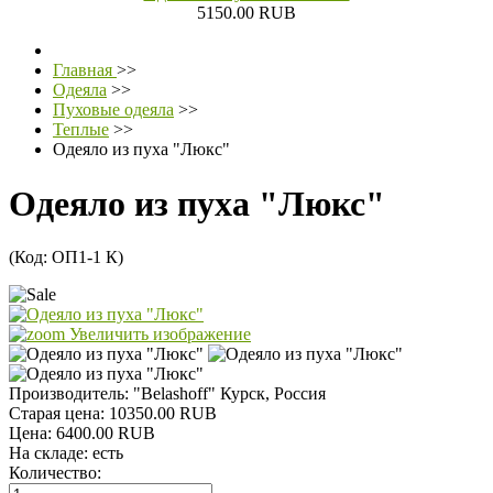
5150.00 RUB
Главная
>>
Одеяла
>>
Пуховые одеяла
>>
Теплые
>>
Одеяло из пуха "Люкс"
Одеяло из пуха "Люкс"
(Код:
ОП1-1 К
)
Увеличить изображение
Производитель:
"Belashoff" Курск, Россия
Старая цена:
10350.00 RUB
Цена:
6400.00 RUB
На складе:
есть
Количество: