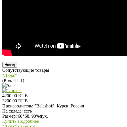
Сопутствующие товары
"Люкс"
(Код:
П1-1
)
4200.00 RUB
3200.00 RUB
Производитель:
"Belashoff" Курск, Россия
На складе:
есть
Размер: 68*68. 90%пух.
Купить
Подробнее
"Люкс" с бортом