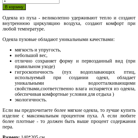
Одеяла из пуха - великолепно удерживают тепло и создают
внутреннюю циркуляцию воздуха, создают комфорт при
любой температуре.
Одеяла пуховые обладают уникальными качествами:
мягкость и упругость,
небольшой вес,
отлично сохраняет форму и первозданный вид (при
правильном уходе)
гигроскопичность (пух водоплавающих птиц,
используемый при создании одеял, обладает
уникальными водоотталкивающими
свойствами,соответственно влага испаряется из одеяла,
обеспечивая комфортные условия для отдыха )
экологичность.
Если вы предпочитаете более мягкие одеяла, то лучше купить
изделие с максимальным процентом пуха. А если любите
более плотные - то должен быть выше процент содержания
пера.
Размер:
140*205 см.