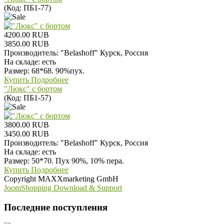
(Код:
ПБ1-77
)
4200.00 RUB
3850.00 RUB
Производитель:
"Belashoff" Курск, Россия
На складе:
есть
Размер: 68*68. 90%пух.
Купить
Подробнее
"Люкс" с бортом
(Код:
ПБ1-57
)
3800.00 RUB
3450.00 RUB
Производитель:
"Belashoff" Курск, Россия
На складе:
есть
Размер: 50*70. Пух 90%, 10% пера.
Купить
Подробнее
Copyright MAXXmarketing GmbH
JoomShopping Download & Support
Последние поступления