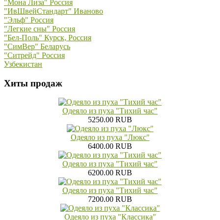
"Мона Лиза" Россия
"ИвШвейСтандарт" Иваново
"Эльф" Россия
"Легкие сны" Россия
"Бел-Поль" Курск, Россия
"СимВер" Беларусь
"Ситрейд" Россия
Узбекистан
Хиты продаж
Одеяло из пуха "Тихий час"
5250.00 RUB
Одеяло из пуха "Люкс"
6400.00 RUB
Одеяло из пуха "Тихий час"
6200.00 RUB
Одеяло из пуха "Тихий час"
7200.00 RUB
Одеяло из пуха "Классика"