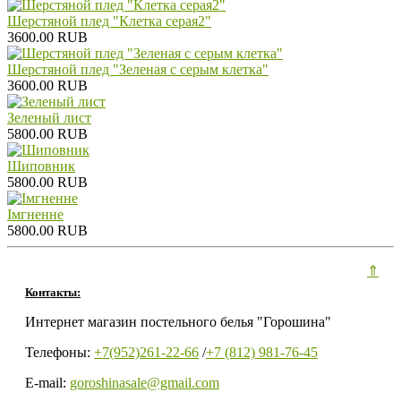
Шерстяной плед "Клетка серая2"
3600.00 RUB
Шерстяной плед "Зеленая с серым клетка"
3600.00 RUB
Зеленый лист
5800.00 RUB
Шиповник
5800.00 RUB
Iмгненне
5800.00 RUB
⇑
Контакты:
Интернет магазин постельного белья "Горошина"
Телефоны:
+7(952)261-22-66
/
+7 (812) 981-76-45
E-mail:
goroshinasale@gmail.com