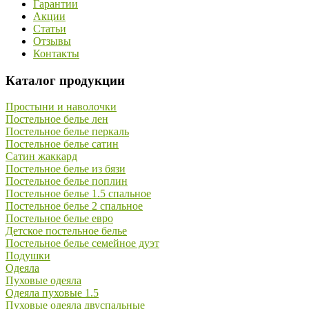
Гарантии
Акции
Статьи
Отзывы
Контакты
Каталог продукции
Простыни и наволочки
Постельное белье лен
Постельное белье перкаль
Постельное белье сатин
Сатин жаккард
Постельное белье из бязи
Постельное белье поплин
Постельное белье 1.5 спальное
Постельное белье 2 спальное
Постельное белье евро
Детское постельное белье
Постельное белье семейное дуэт
Подушки
Одеяла
Пуховые одеяла
Одеяла пуховые 1.5
Пуховые одеяла двуспальные