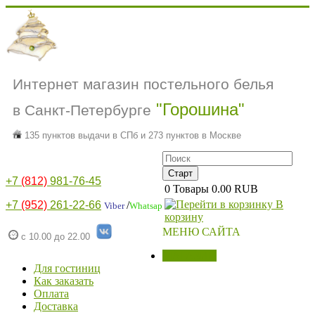
Интернет магазин постельного белья
"Горошина"
в Санкт-Петербурге
135 пунктов выдачи в СПб и 273 пунктов в Москве
+7
(812)
981-76-45
0
Товары
0.00 RUB
В
+7
(952)
261-22-66
/
Viber
Whatsap
корзину
МЕНЮ САЙТА
с 10.00 до 22.00
МАГАЗИН
Для гостиниц
Как заказать
Оплата
Доставка