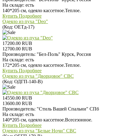
На складе:
есть
140*205 см, одеяло кассетное.Теплое.
Купить
Подробнее
Одеяло из пуха "Deo"
(Код:
ОЕТд-17
)
17200.00 RUB
12700.00 RUB
Производитель:
"Бел-Поль" Курск, Россия
На складе:
есть
172*205 см, одеяло кассетное.Теплое.
Купить
Подробнее
Одеяло из пуха "Дворцовое" СВС
(Код:
ОДГП-140-В
)
14550.00 RUB
13600.00 RUB
Производитель:
"Стиль Вашей Спальни" СПб
На складе:
есть
140*205 см, одеяло кассетное.Всесезонное.
Купить
Подробнее
Одеяло из пуха "Белые Ночи" СВС