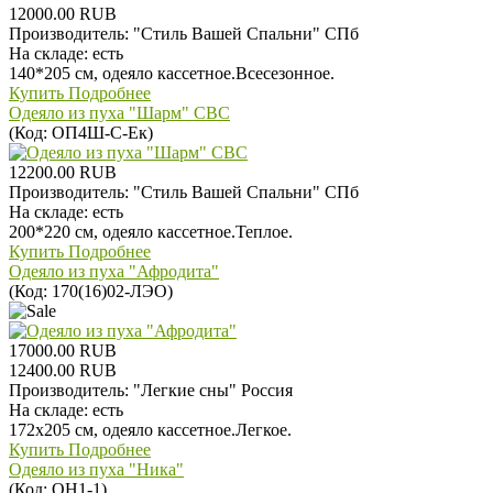
12000.00 RUB
Производитель:
"Стиль Вашей Спальни" СПб
На складе:
есть
140*205 см, одеяло кассетное.Всесезонное.
Купить
Подробнее
Одеяло из пуха "Шарм" СВС
(Код:
ОП4Ш-С-Ек
)
12200.00 RUB
Производитель:
"Стиль Вашей Спальни" СПб
На складе:
есть
200*220 см, одеяло кассетное.Теплое.
Купить
Подробнее
Одеяло из пуха "Афродита"
(Код:
170(16)02-ЛЭО
)
17000.00 RUB
12400.00 RUB
Производитель:
"Легкие сны" Россия
На складе:
есть
172х205 см, одеяло кассетное.Легкое.
Купить
Подробнее
Одеяло из пуха "Ника"
(Код:
ОН1-1
)