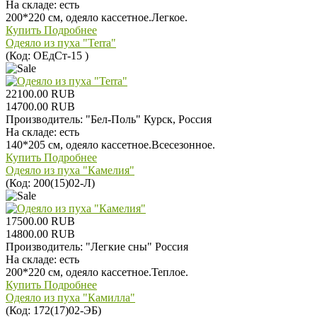
На складе:
есть
200*220 см, одеяло кассетное.Легкое.
Купить
Подробнее
Одеяло из пуха "Terra"
(Код:
ОЕдCт-15
)
22100.00 RUB
14700.00 RUB
Производитель:
"Бел-Поль" Курск, Россия
На складе:
есть
140*205 см, одеяло кассетное.Всесезонное.
Купить
Подробнее
Одеяло из пуха "Камелия"
(Код:
200(15)02-Л
)
17500.00 RUB
14800.00 RUB
Производитель:
"Легкие сны" Россия
На складе:
есть
200*220 см, одеяло кассетное.Теплое.
Купить
Подробнее
Одеяло из пуха "Камилла"
(Код:
172(17)02-ЭБ
)