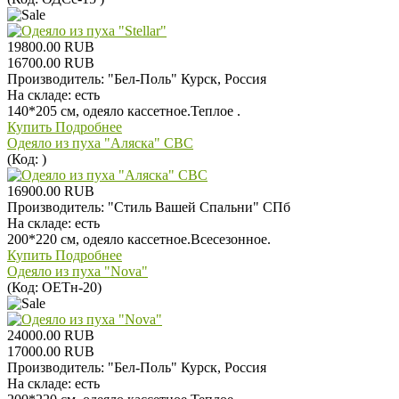
19800.00 RUB
16700.00 RUB
Производитель:
"Бел-Поль" Курск, Россия
На складе:
есть
140*205 см, одеяло кассетное.Теплое .
Купить
Подробнее
Одеяло из пуха "Аляска" СВС
(Код:
)
16900.00 RUB
Производитель:
"Стиль Вашей Спальни" СПб
На складе:
есть
200*220 см, одеяло кассетное.Всесезонное.
Купить
Подробнее
Одеяло из пуха "Nova"
(Код:
ОЕТн-20
)
24000.00 RUB
17000.00 RUB
Производитель:
"Бел-Поль" Курск, Россия
На складе:
есть