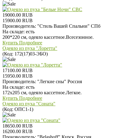
19000.00 RUB
15900.00 RUB
Производитель:
"Стиль Вашей Спальни" СПб
На складе:
есть
200*220 см, одеяло кассетное.Всесезонное.
Купить
Подробнее
Одеяло из пуха "Лоретта"
(Код:
172(17)03-ЭБО
)
17100.00 RUB
15950.00 RUB
Производитель:
"Легкие сны" Россия
На складе:
есть
172х205 см, одеяло кассетное.Легкое.
Купить
Подробнее
Одеяло из пуха "Соната"
(Код:
ОПС1-1
)
18650.00 RUB
16200.00 RUB
Производитель:
"Belashoff" Курск, Россия