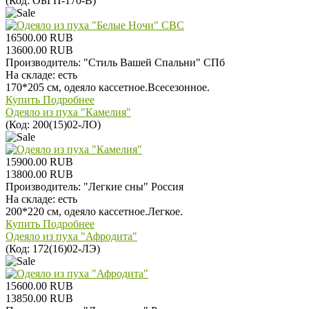
(Код:
ОБГП-170-В
)
16500.00 RUB
13600.00 RUB
Производитель:
"Стиль Вашей Спальни" СПб
На складе:
есть
170*205 см, одеяло кассетное.Всесезонное.
Купить
Подробнее
Одеяло из пуха "Камелия"
(Код:
200(15)02-ЛО
)
15900.00 RUB
13800.00 RUB
Производитель:
"Легкие сны" Россия
На складе:
есть
200*220 см, одеяло кассетное.Легкое.
Купить
Подробнее
Одеяло из пуха "Афродита"
(Код:
172(16)02-ЛЭ
)
15600.00 RUB
13850.00 RUB