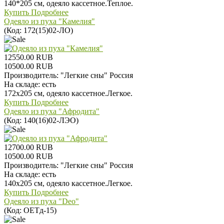
140*205 см, одеяло кассетное.Теплое.
Купить
Подробнее
Одеяло из пуха "Камелия"
(Код:
172(15)02-ЛО
)
12550.00 RUB
10500.00 RUB
Производитель:
"Легкие сны" Россия
На складе:
есть
172х205 см, одеяло кассетное.Легкое.
Купить
Подробнее
Одеяло из пуха "Афродита"
(Код:
140(16)02-ЛЭО
)
12700.00 RUB
10500.00 RUB
Производитель:
"Легкие сны" Россия
На складе:
есть
140х205 см, одеяло кассетное.Легкое.
Купить
Подробнее
Одеяло из пуха "Deo"
(Код:
ОЕТд-15
)