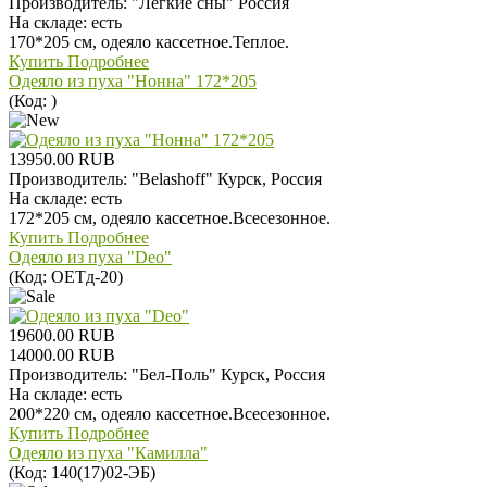
Производитель:
"Легкие сны" Россия
На складе:
есть
170*205 см, одеяло кассетное.Теплое.
Купить
Подробнее
Одеяло из пуха "Нонна" 172*205
(Код:
)
13950.00 RUB
Производитель:
"Belashoff" Курск, Россия
На складе:
есть
172*205 см, одеяло кассетное.Всесезонное.
Купить
Подробнее
Одеяло из пуха "Deo"
(Код:
ОЕТд-20
)
19600.00 RUB
14000.00 RUB
Производитель:
"Бел-Поль" Курск, Россия
На складе:
есть
200*220 см, одеяло кассетное.Всесезонное.
Купить
Подробнее
Одеяло из пуха "Камилла"
(Код:
140(17)02-ЭБ
)