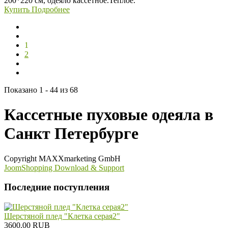
200*220 см, одеяло кассетное.Теплое.
Купить
Подробнее
1
2
Показано 1 - 44 из 68
Кассетные пуховые одеяла в
Санкт Петербурге
Copyright MAXXmarketing GmbH
JoomShopping Download & Support
Последние поступления
Шерстяной плед "Клетка серая2"
3600.00 RUB