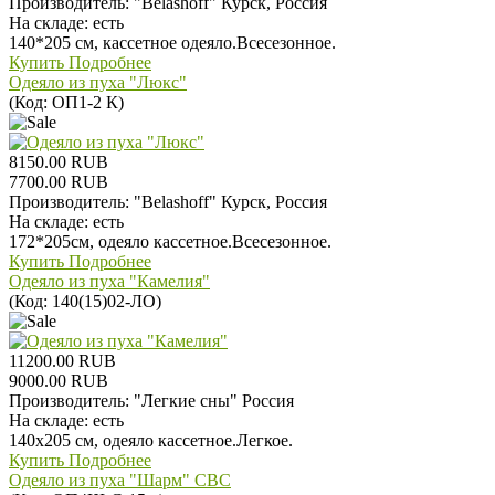
Производитель:
"Belashoff" Курск, Россия
На складе:
есть
140*205 см, кассетное одеяло.Всесезонное.
Купить
Подробнее
Одеяло из пуха "Люкс"
(Код:
ОП1-2 К
)
8150.00 RUB
7700.00 RUB
Производитель:
"Belashoff" Курск, Россия
На складе:
есть
172*205см, одеяло кассетное.Всесезонное.
Купить
Подробнее
Одеяло из пуха "Камелия"
(Код:
140(15)02-ЛО
)
11200.00 RUB
9000.00 RUB
Производитель:
"Легкие сны" Россия
На складе:
есть
140х205 см, одеяло кассетное.Легкое.
Купить
Подробнее
Одеяло из пуха "Шарм" СВС