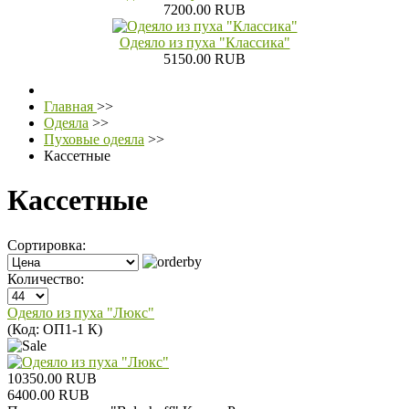
7200.00 RUB
Одеяло из пуха "Классика"
5150.00 RUB
Главная
>>
Одеяла
>>
Пуховые одеяла
>>
Кассетные
Кассетные
Сортировка:
Количество:
Одеяло из пуха "Люкс"
(Код:
ОП1-1 К
)
10350.00 RUB
6400.00 RUB