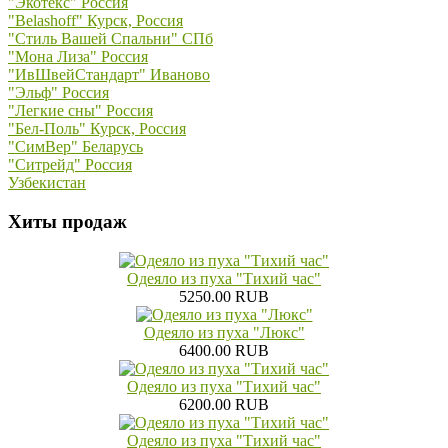
"Экотекс" Россия
"Belashoff" Курск, Россия
"Стиль Вашей Спальни" СПб
"Мона Лиза" Россия
"ИвШвейСтандарт" Иваново
"Эльф" Россия
"Легкие сны" Россия
"Бел-Поль" Курск, Россия
"СимВер" Беларусь
"Ситрейд" Россия
Узбекистан
Хиты продаж
Одеяло из пуха "Тихий час"
5250.00 RUB
Одеяло из пуха "Люкс"
6400.00 RUB
Одеяло из пуха "Тихий час"
6200.00 RUB
Одеяло из пуха "Тихий час"