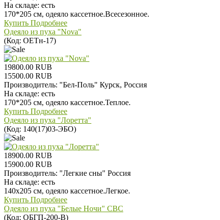
На складе:
есть
170*205 см, одеяло кассетное.Всесезонное.
Купить
Подробнее
Одеяло из пуха "Nova"
(Код:
ОЕТн-17
)
19800.00 RUB
15500.00 RUB
Производитель:
"Бел-Поль" Курск, Россия
На складе:
есть
170*205 см, одеяло кассетное.Теплое.
Купить
Подробнее
Одеяло из пуха "Лоретта"
(Код:
140(17)03-ЭБО
)
18900.00 RUB
15900.00 RUB
Производитель:
"Легкие сны" Россия
На складе:
есть
140х205 см, одеяло кассетное.Легкое.
Купить
Подробнее
Одеяло из пуха "Белые Ночи" СВС
(Код:
ОБГП-200-В
)