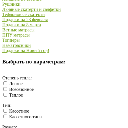
Рушники
Льняные скатерти и салфетки
Тефлоновые скатерти
Подарки на 23 февраля
Подарки на 8 марта
Ватные матрасы
ППУ матрасы
Топперы
Наматрасники
Подарки на Новый год!
Выбрать по параметрам:
Степень тепла:
Легкое
Всесезонное
Теплое
Тип:
Кассетное
Кассетного типа
Размер: