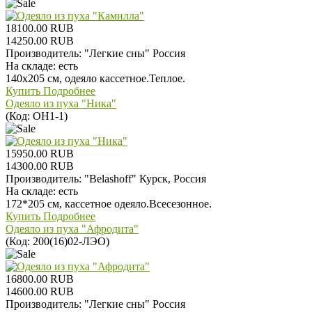
18100.00 RUB
14250.00 RUB
Производитель:
"Легкие сны" Россия
На складе:
есть
140х205 см, одеяло кассетное.Теплое.
Купить
Подробнее
Одеяло из пуха "Ника"
(Код:
ОН1-1
)
15950.00 RUB
14300.00 RUB
Производитель:
"Belashoff" Курск, Россия
На складе:
есть
172*205 см, кассетное одеяло.Всесезонное.
Купить
Подробнее
Одеяло из пуха "Афродита"
(Код:
200(16)02-ЛЭО
)
16800.00 RUB
14600.00 RUB
Производитель:
"Легкие сны" Россия