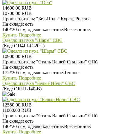
14600.00 RUB
10700.00 RUB
Производитель:
"Бел-Поль" Курск, Россия
На складе:
есть
140*205 см, одеяло кассетное.Всесезонное.
Купить
Подробнее
Одеяло из пуха "Шарм" СВС
(Код:
ОП4Ш-С-20к
)
10900.00 RUB
Производитель:
"Стиль Вашей Спальни" СПб
На складе:
есть
172*205 см, одеяло кассетное.Теплое.
Купить
Подробнее
Одеяло из пуха "Белые Ночи" СВС
(Код:
ОБГП-140-В
)
12550.00 RUB
11000.00 RUB
Производитель:
"Стиль Вашей Спальни" СПб
На складе:
есть
140*205 см, одеяло кассетное.Всесезонное.
Купить
Подробнее