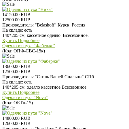
14150.00 RUB
12500.00 RUB
Производитель:
"Belashoff" Курск, Россия
На складе:
есть
140*205 см, кассетное одеяло. Всесезонное.
Купить
Подробнее
Одеяло из пуха "Фаберже"
(Код:
ОПФ-СВС-15к
)
13600.00 RUB
12500.00 RUB
Производитель:
"Стиль Вашей Спальни" СПб
На складе:
есть
140*205 см, одеяло кассетное.Всесезонное.
Купить
Подробнее
Одеяло из пуха "Nova"
(Код:
ОЕТн-15
)
14800.00 RUB
12600.00 RUB
Производитель:
"Бел-Поль" Курск, Россия