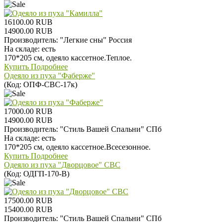
16100.00 RUB
14900.00 RUB
Производитель:
"Легкие сны" Россия
На складе:
есть
170*205 см, одеяло кассетное.Теплое.
Купить
Подробнее
Одеяло из пуха "Фаберже"
(Код:
ОПФ-СВС-17к
)
17000.00 RUB
14900.00 RUB
Производитель:
"Стиль Вашей Спальни" СПб
На складе:
есть
170*205 см, одеяло кассетное.Всесезонное.
Купить
Подробнее
Одеяло из пуха "Дворцовое" СВС
(Код:
ОДГП-170-В
)
17500.00 RUB
15400.00 RUB
Производитель:
"Стиль Вашей Спальни" СПб