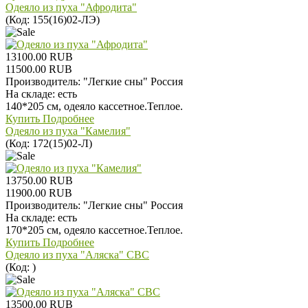
Одеяло из пуха "Афродита"
(Код:
155(16)02-ЛЭ
)
13100.00 RUB
11500.00 RUB
Производитель:
"Легкие сны" Россия
На складе:
есть
140*205 см, одеяло кассетное.Теплое.
Купить
Подробнее
Одеяло из пуха "Камелия"
(Код:
172(15)02-Л
)
13750.00 RUB
11900.00 RUB
Производитель:
"Легкие сны" Россия
На складе:
есть
170*205 см, одеяло кассетное.Теплое.
Купить
Подробнее
Одеяло из пуха "Аляска" СВС
(Код:
)
13500.00 RUB