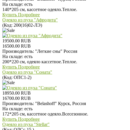
На складе:
есть
140*205 см, кассетное одеяло.Теплое.
Купить
Подробнее
Одеяло из пуха "Афродита"
(Код:
200(16)02-ЛЭ
)
19500.00 RUB
16500.00 RUB
Производитель:
"Легкие сны" Россия
На складе:
есть
200*220 см, одеяло кассетное.Теплое.
Купить
Подробнее
Одеяло из пуха "Соната"
(Код:
ОПС1-2
)
18950.00 RUB
16700.00 RUB
Производитель:
"Belashoff" Курск, Россия
На складе:
есть
172*205 см, кассетное одеяло.Всесезонное.
Купить
Подробнее
Одеяло из пуха "Stellar"
(Код:
ОДCс-15
)