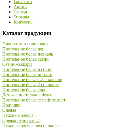
Гарантии
Акции
Статьи
Отзывы
Контакты
Каталог продукции
Простыни и наволочки
Постельное белье лен
Постельное белье перкаль
Постельное белье сатин
Сатин жаккард
Постельное белье из бязи
Постельное белье поплин
Постельное белье 1.5 спальное
Постельное белье 2 спальное
Постельное белье евро
Детское постельное белье
Постельное белье семейное дуэт
Подушки
Одеяла
Пуховые одеяла
Одеяла пуховые 1.5
Пуховые одеяла двуспальные