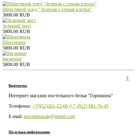
Шерстяной плед "Зеленая с серым клетка"
3600.00 RUB
Зеленый лист
5800.00 RUB
Шиповник
5800.00 RUB
Iмгненне
5800.00 RUB
⇑
Контакты:
Интернет магазин постельного белья "Горошина"
Телефоны:
+7(952)261-22-66
/
+7 (812) 981-76-45
E-mail:
goroshinasale@gmail.com
Полезная информация: