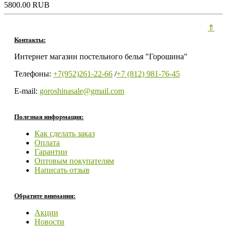
5800.00 RUB
⇑
Контакты:
Интернет магазин постельного белья "Горошина"
Телефоны:
+7(952)261-22-66
/
+7 (812) 981-76-45
E-mail:
goroshinasale@gmail.com
Полезная информация:
Как сделать заказ
Оплата
Гарантии
Оптовым покупателям
Написать отзыв
Обратите внимания:
Акции
Новости