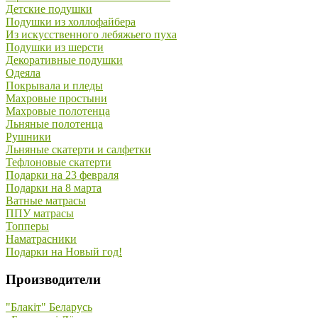
Детские подушки
Подушки из холлофайбера
Из искусственного лебяжьего пуха
Подушки из шерсти
Декоративные подушки
Одеяла
Покрывала и пледы
Махровые простыни
Махровые полотенца
Льняные полотенца
Рушники
Льняные скатерти и салфетки
Тефлоновые скатерти
Подарки на 23 февраля
Подарки на 8 марта
Ватные матрасы
ППУ матрасы
Топперы
Наматрасники
Подарки на Новый год!
Производители
"Блакiт" Беларусь