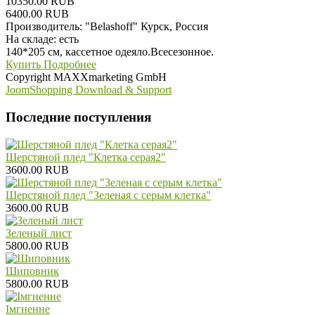
10350.00 RUB
6400.00 RUB
Производитель:
"Belashoff" Курск, Россия
На складе:
есть
140*205 см, кассетное одеяло.Всесезонное.
Купить
Подробнее
Copyright MAXXmarketing GmbH
JoomShopping Download & Support
Последние поступления
Шерстяной плед "Клетка серая2"
3600.00 RUB
Шерстяной плед "Зеленая с серым клетка"
3600.00 RUB
Зеленый лист
5800.00 RUB
Шиповник
5800.00 RUB
Iмгненне