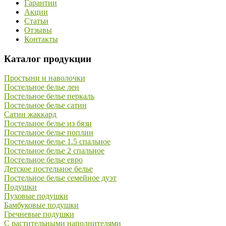
Гарантии
Акции
Статьи
Отзывы
Контакты
Каталог продукции
Простыни и наволочки
Постельное белье лен
Постельное белье перкаль
Постельное белье сатин
Сатин жаккард
Постельное белье из бязи
Постельное белье поплин
Постельное белье 1.5 спальное
Постельное белье 2 спальное
Постельное белье евро
Детское постельное белье
Постельное белье семейное дуэт
Подушки
Пуховые подушки
Бамбуковые подушки
Гречневые подушки
С растительными наполнителями