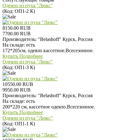
Одеяло из пуха "Люкс"
(Код:
ОП1-2 К
)
8150.00 RUB
7700.00 RUB
Производитель:
"Belashoff" Курск, Россия
На складе:
есть
172*205см, одеяло кассетное.Всесезонное.
Купить
Подробнее
Одеяло из пуха "Люкс"
(Код:
ОП1-3 К
)
10550.00 RUB
9950.00 RUB
Производитель:
"Belashoff" Курск, Россия
На складе:
есть
200*220 см, кассетное одеяло.Всесезонное.
Купить
Подробнее
Одеяло из пуха "Люкс"
(Код:
ОП1-1 К
)