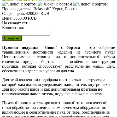
Производитель:
"Belashoff" Курск, Россия
Старая цена:
4200.00 RUB
Цена:
3850.00 RUB
На складе:
есть
Количество:
Пуховая подушка "Люкс" с бортом
- это собрание
традиционных достоинств изделий из гусиного пуха!
Неповторимый внешний вид и дополнительный объем
изделиям придает бортик — особенная конструкция
подушки, которая способствует расслаблению мышц шеи,
обеспечивая идеальные условия для сна.
Для этой коллекции подобрана плотная ткань, структура
которой максимально удерживает наполнитель внутри чехла.
Для прочности швов и как дополнительная преграда не
пропускающая наполнитель, подушка снабжена кантом.
Пуховый наполнитель проходит полный технологический
цикл обработки на специальном немецком оборудовании,
включающее в себя отделение пуха от пера, обеспыливание
сырья, мойку с применением высокоэффективных моющих