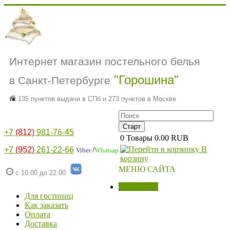
Интернет магазин постельного белья
"Горошина"
в Санкт-Петербурге
135 пунктов выдачи в СПб и 273 пунктов в Москве
+7
(812)
981-76-45
0
Товары
0.00 RUB
В
+7
(952)
261-22-66
/
Viber
Whatsap
корзину
МЕНЮ САЙТА
с 10.00 до 22.00
МАГАЗИН
Для гостиниц
Как заказать
Оплата
Доставка