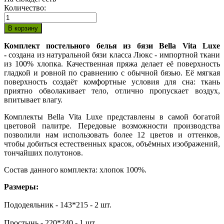
Количество:
Комплект постельного белья из бязи Bella Vita Luxe
-
создана из натуральной бязи класса Люкс - импортной ткани
из 100% хлопка. Качественная пряжа делает её поверхность
гладкой и ровной по сравнению с обычной бязью. Её мягкая
поверхность создаёт комфортные условия для сна: ткань
приятно обволакивает тело, отлично пропускает воздух,
впитывает влагу.
Комплекты Bella Vita Luxe представлены в самой богатой
цветовой палитре. Передовые возможности производства
позволили нам использовать более 12 цветов и оттенков,
чтобы добиться естественных красок, объёмных изображений,
тончайших полутонов.
Состав данного комплекта: хлопок 100%.
Размеры:
Пододеяльник - 143*215 - 2 шт.
Простынь - 220*240 - 1 шт.