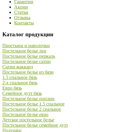
Гарантии
Акции
Статьи
Отзывы
Контакты
Каталог продукции
Простыни и наволочки
Постельное белье лен
Постельное белье перкаль
Постельное белье сатин
Сатин жаккард
Постельное белье из бязи
1.5 спальное бязь
2-х спальное бязь
Евро бязь
Семейное дуэт бязь
Постельное белье поплин
Постельное белье 1.5 спальное
Постельное белье 2 спальное
Постельное белье евро
Детское постельное белье
Постельное белье семейное дуэт
Подушки