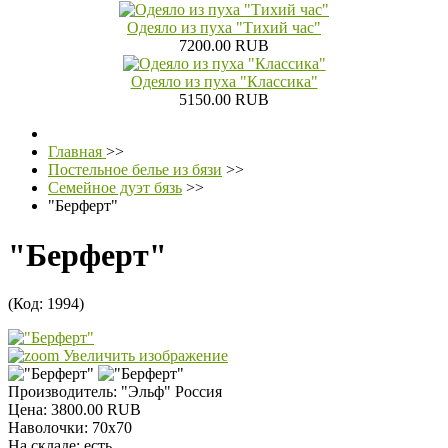
Одеяло из пуха "Тихий час"
7200.00 RUB
Одеяло из пуха "Классика"
5150.00 RUB
Главная
>>
Постельное белье из бязи
>>
Семейное дуэт бязь
>>
"Берферт"
"Берферт"
(Код:
1994
)
Увеличить изображение
Производитель:
"Эльф" Россия
Цена:
3800.00 RUB
Наволочки
:
70х70
На складе:
есть