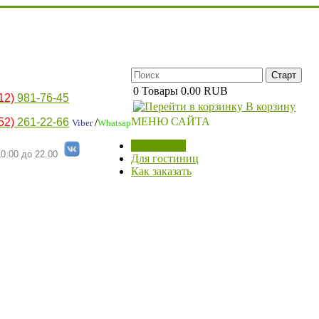
0
Товары
0.00 RUB
12)
981-76-45
В корзину
МЕНЮ САЙТА
52)
261-22-66
/
Viber
Whatsap
МАГАЗИН
0.00 до 22.00
Для гостиниц
Как заказать