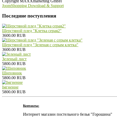
Copyright MAXXmarketing GmbH
JoomShopping Download & Support
Последние поступления
Шерстяной плед "Клетка серая2"
3600.00 RUB
Шерстяной плед "Зеленая с серым клетка"
3600.00 RUB
Зеленый лист
5800.00 RUB
Шиповник
5800.00 RUB
Iмгненне
5800.00 RUB
Контакты:
Интернет магазин постельного белья "Горошина"