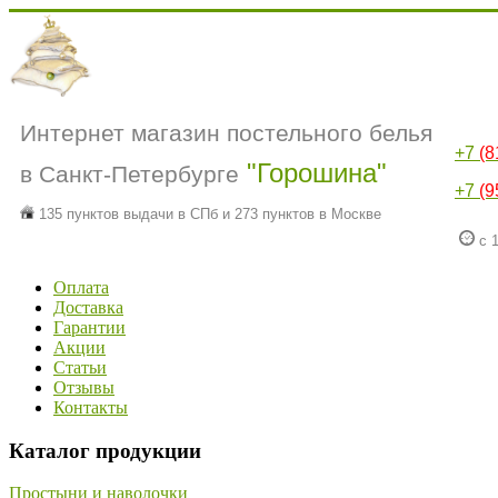
Интернет магазин постельного белья
+7
(8
"Горошина"
в Санкт-Петербурге
+7
(9
135 пунктов выдачи в СПб и 273 пунктов в Москве
с 1
Оплата
Доставка
Гарантии
Акции
Статьи
Отзывы
Контакты
Каталог продукции
Простыни и наволочки