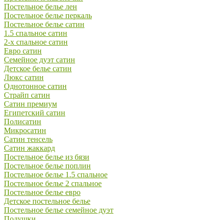
Постельное белье лен
Постельное белье перкаль
Постельное белье сатин
1.5 спальное сатин
2-х спальное сатин
Евро сатин
Семейное дуэт сатин
Детское белье сатин
Люкс сатин
Однотонное сатин
Страйп сатин
Сатин премиум
Египетский сатин
Полисатин
Микросатин
Сатин тенсель
Сатин жаккард
Постельное белье из бязи
Постельное белье поплин
Постельное белье 1.5 спальное
Постельное белье 2 спальное
Постельное белье евро
Детское постельное белье
Постельное белье семейное дуэт
Подушки