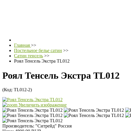
Главная
>>
Постельное белье сатин
>>
Сатин тенсель
>>
Роял Тенсель Экстра TL012
Роял Тенсель Экстра TL012
(Код:
TL012-2
)
Увеличить изображение
Производитель:
"Ситрейд" Россия