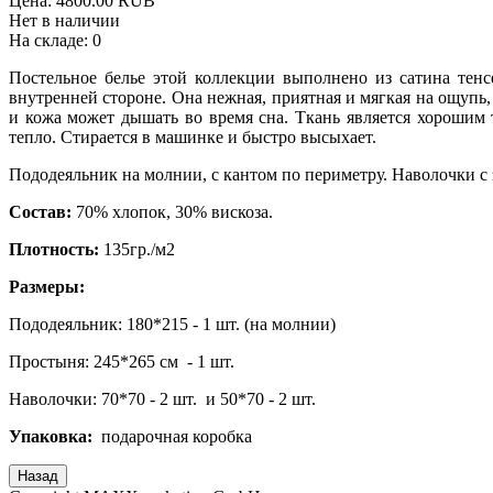
Цена:
4800.00 RUB
Нет в наличии
На складе:
0
Постельное белье этой коллекции выполнено из сатина тенсе
внутренней стороне. Она нежная, приятная и мягкая на ощупь,
и кожа может дышать во время сна. Ткань является хорошим 
тепло. Стирается в машинке и быстро высыхает.
Пододеяльник на молнии, с кантом по периметру. Наволочки с
Состав:
70% хлопок, 30% вискоза.
Плотность:
135гр./м2
Размеры:
Пододеяльник: 180*215 - 1 шт. (на молнии)
Простыня: 245*265 см - 1 шт.
Наволочки: 70*70 - 2 шт. и 50*70 - 2 шт.
Упаковка:
подарочная коробка