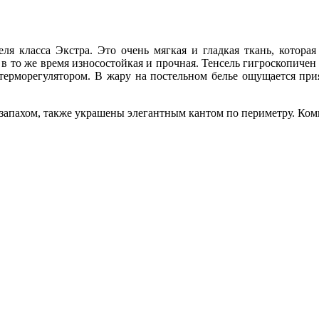
ля класса Экстра. Это очень мягкая и гладкая ткань, которая
 в то же время износостойкая и прочная. Тенсель гигроскопиче
терморегулятором. В жару на постельном белье ощущается прия
 запахом, также украшены элегантным кантом по периметру. Ком