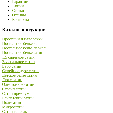
Гарантии
Акции
Статьи
Отзывы
Контакты
Каталог продукции
Простыни и наволочки
Постельное белье лен
Постельное белье перкаль
Постельное белье сатин
1.5 спальное сатин
2-х спальное сатин
Евро сатин
Семейное дуэт сатин
Детское белье сатин
Люкс сатин
Однотонное сатин
Страйп сатин
Сатин премиум
Египетский сатин
Полисатин
Микросатин
Сатин тенсель