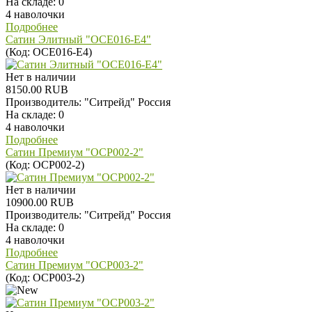
На складе:
0
4 наволочки
Подробнее
Сатин Элитный "OCE016-E4"
(Код:
OCE016-E4
)
Нет в наличии
8150.00 RUB
Производитель:
"Ситрейд" Россия
На складе:
0
4 наволочки
Подробнее
Сатин Премиум "OCP002-2"
(Код:
OCP002-2
)
Нет в наличии
10900.00 RUB
Производитель:
"Ситрейд" Россия
На складе:
0
4 наволочки
Подробнее
Сатин Премиум "OCP003-2"
(Код:
OCP003-2
)