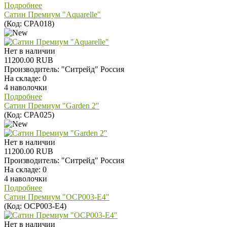
Подробнее
Сатин Премиум "Aquarelle"
(Код:
CPA018
)
Нет в наличии
11200.00 RUB
Производитель:
"Ситрейд" Россия
На складе:
0
4 наволочки
Подробнее
Сатин Премиум "Garden 2"
(Код:
CPA025
)
Нет в наличии
11200.00 RUB
Производитель:
"Ситрейд" Россия
На складе:
0
4 наволочки
Подробнее
Сатин Премиум "OCP003-E4"
(Код:
OCP003-E4
)
Нет в наличии