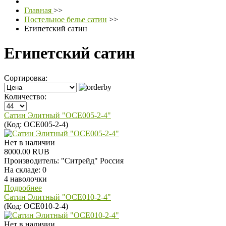
Главная
>>
Постельное белье сатин
>>
Египетский сатин
Египетский сатин
Сортировка:
Количество:
Сатин Элитный "OCE005-2-4"
(Код:
OCE005-2-4
)
Нет в наличии
8000.00 RUB
Производитель:
"Ситрейд" Россия
На складе:
0
4 наволочки
Подробнее
Сатин Элитный "OCE010-2-4"
(Код:
OCE010-2-4
)
Нет в наличии