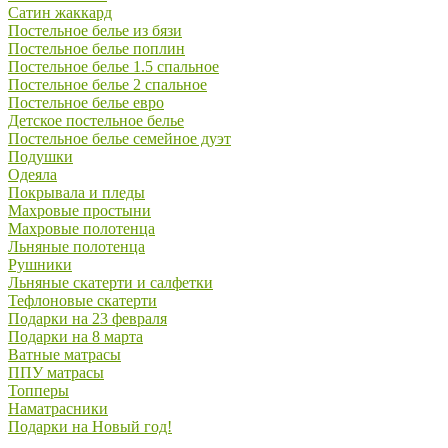
Сатин жаккард
Постельное белье из бязи
Постельное белье поплин
Постельное белье 1.5 спальное
Постельное белье 2 спальное
Постельное белье евро
Детское постельное белье
Постельное белье семейное дуэт
Подушки
Одеяла
Покрывала и пледы
Махровые простыни
Махровые полотенца
Льняные полотенца
Рушники
Льняные скатерти и салфетки
Тефлоновые скатерти
Подарки на 23 февраля
Подарки на 8 марта
Ватные матрасы
ППУ матрасы
Топперы
Наматрасники
Подарки на Новый год!