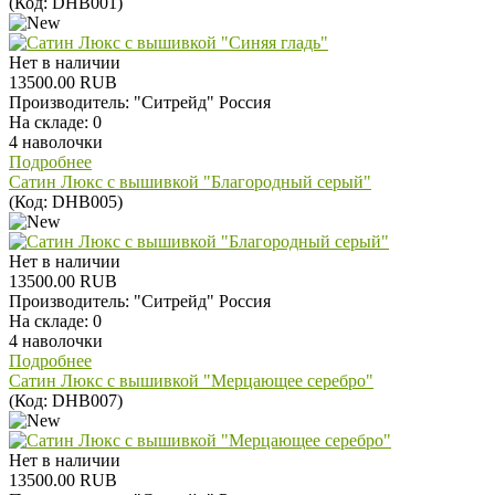
(Код:
DHB001
)
Нет в наличии
13500.00 RUB
Производитель:
"Ситрейд" Россия
На складе:
0
4 наволочки
Подробнее
Сатин Люкс с вышивкой "Благородный серый"
(Код:
DHB005
)
Нет в наличии
13500.00 RUB
Производитель:
"Ситрейд" Россия
На складе:
0
4 наволочки
Подробнее
Сатин Люкс с вышивкой "Мерцающее серебро"
(Код:
DHB007
)
Нет в наличии
13500.00 RUB