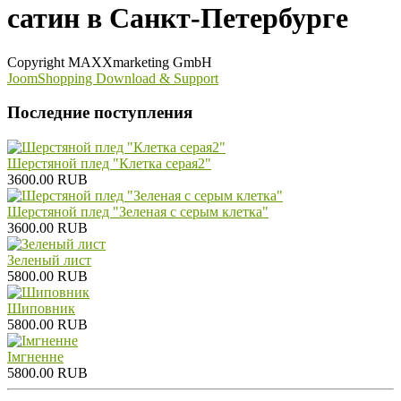
сатин в Санкт-Петербурге
Copyright MAXXmarketing GmbH
JoomShopping Download & Support
Последние поступления
Шерстяной плед "Клетка серая2"
3600.00 RUB
Шерстяной плед "Зеленая с серым клетка"
3600.00 RUB
Зеленый лист
5800.00 RUB
Шиповник
5800.00 RUB
Iмгненне
5800.00 RUB