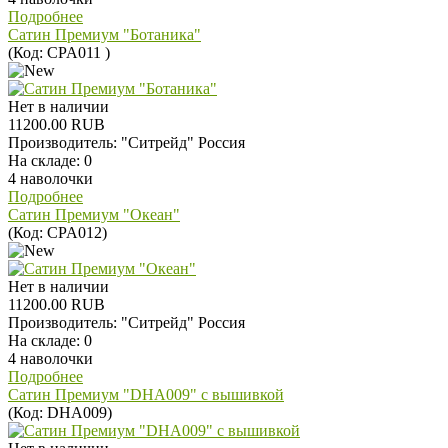
Подробнее
Сатин Премиум "Ботаника"
(Код:
CPA011
)
Нет в наличии
11200.00 RUB
Производитель:
"Ситрейд" Россия
На складе:
0
4 наволочки
Подробнее
Сатин Премиум "Океан"
(Код:
CPA012
)
Нет в наличии
11200.00 RUB
Производитель:
"Ситрейд" Россия
На складе:
0
4 наволочки
Подробнее
Сатин Премиум "DHA009" с вышивкой
(Код:
DHA009
)