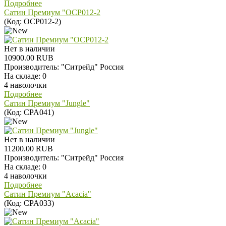
Подробнее
Сатин Премиум "OCP012-2
(Код:
OCP012-2
)
Нет в наличии
10900.00 RUB
Производитель:
"Ситрейд" Россия
На складе:
0
4 наволочки
Подробнее
Сатин Премиум "Jungle"
(Код:
CPA041
)
Нет в наличии
11200.00 RUB
Производитель:
"Ситрейд" Россия
На складе:
0
4 наволочки
Подробнее
Сатин Премиум "Acacia"
(Код:
CPA033
)