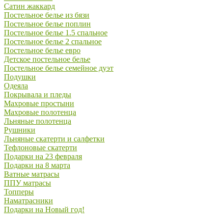
Сатин жаккард
Постельное белье из бязи
Постельное белье поплин
Постельное белье 1.5 спальное
Постельное белье 2 спальное
Постельное белье евро
Детское постельное белье
Постельное белье семейное дуэт
Подушки
Одеяла
Покрывала и пледы
Махровые простыни
Махровые полотенца
Льняные полотенца
Рушники
Льняные скатерти и салфетки
Тефлоновые скатерти
Подарки на 23 февраля
Подарки на 8 марта
Ватные матрасы
ППУ матрасы
Топперы
Наматрасники
Подарки на Новый год!