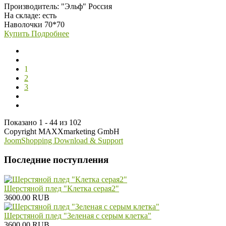
Производитель:
"Эльф" Россия
На складе:
есть
Наволочки 70*70
Купить
Подробнее
1
2
3
Показано 1 - 44 из 102
Copyright MAXXmarketing GmbH
JoomShopping Download & Support
Последние поступления
Шерстяной плед "Клетка серая2"
3600.00 RUB
Шерстяной плед "Зеленая с серым клетка"
3600.00 RUB