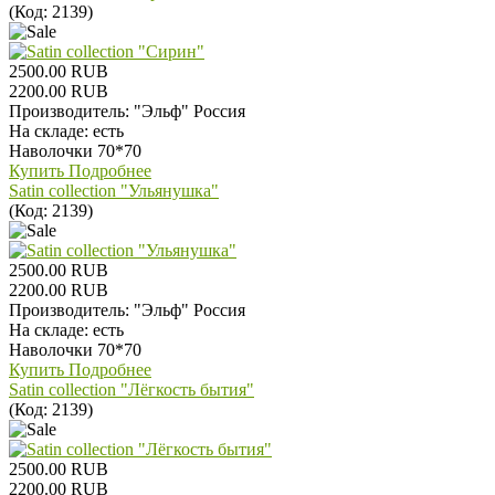
(Код:
2139
)
2500.00 RUB
2200.00 RUB
Производитель:
"Эльф" Россия
На складе:
есть
Наволочки 70*70
Купить
Подробнее
Satin collection "Ульянушка"
(Код:
2139
)
2500.00 RUB
2200.00 RUB
Производитель:
"Эльф" Россия
На складе:
есть
Наволочки 70*70
Купить
Подробнее
Satin collection "Лёгкость бытия"
(Код:
2139
)
2500.00 RUB
2200.00 RUB