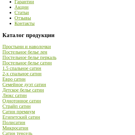
Гарантии
Акции
Статьи
Отзывы
Контакты
Каталог продукции
Простыни и наволочки
Постельное белье лен
Постельное белье перкаль
Постельное белье сатин
1.5 спальное сатин
2-х спальное сатин
Евро сатин
Семейное дуэт сатин
Детское белье сатин
Люкс сатин
Однотонное сатин
Страйп сатин
Сатин премиум
Египетский сатин
Полисатин
Микросатин
Сатин тенсель