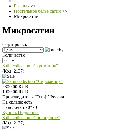
Главная
>>
Постельное белье сатин
>>
Микросатин
Микросатин
Сортировка:
Количество:
Satin collection "Скромница"
(Код:
2137
)
2300.00 RUB
1900.00 RUB
Производитель:
"Эльф" Россия
На складе:
есть
Наволочки 70*70
Купить
Подробнее
Satin collection "Сновидение"
(Код:
2137
)