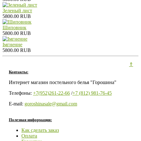
Зеленый лист
5800.00 RUB
Шиповник
5800.00 RUB
Iмгненне
5800.00 RUB
⇑
Контакты:
Интернет магазин постельного белья "Горошина"
Телефоны:
+7(952)261-22-66
/
+7 (812) 981-76-45
E-mail:
goroshinasale@gmail.com
Полезная информация:
Как сделать заказ
Оплата