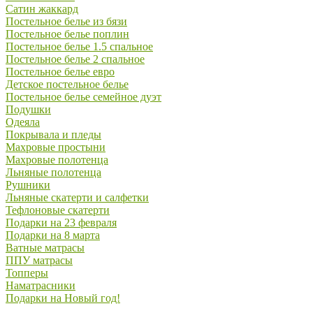
Сатин жаккард
Постельное белье из бязи
Постельное белье поплин
Постельное белье 1.5 спальное
Постельное белье 2 спальное
Постельное белье евро
Детское постельное белье
Постельное белье семейное дуэт
Подушки
Одеяла
Покрывала и пледы
Махровые простыни
Махровые полотенца
Льняные полотенца
Рушники
Льняные скатерти и салфетки
Тефлоновые скатерти
Подарки на 23 февраля
Подарки на 8 марта
Ватные матрасы
ППУ матрасы
Топперы
Наматрасники
Подарки на Новый год!