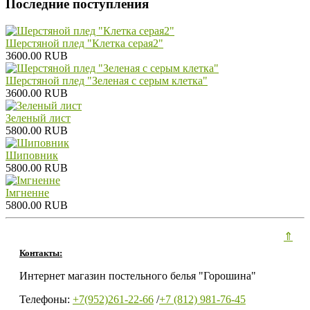
Последние поступления
Шерстяной плед "Клетка серая2"
3600.00 RUB
Шерстяной плед "Зеленая с серым клетка"
3600.00 RUB
Зеленый лист
5800.00 RUB
Шиповник
5800.00 RUB
Iмгненне
5800.00 RUB
⇑
Контакты:
Интернет магазин постельного белья "Горошина"
Телефоны:
+7(952)261-22-66
/
+7 (812) 981-76-45