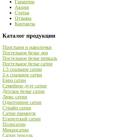
Гарантии
Акции
Статьи
Отзывы
Контакты
Каталог продукции
Простыни и наволочки
Постельное белье лен
Постельное белье перкаль
Постельное белье сатин
1.5 спальное сатин
2-х спальное сатин
Евро сатин
Семейное дуэт сатин
Детское белье сатин
Люкс сатин
Однотонное сатин
Страйп сатин
Сатин премиум
Египетский сатин
Полисатин
Микросатин
Сатин тенсель