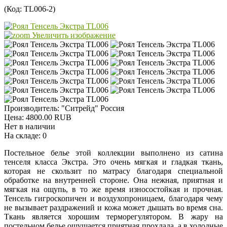
(Код:
TL006-2
)
Увеличить изображение
Производитель:
"Ситрейд" Россия
Цена:
4800.00 RUB
Нет в наличии
На складе:
0
Постельное белье этой коллекции выполнено из сатина
тенселя класса Экстра. Это очень мягкая и гладкая ткань,
которая не скользит по матрасу благодаря специальной
обработке на внутренней стороне. Она нежная, приятная и
мягкая на ощупь, в то же время износостойкая и прочная.
Тенсель гигроскопичен и воздухопроницаем, благодаря чему
не вызывает раздражений и кожа может дышать во время сна.
Ткань является хорошим терморегулятором. В жару на
постельном белье ощущается приятная прохлада, а в холодные