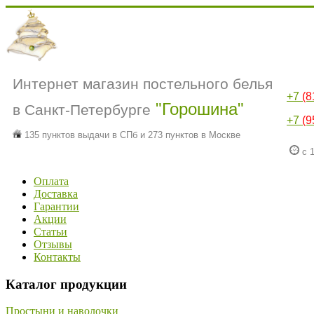
Интернет магазин постельного белья
+7
(8
"Горошина"
в Санкт-Петербурге
+7
(9
135 пунктов выдачи в СПб и 273 пунктов в Москве
с 1
Оплата
Доставка
Гарантии
Акции
Статьи
Отзывы
Контакты
Каталог продукции
Простыни и наволочки