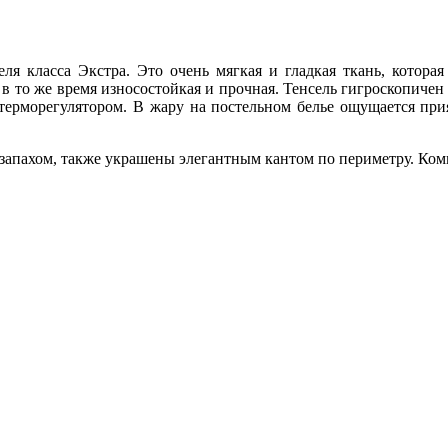
ля класса Экстра. Это очень мягкая и гладкая ткань, которая
 в то же время износостойкая и прочная. Тенсель гигроскопиче
терморегулятором. В жару на постельном белье ощущается прия
 запахом, также украшены элегантным кантом по периметру. Ком