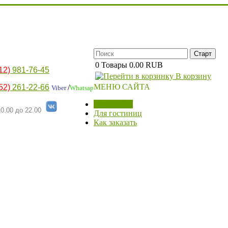
0
Товары
0.00 RUB
12)
981-76-45
В корзину
МЕНЮ САЙТА
52)
261-22-66
/
Viber
Whatsap
МАГАЗИН
0.00 до 22.00
Для гостиниц
Как заказать