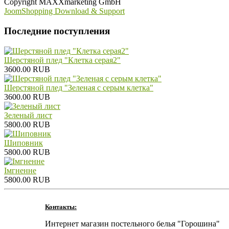
Copyright MAXXmarketing GmbH
JoomShopping Download & Support
Последние поступления
Шерстяной плед "Клетка серая2"
3600.00 RUB
Шерстяной плед "Зеленая с серым клетка"
3600.00 RUB
Зеленый лист
5800.00 RUB
Шиповник
5800.00 RUB
Iмгненне
5800.00 RUB
Контакты:
Интернет магазин постельного белья "Горошина"