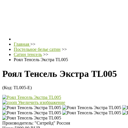
Главная
>>
Постельное белье сатин
>>
Сатин тенсель
>>
Роял Тенсель Экстра TL005
Роял Тенсель Экстра TL005
(Код:
TL005-E
)
Увеличить изображение
Производитель:
"Ситрейд" Россия