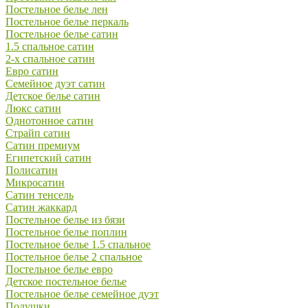
Постельное белье лен
Постельное белье перкаль
Постельное белье сатин
1.5 спальное сатин
2-х спальное сатин
Евро сатин
Семейное дуэт сатин
Детское белье сатин
Люкс сатин
Однотонное сатин
Страйп сатин
Сатин премиум
Египетский сатин
Полисатин
Микросатин
Сатин тенсель
Сатин жаккард
Постельное белье из бязи
Постельное белье поплин
Постельное белье 1.5 спальное
Постельное белье 2 спальное
Постельное белье евро
Детское постельное белье
Постельное белье семейное дуэт
Подушки