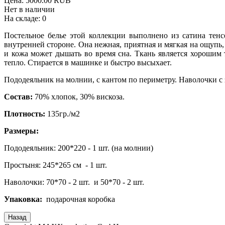
Цена:
5000.00 RUB
Нет в наличии
На складе:
0
Постельное белье этой коллекции выполнено из сатина тенсе
внутренней стороне. Она нежная, приятная и мягкая на ощупь,
и кожа может дышать во время сна. Ткань является хорошим 
тепло. Стирается в машинке и быстро высыхает.
Пододеяльник на молнии, с кантом по периметру. Наволочки с
Состав:
70% хлопок, 30% вискоза.
Плотность:
135гр./м2
Размеры:
Пододеяльник: 200*220 - 1 шт. (на молнии)
Простыня: 245*265 см - 1 шт.
Наволочки: 70*70 - 2 шт. и 50*70 - 2 шт.
Упаковка:
подарочная коробка