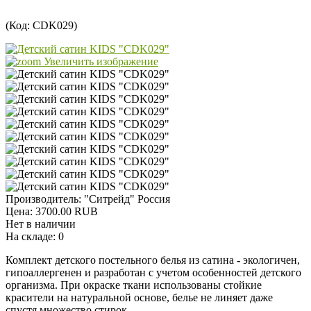
(Код:
CDK029
)
Увеличить изображение
Производитель:
"Ситрейд" Россия
Цена:
3700.00 RUB
Нет в наличии
На складе:
0
Комплект детского постельного белья из сатина
-
экологичен,
гипоаллергенен и разработан с учетом особенностей детского
организма. При окраске ткани использованы стойкие
красители на натуральной основе, белье не линяет даже
спустя множество стирок.