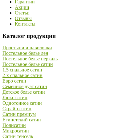
Гарантии
Акции
Статьи
Отзывы
Контакты
Каталог продукции
Простыни и наволочки
Постельное белье лен
Постельное белье перкаль
Постельное белье сатин
1.5 спальное сатин
2-х спальное сатин
Евро сатин
Семейное дуэт сатин
Детское белье сатин
Люкс сатин
Однотонное сатин
Страйп сатин
Сатин премиум
Египетский сатин
Полисатин
Микросатин
Сатин тенсель