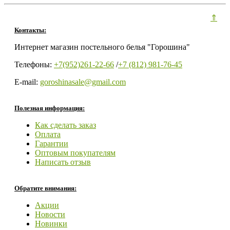
⇑
Контакты:
Интернет магазин постельного белья "Горошина"
Телефоны:
+7(952)261-22-66
/
+7 (812) 981-76-45
E-mail:
goroshinasale@gmail.com
Полезная информация:
Как сделать заказ
Оплата
Гарантии
Оптовым покупателям
Написать отзыв
Обратите внимания:
Акции
Новости
Новинки