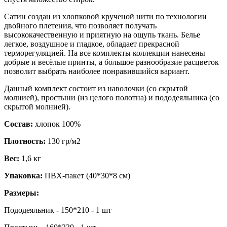
Сатин создан из хлопковой крученой нити по технологии
двойного плетения, что позволяет получать
высококачественную и приятную на ощупь ткань. Белье
легкое, воздушное и гладкое, обладает прекрасной
терморегуляцией. На все комплекты коллекции нанесены
добрые и весёлые принты, а большое разнообразие расцветок
позволит выбрать наиболее понравившийся вариант.
Данный комплект состоит из наволочки (со скрытой
молнией), простыни (из целого полотна) и пододеяльника (со
скрытой молнией).
Состав:
хлопок 100%
Плотность:
130 гр/м2
Вес:
1,6 кг
Упаковка:
ПВХ-пакет (40*30*8 см)
Размеры:
Пододеяльник - 150*210 - 1 шт