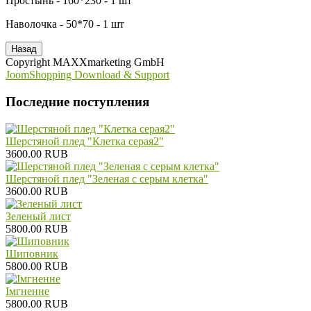
Простынь - 160*230 - 1 шт
Наволочка - 50*70 - 1 шт
Copyright MAXXmarketing GmbH
JoomShopping Download & Support
Последние поступления
Шерстяной плед "Клетка серая2"
3600.00 RUB
Шерстяной плед "Зеленая с серым клетка"
3600.00 RUB
Зеленый лист
5800.00 RUB
Шиповник
5800.00 RUB
Iмгненне
5800.00 RUB