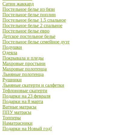
Сатин жаккард
Постельное белье из бязи
Постельное белье поплин
Постельное белье 1.5 спальное
Постельное белье 2 спальное
Постельное белье евро
Детское постельное белье
Постельное белье семейное дуэт
Подушки
Одеяла
Покрывала и пледы
Махровые простыни
Махровые полотенца
Льняные полотенца
Рушники
Льняные скатерти и салфетки
Тефлоновые скатерти
Подарки на 23 февраля
Подарки на 8 марта
Ватные матрасы
ППУ матрасы
Топперы
Наматрасники
Подарки на Новый год!