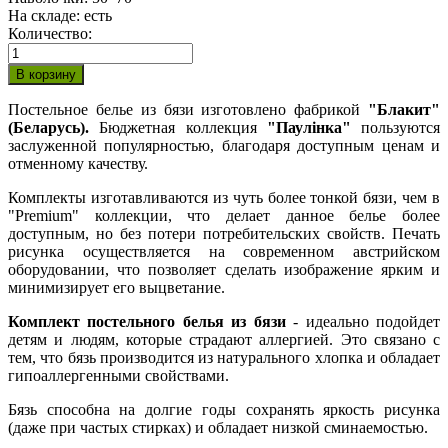
На складе:
есть
Количество:
Постельное белье из бязи изготовлено фабрикой
"Блакит"
(Беларусь).
Бюджетная коллекция
"Паулiнка"
пользуются
заслуженной популярностью, благодаря доступным ценам и
отменному качеству.
Комплекты изготавливаются из чуть более тонкой бязи, чем в
"Premium" коллекции, что делает данное белье более
доступным, но без потери потребительских свойств. Печать
рисунка осуществляется на современном австрийском
оборудовании, что позволяет сделать изображение ярким и
минимизирует его выцветание.
Комплект постельного белья из бязи
- идеально подойдет
детям и людям, которые страдают аллергией. Это связано с
тем, что бязь производится из натурального хлопка и обладает
гипоаллергенными свойствами.
Бязь способна на долгие годы сохранять яркость рисунка
(даже при частых стирках) и обладает низкой сминаемостью.