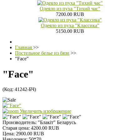
Одеяло из пуха "Тихий час"
7200.00 RUB
Одеяло из пуха "Классика"
5150.00 RUB
Главная
>>
Постельное белье из бязи
>>
"Face"
"Face"
(Код:
41242-БЧ
)
Увеличить изображение
Производитель:
"Блакiт" Беларусь
Старая цена:
4200.00 RUB
Цена:
2900.00 RUB
Наволочки
:
50*70