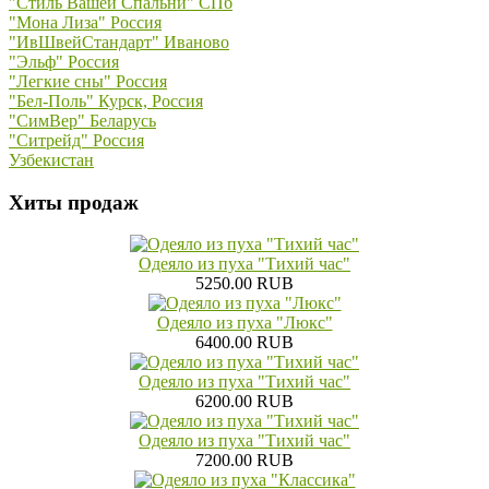
"Стиль Вашей Спальни" СПб
"Мона Лиза" Россия
"ИвШвейСтандарт" Иваново
"Эльф" Россия
"Легкие сны" Россия
"Бел-Поль" Курск, Россия
"СимВер" Беларусь
"Ситрейд" Россия
Узбекистан
Хиты продаж
Одеяло из пуха "Тихий час"
5250.00 RUB
Одеяло из пуха "Люкс"
6400.00 RUB
Одеяло из пуха "Тихий час"
6200.00 RUB
Одеяло из пуха "Тихий час"
7200.00 RUB