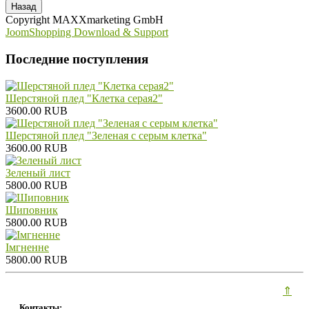
Copyright MAXXmarketing GmbH
JoomShopping Download & Support
Последние поступления
Шерстяной плед "Клетка серая2"
3600.00 RUB
Шерстяной плед "Зеленая с серым клетка"
3600.00 RUB
Зеленый лист
5800.00 RUB
Шиповник
5800.00 RUB
Iмгненне
5800.00 RUB
⇑
Контакты: