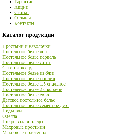
Гарантии
Акции
Статьи
Отзывы
Контакты
Каталог продукции
Простыни и наволочки
Постельное белье лен
Постельное белье перкаль
Постельное белье сатин
Сатин жаккард
Постельное белье из бязи
Постельное белье поплин
Постельное белье 1.5 спальное
Постельное белье 2 спальное
Постельное белье евро
Детское постельное белье
Постельное белье семейное дуэт
Подушки
Одеяла
Покрывала и пледы
Махровые простыни
Махровые полотенца