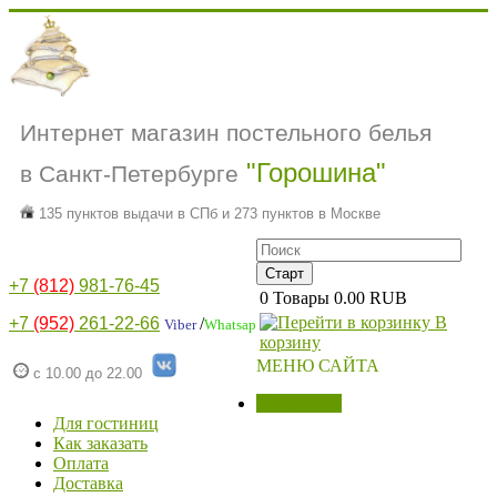
Интернет магазин постельного белья
"Горошина"
в Санкт-Петербурге
135 пунктов выдачи в СПб и 273 пунктов в Москве
+7
(812)
981-76-45
0
Товары
0.00 RUB
В
+7
(952)
261-22-66
/
Viber
Whatsap
корзину
МЕНЮ САЙТА
с 10.00 до 22.00
МАГАЗИН
Для гостиниц
Как заказать
Оплата
Доставка