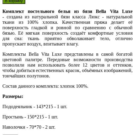
Комплект постельного белья из бязи Bella Vita Luxe
-
создана из натуральной бязи класса Люкс - натуральной
ткани из 100% хлопка. Качественная пряжа делает её
поверхность гладкой и ровной по сравнению с обычной
бязью. Её мягкая поверхность создаёт комфортные условия
для сна: ткань приятно обволакивает тело, отлично
пропускает воздух, впитывает влагу.
Комплекты Bella Vita Luxe представлены в самой богатой
цветовой палитре. Передовые возможности производства
позволили нам использовать более 12 цветов и оттенков,
чтобы добиться естественных красок, объёмных изображений,
тончайших полутонов.
Состав данного комплекта: хлопок 100%.
Размеры:
Пододеяльник - 143*215 - 1 шт.
Простынь - 150*215 - 1 шт.
Наволочки - 70*70 - 2 шт.