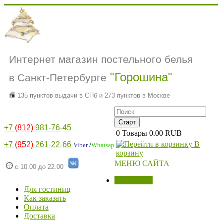
Интернет магазин постельного белья
"Горошина"
в Санкт-Петербурге
135 пунктов выдачи в СПб и 273 пунктов в Москве
+7
(812)
981-76-45
0
Товары
0.00 RUB
В
+7
(952)
261-22-66
/
Viber
Whatsap
корзину
МЕНЮ САЙТА
с 10.00 до 22.00
МАГАЗИН
Для гостиниц
Как заказать
Оплата
Доставка