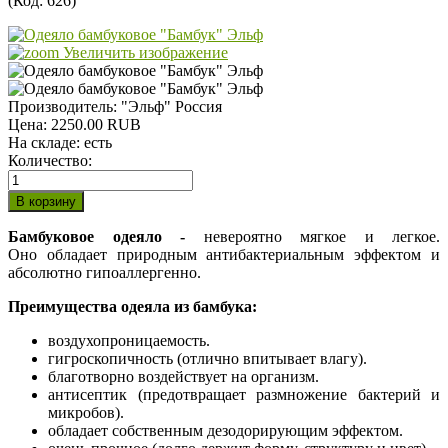
(Код:
626
)
Увеличить изображение
Производитель:
"Эльф" Россия
Цена:
2250.00 RUB
На складе:
есть
Количество:
Бамбуковое одеяло -
невероятно мягкое и легкое.
Оно обладает природным антибактериальным эффектом и
абсолютно гипоаллергенно.
Преимущества одеяла из бамбука:
воздухопроницаемость.
гигроскопичность (отлично впитывает влагу).
благотворно воздействует на организм.
антисептик (предотвращает размножение бактерий и
микробов).
обладает собственным дезодорирующим эффектом.