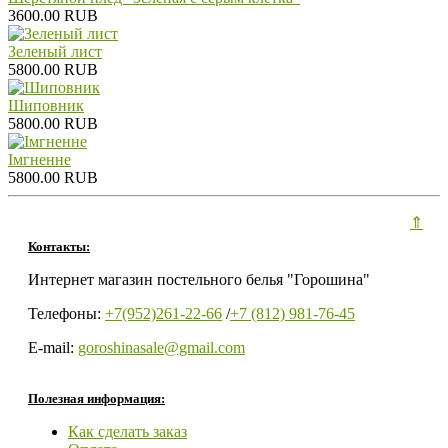
3600.00 RUB
Зеленый лист
5800.00 RUB
Шиповник
5800.00 RUB
Iмгненне
5800.00 RUB
⇑
Контакты:
Интернет магазин постельного белья "Горошина"
Телефоны:
+7(952)261-22-66
/
+7 (812) 981-76-45
E-mail:
goroshinasale@gmail.com
Полезная информация:
Как сделать заказ