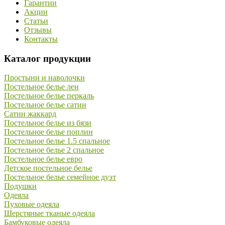
Гарантии
Акции
Статьи
Отзывы
Контакты
Каталог продукции
Простыни и наволочки
Постельное белье лен
Постельное белье перкаль
Постельное белье сатин
Сатин жаккард
Постельное белье из бязи
Постельное белье поплин
Постельное белье 1.5 спальное
Постельное белье 2 спальное
Постельное белье евро
Детское постельное белье
Постельное белье семейное дуэт
Подушки
Одеяла
Пуховые одеяла
Шерстяные тканые одеяла
Бамбуковые одеяла