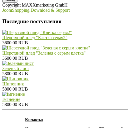
Copyright MAXXmarketing GmbH
JoomShopping Download & Support
Последние поступления
Шерстяной плед "Клетка серая2"
3600.00 RUB
Шерстяной плед "Зеленая с серым клетка"
3600.00 RUB
Зеленый лист
5800.00 RUB
Шиповник
5800.00 RUB
Iмгненне
5800.00 RUB
Контакты: