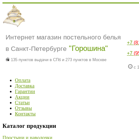
Интернет магазин постельного белья
+7
(8
"Горошина"
в Санкт-Петербурге
+7
(9
135 пунктов выдачи в СПб и 273 пунктов в Москве
с 1
Оплата
Доставка
Гарантии
Акции
Статьи
Отзывы
Контакты
Каталог продукции
Простыни и наволочки