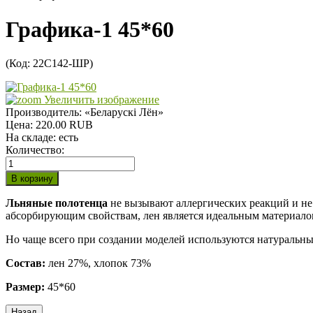
Графика-1 45*60
(Код:
22С142-ШР
)
Увеличить изображение
Производитель:
«Беларускi Лён»
Цена:
220.00 RUB
На складе:
есть
Количество:
Льняные полотенца
не вызывают аллергических реакций и не
абсорбирующим свойствам, лен является идеальным материало
Но чаще всего при создании моделей используются натуральные
Состав:
лен 27%, хлопок 73%
Размер:
45*60