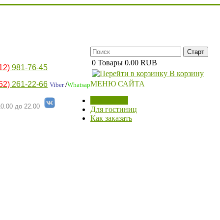
0
Товары
0.00 RUB
12)
981-76-45
В корзину
МЕНЮ САЙТА
52)
261-22-66
/
Viber
Whatsap
МАГАЗИН
0.00 до 22.00
Для гостиниц
Как заказать