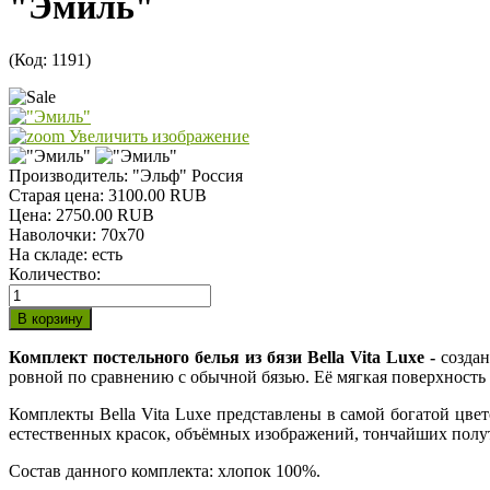
"Эмиль"
(Код:
1191
)
Увеличить изображение
Производитель:
"Эльф" Россия
Старая цена:
3100.00 RUB
Цена:
2750.00 RUB
Наволочки
:
70х70
На складе:
есть
Количество:
Комплект постельного белья из бязи Bella Vita Luxe -
создан
ровной по сравнению с обычной бязью. Её мягкая поверхность с
Комплекты Bella Vita Luxe представлены в самой богатой цве
естественных красок, объёмных изображений, тончайших полу
Состав данного комплекта: хлопок 100%.