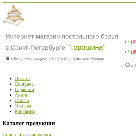
Интернет магазин постельного белья
+7
(8
"Горошина"
в Санкт-Петербурге
+7
(9
135 пунктов выдачи в СПб и 273 пунктов в Москве
с 1
Оплата
Доставка
Гарантии
Акции
Статьи
Отзывы
Контакты
Каталог продукции
Простыни и наволочки