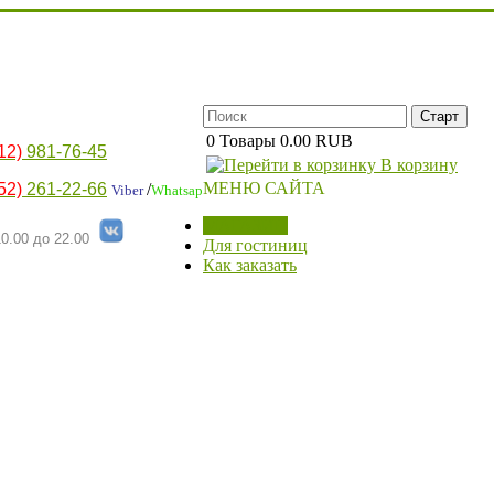
0
Товары
0.00 RUB
12)
981-76-45
В корзину
МЕНЮ САЙТА
52)
261-22-66
/
Viber
Whatsap
МАГАЗИН
0.00 до 22.00
Для гостиниц
Как заказать