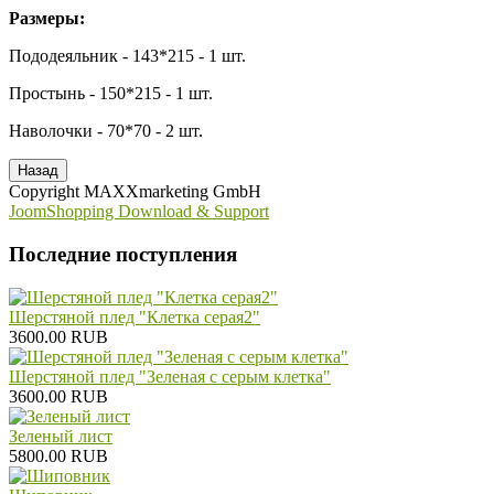
Размеры:
Пододеяльник - 143*215 - 1 шт.
Простынь - 150*215 - 1 шт.
Наволочки - 70*70 - 2 шт.
Copyright MAXXmarketing GmbH
JoomShopping Download & Support
Последние поступления
Шерстяной плед "Клетка серая2"
3600.00 RUB
Шерстяной плед "Зеленая с серым клетка"
3600.00 RUB
Зеленый лист
5800.00 RUB