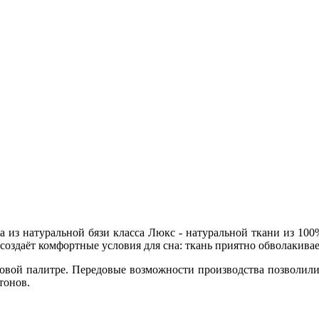
а из натуральной бязи класса Люкс - натуральной ткани из 100
оздаёт комфортные условия для сна: ткань приятно обволакивает
товой палитре. Передовые возможности производства позволили 
тонов.