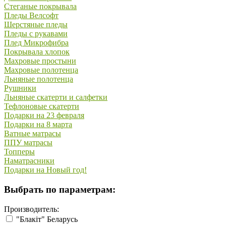
Стеганые покрывала
Пледы Велсофт
Шерстяные пледы
Пледы с рукавами
Плед Микрофибра
Покрывала хлопок
Махровые простыни
Махровые полотенца
Льняные полотенца
Рушники
Льняные скатерти и салфетки
Тефлоновые скатерти
Подарки на 23 февраля
Подарки на 8 марта
Ватные матрасы
ППУ матрасы
Топперы
Наматрасники
Подарки на Новый год!
Выбрать по параметрам:
Производитель:
"Блакiт" Беларусь