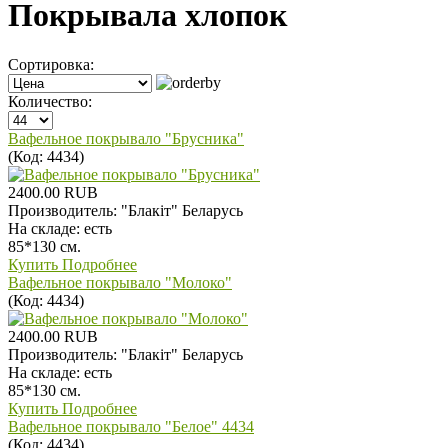
Покрывала хлопок
Сортировка:
Количество:
Вафельное покрывало "Брусника"
(Код:
4434
)
2400.00 RUB
Производитель:
"Блакiт" Беларусь
На складе:
есть
85*130 см.
Купить
Подробнее
Вафельное покрывало "Молоко"
(Код:
4434
)
2400.00 RUB
Производитель:
"Блакiт" Беларусь
На складе:
есть
85*130 см.
Купить
Подробнее
Вафельное покрывало "Белое" 4434
(Код:
4434
)