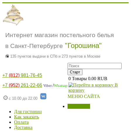
Интернет магазин постельного белья
"Горошина"
в Санкт-Петербурге
135 пунктов выдачи в СПб и 273 пунктов в Москве
+7
(812)
981-76-45
0
Товары
0.00 RUB
В
+7
(952)
261-22-66
/
Viber
Whatsap
корзину
МЕНЮ САЙТА
с 10.00 до 22.00
МАГАЗИН
Для гостиниц
Как заказать
Оплата
Доставка