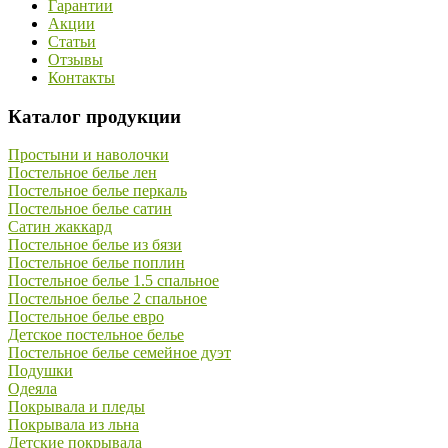
Гарантии
Акции
Статьи
Отзывы
Контакты
Каталог продукции
Простыни и наволочки
Постельное белье лен
Постельное белье перкаль
Постельное белье сатин
Сатин жаккард
Постельное белье из бязи
Постельное белье поплин
Постельное белье 1.5 спальное
Постельное белье 2 спальное
Постельное белье евро
Детское постельное белье
Постельное белье семейное дуэт
Подушки
Одеяла
Покрывала и пледы
Покрывала из льна
Детские покрывала