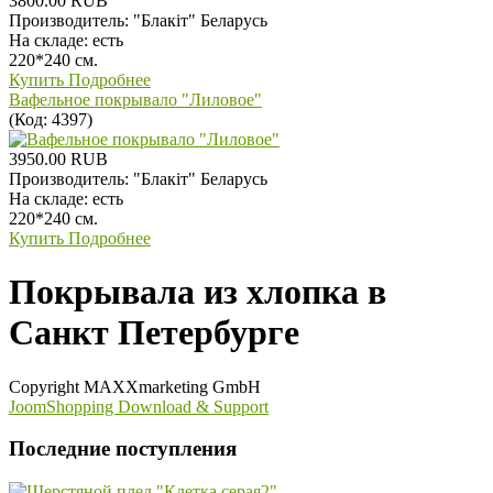
3800.00 RUB
Производитель:
"Блакiт" Беларусь
На складе:
есть
220*240 см.
Купить
Подробнее
Вафельное покрывало "Лиловое"
(Код:
4397
)
3950.00 RUB
Производитель:
"Блакiт" Беларусь
На складе:
есть
220*240 см.
Купить
Подробнее
Покрывала из хлопка в
Санкт Петербурге
Copyright MAXXmarketing GmbH
JoomShopping Download & Support
Последние поступления