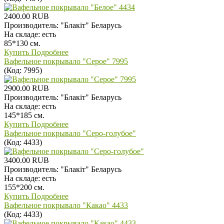
2400.00 RUB
Производитель:
"Блакiт" Беларусь
На складе:
есть
85*130 см.
Купить
Подробнее
Вафельное покрывало "Серое" 7995
(Код:
7995
)
2900.00 RUB
Производитель:
"Блакiт" Беларусь
На складе:
есть
145*185 см.
Купить
Подробнее
Вафельное покрывало "Серо-голубое"
(Код:
4433
)
3400.00 RUB
Производитель:
"Блакiт" Беларусь
На складе:
есть
155*200 см.
Купить
Подробнее
Вафельное покрывало "Какао" 4433
(Код:
4433
)