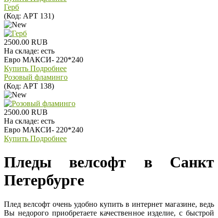
Герб
(Код:
АРТ 131
)
2500.00 RUB
На складе:
есть
Евро МАКСИ- 220*240
Купить
Подробнее
Розовый фламинго
(Код:
АРТ 138
)
2500.00 RUB
На складе:
есть
Евро МАКСИ- 220*240
Купить
Подробнее
Пледы велсофт в Санкт
Петербурге
Плед велсофт очень удобно купить в интернет магазине, ведь
Вы недорого приобретаете качественное изделие, с быстрой