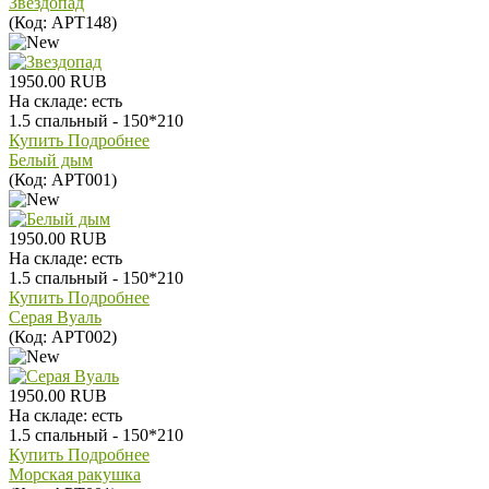
Звездопад
(Код:
АРТ148
)
1950.00 RUB
На складе:
есть
1.5 спальный - 150*210
Купить
Подробнее
Белый дым
(Код:
АРТ001
)
1950.00 RUB
На складе:
есть
1.5 спальный - 150*210
Купить
Подробнее
Серая Вуаль
(Код:
АРТ002
)
1950.00 RUB
На складе:
есть
1.5 спальный - 150*210
Купить
Подробнее
Морская ракушка