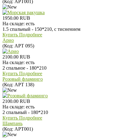
(Код:
АРТ001
)
1950.00 RUB
На складе:
есть
1.5 спальный - 150*210, с тиснением
Купить
Подробнее
Арио
(Код:
АРТ 095
)
2100.00 RUB
На складе:
есть
2 спальное - 180*210
Купить
Подробнее
Розовый фламинго
(Код:
АРТ 138
)
2100.00 RUB
На складе:
есть
2 спальный - 180*210
Купить
Подробнее
Шампань
(Код:
АРТ001
)