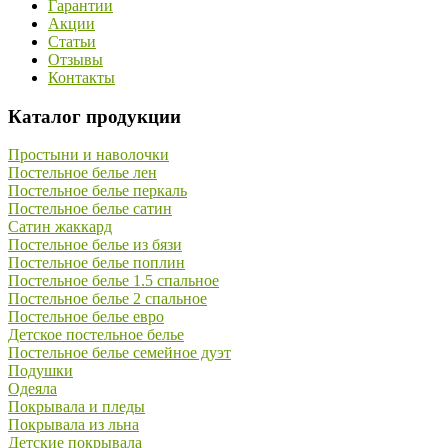
Гарантии
Акции
Статьи
Отзывы
Контакты
Каталог продукции
Простыни и наволочки
Постельное белье лен
Постельное белье перкаль
Постельное белье сатин
Сатин жаккард
Постельное белье из бязи
Постельное белье поплин
Постельное белье 1.5 спальное
Постельное белье 2 спальное
Постельное белье евро
Детское постельное белье
Постельное белье семейное дуэт
Подушки
Одеяла
Покрывала и пледы
Покрывала из льна
Детские покрывала