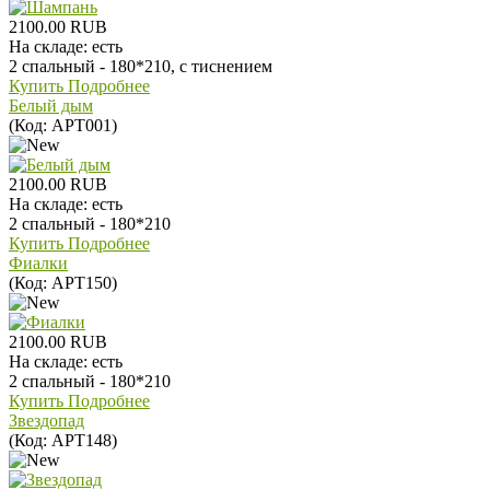
2100.00 RUB
На складе:
есть
2 спальный - 180*210, с тиснением
Купить
Подробнее
Белый дым
(Код:
АРТ001
)
2100.00 RUB
На складе:
есть
2 спальный - 180*210
Купить
Подробнее
Фиалки
(Код:
АРТ150
)
2100.00 RUB
На складе:
есть
2 спальный - 180*210
Купить
Подробнее
Звездопад
(Код:
АРТ148
)