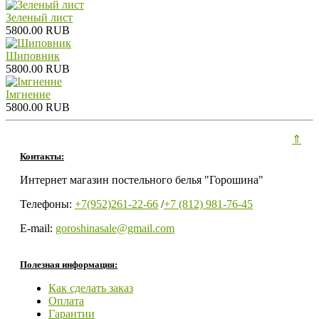
Зеленый лист
5800.00 RUB
Шиповник
5800.00 RUB
Iмгненне
5800.00 RUB
⇑
Контакты:
Интернет магазин постельного белья "Горошина"
Телефоны:
+7(952)261-22-66
/
+7 (812) 981-76-45
E-mail:
goroshinasale@gmail.com
Полезная информация:
Как сделать заказ
Оплата
Гарантии