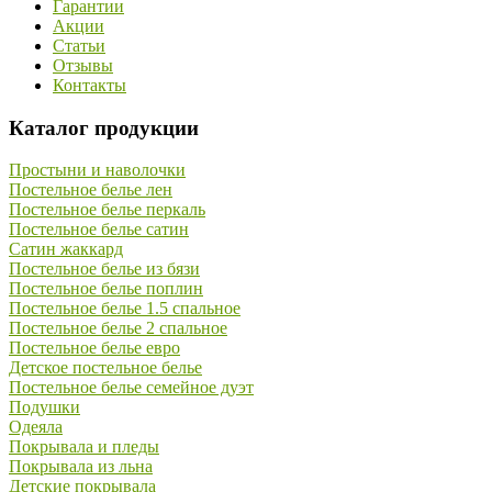
Гарантии
Акции
Статьи
Отзывы
Контакты
Каталог продукции
Простыни и наволочки
Постельное белье лен
Постельное белье перкаль
Постельное белье сатин
Сатин жаккард
Постельное белье из бязи
Постельное белье поплин
Постельное белье 1.5 спальное
Постельное белье 2 спальное
Постельное белье евро
Детское постельное белье
Постельное белье семейное дуэт
Подушки
Одеяла
Покрывала и пледы
Покрывала из льна
Детские покрывала