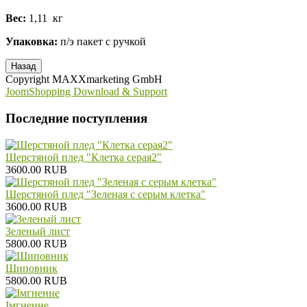
Вес:
1,11 кг
Упаковка:
п/э пакет с ручкой
Copyright MAXXmarketing GmbH
JoomShopping Download & Support
Последние поступления
Шерстяной плед "Клетка серая2"
3600.00 RUB
Шерстяной плед "Зеленая с серым клетка"
3600.00 RUB
Зеленый лист
5800.00 RUB
Шиповник
5800.00 RUB
Iмгненне