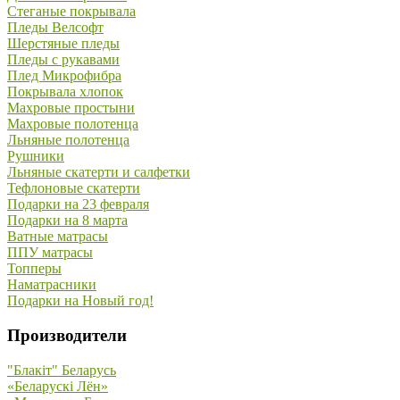
Стеганые покрывала
Пледы Велсофт
Шерстяные пледы
Пледы с рукавами
Плед Микрофибра
Покрывала хлопок
Махровые простыни
Махровые полотенца
Льняные полотенца
Рушники
Льняные скатерти и салфетки
Тефлоновые скатерти
Подарки на 23 февраля
Подарки на 8 марта
Ватные матрасы
ППУ матрасы
Топперы
Наматрасники
Подарки на Новый год!
Производители
"Блакiт" Беларусь
«Беларускi Лён»