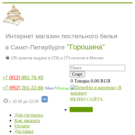
Интернет магазин постельного белья
"Горошина"
в Санкт-Петербурге
135 пунктов выдачи в СПб и 273 пунктов в Москве
+7
(812)
981-76-45
0
Товары
0.00 RUB
В
+7
(952)
261-22-66
/
Viber
Whatsap
корзину
МЕНЮ САЙТА
с 10.00 до 22.00
МАГАЗИН
Для гостиниц
Как заказать
Оплата
Доставка