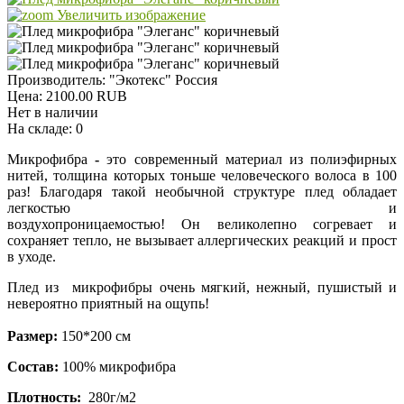
Увеличить изображение
Производитель:
"Экотекс" Россия
Цена:
2100.00 RUB
Нет в наличии
На складе:
0
Микрофибра
-
это современный материал из полиэфирных
нитей, толщина которых тоньше человеческого волоса в 100
раз! Благодаря такой необычной структуре плед обладает
легкостью и
воздухопроницаемостью! Он великолепно согревает и
сохраняет тепло, не вызывает аллергических реакций и прост
в уходе.
Плед из микрофибры очень мягкий, нежный, пушистый и
невероятно приятный на ощупь!
Размер:
150*200 см
Состав:
100% микрофибра
Плотность:
280г/м2