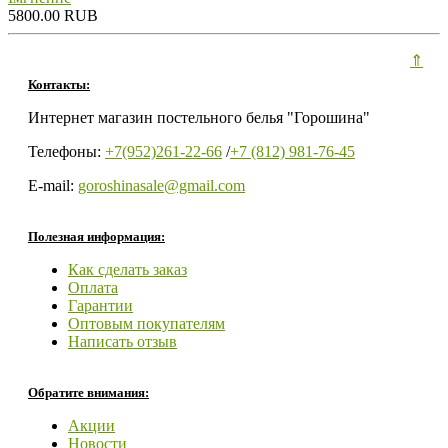
5800.00 RUB
⇑
Контакты:
Интернет магазин постельного белья "Горошина"
Телефоны:
+7(952)261-22-66
/
+7 (812) 981-76-45
E-mail:
goroshinasale@gmail.com
Полезная информация:
Как сделать заказ
Оплата
Гарантии
Оптовым покупателям
Написать отзыв
Обратите внимания:
Акции
Новости