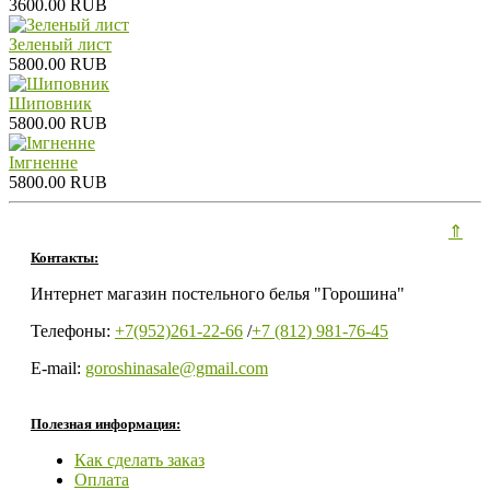
3600.00 RUB
Зеленый лист
5800.00 RUB
Шиповник
5800.00 RUB
Iмгненне
5800.00 RUB
⇑
Контакты:
Интернет магазин постельного белья "Горошина"
Телефоны:
+7(952)261-22-66
/
+7 (812) 981-76-45
E-mail:
goroshinasale@gmail.com
Полезная информация:
Как сделать заказ
Оплата