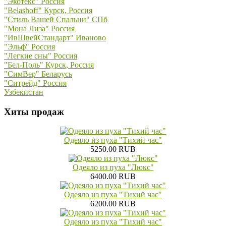
"Экотекс" Россия
"Belashoff" Курск, Россия
"Стиль Вашей Спальни" СПб
"Мона Лиза" Россия
"ИвШвейСтандарт" Иваново
"Эльф" Россия
"Легкие сны" Россия
"Бел-Поль" Курск, Россия
"СимВер" Беларусь
"Ситрейд" Россия
Узбекистан
Хиты продаж
Одеяло из пуха "Тихий час"
5250.00 RUB
Одеяло из пуха "Люкс"
6400.00 RUB
Одеяло из пуха "Тихий час"
6200.00 RUB
Одеяло из пуха "Тихий час"