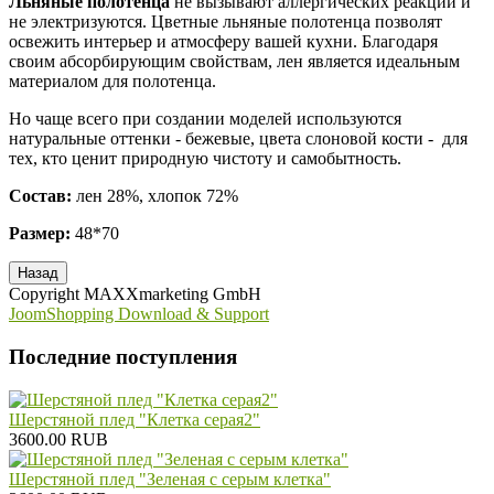
Льняные полотенца
не вызывают аллергических реакций и
не электризуются. Цветные льняные полотенца позволят
освежить интерьер и атмосферу вашей кухни. Благодаря
своим абсорбирующим свойствам, лен является идеальным
материалом для полотенца.
Но чаще всего при создании моделей используются
натуральные оттенки - бежевые, цвета слоновой кости - для
тех, кто ценит природную чистоту и самобытность.
Состав:
лен 28%, хлопок 72%
Размер:
48*70
Copyright MAXXmarketing GmbH
JoomShopping Download & Support
Последние поступления
Шерстяной плед "Клетка серая2"
3600.00 RUB
Шерстяной плед "Зеленая с серым клетка"