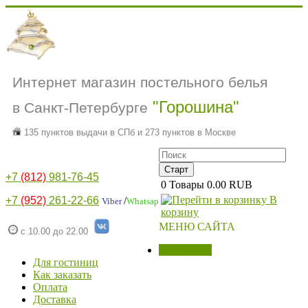
Интернет магазин постельного белья
"Горошина"
в Санкт-Петербурге
135 пунктов выдачи в СПб и 273 пунктов в Москве
+7
(812)
981-76-45
0
Товары
0.00 RUB
В
+7
(952)
261-22-66
/
Viber
Whatsap
корзину
МЕНЮ САЙТА
с 10.00 до 22.00
МАГАЗИН
Для гостиниц
Как заказать
Оплата
Доставка