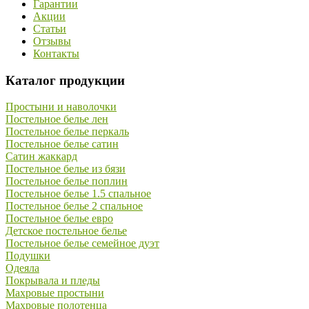
Гарантии
Акции
Статьи
Отзывы
Контакты
Каталог продукции
Простыни и наволочки
Постельное белье лен
Постельное белье перкаль
Постельное белье сатин
Сатин жаккард
Постельное белье из бязи
Постельное белье поплин
Постельное белье 1.5 спальное
Постельное белье 2 спальное
Постельное белье евро
Детское постельное белье
Постельное белье семейное дуэт
Подушки
Одеяла
Покрывала и пледы
Махровые простыни
Махровые полотенца