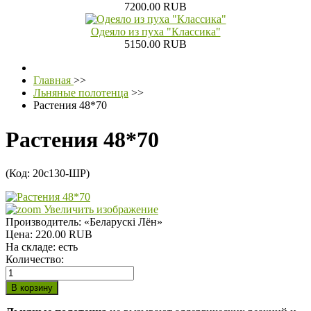
7200.00 RUB
Одеяло из пуха "Классика"
5150.00 RUB
Главная
>>
Льняные полотенца
>>
Растения 48*70
Растения 48*70
(Код:
20с130-ШР
)
Увеличить изображение
Производитель:
«Беларускi Лён»
Цена:
220.00 RUB
На складе:
есть
Количество: