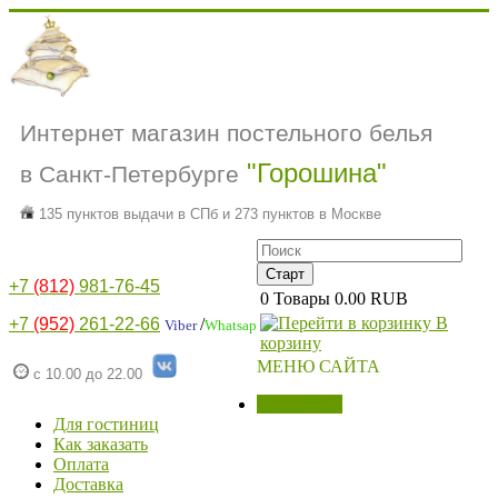
Интернет магазин постельного белья
"Горошина"
в Санкт-Петербурге
135 пунктов выдачи в СПб и 273 пунктов в Москве
+7
(812)
981-76-45
0
Товары
0.00 RUB
В
+7
(952)
261-22-66
/
Viber
Whatsap
корзину
МЕНЮ САЙТА
с 10.00 до 22.00
МАГАЗИН
Для гостиниц
Как заказать
Оплата
Доставка