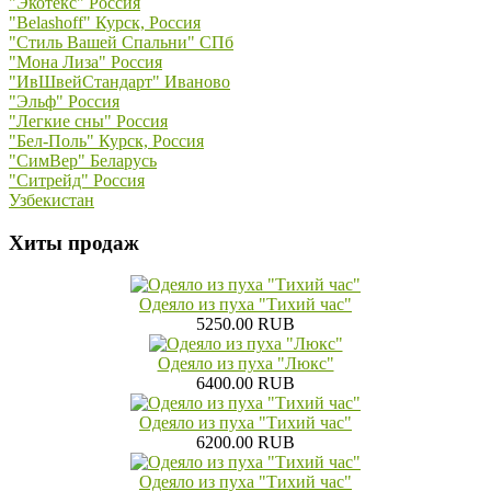
"Экотекс" Россия
"Belashoff" Курск, Россия
"Стиль Вашей Спальни" СПб
"Мона Лиза" Россия
"ИвШвейСтандарт" Иваново
"Эльф" Россия
"Легкие сны" Россия
"Бел-Поль" Курск, Россия
"СимВер" Беларусь
"Ситрейд" Россия
Узбекистан
Хиты продаж
Одеяло из пуха "Тихий час"
5250.00 RUB
Одеяло из пуха "Люкс"
6400.00 RUB
Одеяло из пуха "Тихий час"
6200.00 RUB
Одеяло из пуха "Тихий час"