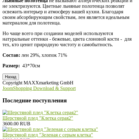
Льняные полотенца
не вызывают аллергических реакций и
не электризуются. Цветные льняные полотенца позволят
освежить интерьер и атмосферу вашей кухни. Благодаря
своим абсорбирующим свойствам, лен является идеальным
материалом для полотенца.
Но чаще всего при создании моделей используются
натуральные оттенки - бежевые, цвета слоновой кости - для
тех, кто ценит природную чистоту и самобытность.
Состав:
лен 29%, хлопок 71%
Размер:
43*70см
Copyright MAXXmarketing GmbH
JoomShopping Download & Support
Последние поступления
Шерстяной плед "Клетка серая2"
3600.00 RUB
Шерстяной плед "Зеленая с серым клетка"