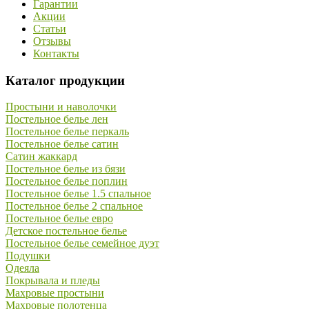
Гарантии
Акции
Статьи
Отзывы
Контакты
Каталог продукции
Простыни и наволочки
Постельное белье лен
Постельное белье перкаль
Постельное белье сатин
Сатин жаккард
Постельное белье из бязи
Постельное белье поплин
Постельное белье 1.5 спальное
Постельное белье 2 спальное
Постельное белье евро
Детское постельное белье
Постельное белье семейное дуэт
Подушки
Одеяла
Покрывала и пледы
Махровые простыни
Махровые полотенца