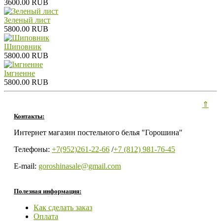
3600.00 RUB
Зеленый лист
5800.00 RUB
Шиповник
5800.00 RUB
Iмгненне
5800.00 RUB
⇑
Контакты:
Интернет магазин постельного белья "Горошина"
Телефоны:
+7(952)261-22-66
/
+7 (812) 981-76-45
E-mail:
goroshinasale@gmail.com
Полезная информация:
Как сделать заказ
Оплата