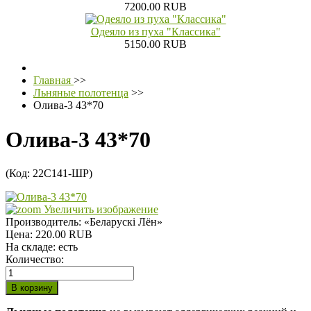
7200.00 RUB
Одеяло из пуха "Классика"
5150.00 RUB
Главная
>>
Льняные полотенца
>>
Олива-3 43*70
Олива-3 43*70
(Код:
22С141-ШР
)
Увеличить изображение
Производитель:
«Беларускi Лён»
Цена:
220.00 RUB
На складе:
есть
Количество: