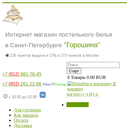
Интернет магазин постельного белья
"Горошина"
в Санкт-Петербурге
135 пунктов выдачи в СПб и 273 пунктов в Москве
+7
(812)
981-76-45
0
Товары
0.00 RUB
В
+7
(952)
261-22-66
/
Viber
Whatsap
корзину
МЕНЮ САЙТА
с 10.00 до 22.00
МАГАЗИН
Для гостиниц
Как заказать
Оплата
Доставка