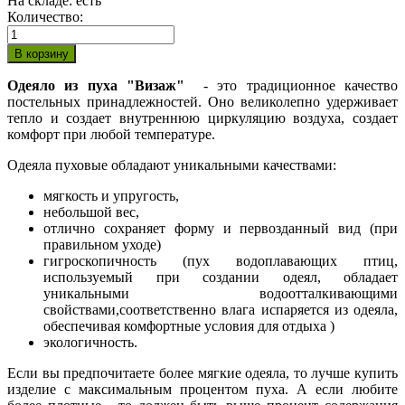
На складе:
есть
Количество:
Одеяло из пуха "Визаж"
- это традиционное качество
постельных принадлежностей. Оно великолепно удерживает
тепло и создает внутреннюю циркуляцию воздуха, создает
комфорт при любой температуре.
Одеяла пуховые обладают уникальными качествами:
мягкость и упругость,
небольшой вес,
отлично сохраняет форму и первозданный вид (при
правильном уходе)
гигроскопичность (пух водоплавающих птиц,
используемый при создании одеял, обладает
уникальными водоотталкивающими
свойствами,соответственно влага испаряется из одеяла,
обеспечивая комфортные условия для отдыха )
экологичность.
Если вы предпочитаете более мягкие одеяла, то лучше купить
изделие с максимальным процентом пуха. А если любите