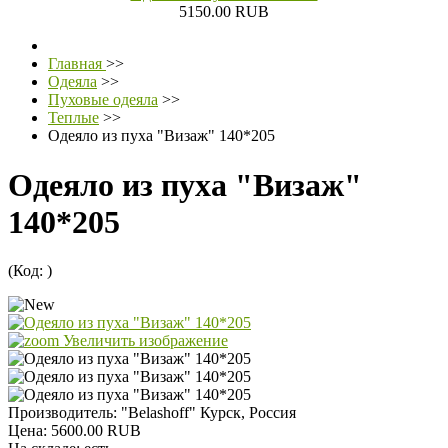
5150.00 RUB
Главная
>>
Одеяла
>>
Пуховые одеяла
>>
Теплые
>>
Одеяло из пуха "Визаж" 140*205
Одеяло из пуха "Визаж"
140*205
(Код:
)
Увеличить изображение
Производитель:
"Belashoff" Курск, Россия
Цена:
5600.00 RUB