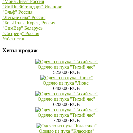
"Мона Лиза" Россия
"ИвШвейСтандарт" Иваново
"Эльф" Россия
"Легкие сны" Россия
"Бел-Поль" Курск, Россия
"СимВер" Беларусь
"Ситрейд" Россия
Узбекистан
Хиты продаж
Одеяло из пуха "Тихий час"
5250.00 RUB
Одеяло из пуха "Люкс"
6400.00 RUB
Одеяло из пуха "Тихий час"
6200.00 RUB
Одеяло из пуха "Тихий час"
7200.00 RUB
Одеяло из пуха "Классика"