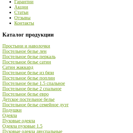
Гарантии
Акции
Статьи
Отзывы
Контакты
Каталог продукции
Простыни и наволочки
Постельное белье лен
Постельное белье перкаль
Постельное белье сатин
Сатин жаккард
Постельное белье из бязи
Постельное белье поплин
Постельное белье 1.5 спальное
Постельное белье 2 спальное
Постельное белье евро
Детское постельное белье
Постельное белье семейное дуэт
Подушки
Одеяла
Пуховые одеяла
Одеяла пуховые 1.5
Пуховые одеяла двуспальные