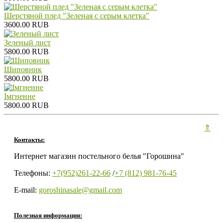
Шерстяной плед "Зеленая с серым клетка"
3600.00 RUB
Зеленый лист
5800.00 RUB
Шиповник
5800.00 RUB
Iмгненне
5800.00 RUB
⇑
Контакты:
Интернет магазин постельного белья "Горошина"
Телефоны:
+7(952)261-22-66
/
+7 (812) 981-76-45
E-mail:
goroshinasale@gmail.com
Полезная информация: