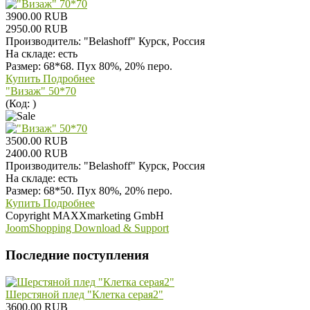
3900.00 RUB
2950.00 RUB
Производитель:
"Belashoff" Курск, Россия
На складе:
есть
Размер: 68*68. Пух 80%, 20% перо.
Купить
Подробнее
"Визаж" 50*70
(Код:
)
3500.00 RUB
2400.00 RUB
Производитель:
"Belashoff" Курск, Россия
На складе:
есть
Размер: 68*50. Пух 80%, 20% перо.
Купить
Подробнее
Copyright MAXXmarketing GmbH
JoomShopping Download & Support
Последние поступления
Шерстяной плед "Клетка серая2"
3600.00 RUB