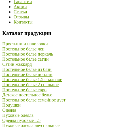
Гарантии
Акции
Статьи
Отзывы
Контакты
Каталог продукции
Простыни и наволочки
Постельное белье лен
Постельное белье перкаль
Постельное белье сатин
Сатин жаккард
Постельное белье из бязи
Постельное белье поплин
Постельное белье 1.5 спальное
Постельное белье 2 спальное
Постельное белье евро
Детское постельное белье
Постельное белье семейное дуэт
Подушки
Одеяла
Пуховые одеяла
Одеяла пуховые 1.5
Пуховые одеяла двуспальные