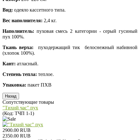
Вид:
одеяло кассетного типа.
Вес наполнителя:
2,4 кг.
Наполнитель:
пуховая смесь 2 категории - серый гусиный
пух 100%.
Ткань верха:
пуходержащий тик белоснежный набивной
(хлопок 100%).
Кант:
атласный.
Степень тепла:
теплое.
Упаковка:
пакет ПХВ
Сопутствующие товары
"Тихий час" пух
(Код:
ТЧП 1-1
)
2900.00 RUB
2350.00 RUB