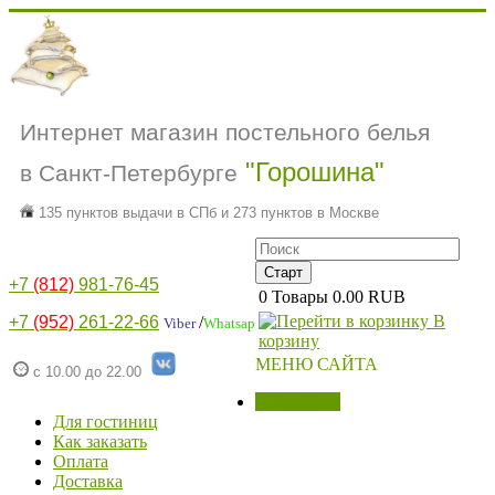
Интернет магазин постельного белья
"Горошина"
в Санкт-Петербурге
135 пунктов выдачи в СПб и 273 пунктов в Москве
+7
(812)
981-76-45
0
Товары
0.00 RUB
В
+7
(952)
261-22-66
/
Viber
Whatsap
корзину
МЕНЮ САЙТА
с 10.00 до 22.00
МАГАЗИН
Для гостиниц
Как заказать
Оплата
Доставка