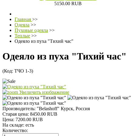
5150.00 RUB
Главная
>>
Одеяла
>>
Пуховые одеяла
>>
Теплые
>>
Одеяло из пуха "Тихий час"
Одеяло из пуха "Тихий час"
(Код:
ТЧО 1-3
)
Увеличить изображение
Производитель:
"Belashoff" Курск, Россия
Старая цена:
8450.00 RUB
Цена:
7200.00 RUB
На складе:
есть
Количество: