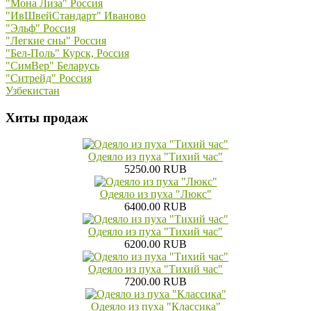
"Мона Лиза" Россия
"ИвШвейСтандарт" Иваново
"Эльф" Россия
"Легкие сны" Россия
"Бел-Поль" Курск, Россия
"СимВер" Беларусь
"Ситрейд" Россия
Узбекистан
Хиты продаж
Одеяло из пуха "Тихий час"
5250.00 RUB
Одеяло из пуха "Люкс"
6400.00 RUB
Одеяло из пуха "Тихий час"
6200.00 RUB
Одеяло из пуха "Тихий час"
7200.00 RUB
Одеяло из пуха "Классика"