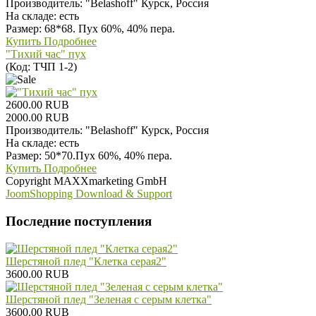
Производитель:
"Belashoff" Курск, Россия
На складе:
есть
Размер: 68*68. Пух 60%, 40% пера.
Купить
Подробнее
"Тихий час" пух
(Код:
ТЧП 1-2
)
2600.00 RUB
2000.00 RUB
Производитель:
"Belashoff" Курск, Россия
На складе:
есть
Размер: 50*70.Пух 60%, 40% пера.
Купить
Подробнее
Copyright MAXXmarketing GmbH
JoomShopping Download & Support
Последние поступления
Шерстяной плед "Клетка серая2"
3600.00 RUB
Шерстяной плед "Зеленая с серым клетка"
3600.00 RUB