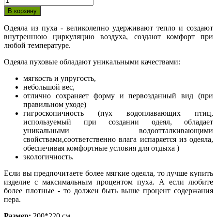
Одеяла из пуха - великолепно удерживают тепло и создают
внутреннюю циркуляцию воздуха, создают комфорт при
любой температуре.
Одеяла пуховые обладают уникальными качествами:
мягкость и упругость,
небольшой вес,
отлично сохраняет форму и первозданный вид (при
правильном уходе)
гигроскопичность (пух водоплавающих птиц,
используемый при создании одеял, обладает
уникальными водоотталкивающими
свойствами,соответственно влага испаряется из одеяла,
обеспечивая комфортные условия для отдыха )
экологичность.
Если вы предпочитаете более мягкие одеяла, то лучше купить
изделие с максимальным процентом пуха. А если любите
более плотные - то должен быть выше процент содержания
пера.
Размер:
200*220 см.