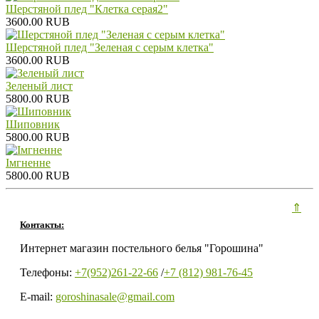
Шерстяной плед "Клетка серая2"
3600.00 RUB
Шерстяной плед "Зеленая с серым клетка"
3600.00 RUB
Зеленый лист
5800.00 RUB
Шиповник
5800.00 RUB
Iмгненне
5800.00 RUB
⇑
Контакты:
Интернет магазин постельного белья "Горошина"
Телефоны:
+7(952)261-22-66
/
+7 (812) 981-76-45
E-mail:
goroshinasale@gmail.com