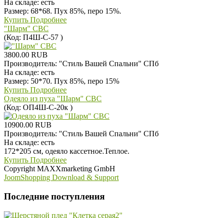
На складе:
есть
Размер: 68*68. Пух 85%, перо 15%.
Купить
Подробнее
"Шарм" СВС
(Код:
П4Ш-С-57
)
3800.00 RUB
Производитель:
"Стиль Вашей Спальни" СПб
На складе:
есть
Размер: 50*70. Пух 85%, перо 15%
Купить
Подробнее
Одеяло из пуха "Шарм" СВС
(Код:
ОП4Ш-С-20к
)
10900.00 RUB
Производитель:
"Стиль Вашей Спальни" СПб
На складе:
есть
172*205 см, одеяло кассетное.Теплое.
Купить
Подробнее
Copyright MAXXmarketing GmbH
JoomShopping Download & Support
Последние поступления