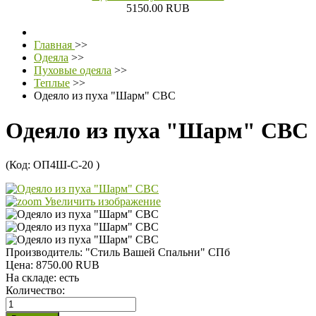
5150.00 RUB
Главная
>>
Одеяла
>>
Пуховые одеяла
>>
Теплые
>>
Одеяло из пуха "Шарм" СВС
Одеяло из пуха "Шарм" СВС
(Код:
ОП4Ш-С-20
)
Увеличить изображение
Производитель:
"Стиль Вашей Спальни" СПб
Цена:
8750.00 RUB
На складе:
есть
Количество: