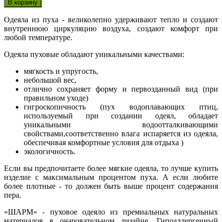
Одеяла из пуха - великолепно удерживают тепло и создают
внутреннюю циркуляцию воздуха, создают комфорт при
любой температуре.
Одеяла пуховые обладают уникальными качествами:
мягкость и упругость,
небольшой вес,
отлично сохраняет форму и первозданный вид (при
правильном уходе)
гигроскопичность (пух водоплавающих птиц,
используемый при создании одеял, обладает
уникальными водоотталкивающими
свойствами,соответственно влага испаряется из одеяла,
обеспечивая комфортные условия для отдыха )
экологичность.
Если вы предпочитаете более мягкие одеяла, то лучше купить
изделие с максимальным процентом пуха. А если любите
более плотные - то должен быть выше процент содержания
пера.
«ШАРМ» - пуховое одеяло из премиальных натуральных
материалов в очаровательном дизайне. Гипоаллергенный