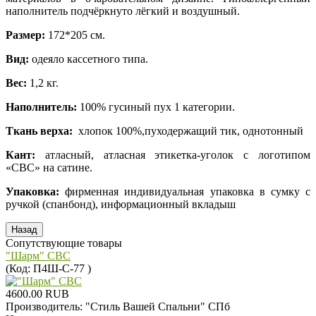
наполнитель подчёркнуто лёгкий и воздушный.
Размер:
172*205 см.
Вид:
одеяло кассетного типа.
Вес:
1,2 кг.
Наполнитель:
100% гусиный пух 1 категории.
Ткань верха:
хлопок 100%,пуходержащий тик, однотонный
Кант:
атласный, атласная этикетка-уголок с логотипом
«СВС» на сатине.
Упаковка:
фирменная индивидуальная упаковка в сумку с
ручкой (спанбонд), информационный вкладыш
Сопутствующие товары
"Шарм" СВС
(Код:
П4Ш-С-77
)
4600.00 RUB
Производитель:
"Стиль Вашей Спальни" СПб