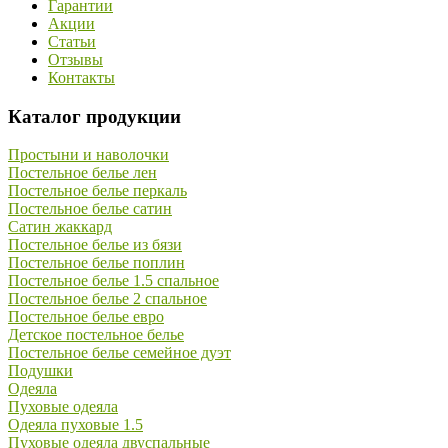
Гарантии
Акции
Статьи
Отзывы
Контакты
Каталог продукции
Простыни и наволочки
Постельное белье лен
Постельное белье перкаль
Постельное белье сатин
Сатин жаккард
Постельное белье из бязи
Постельное белье поплин
Постельное белье 1.5 спальное
Постельное белье 2 спальное
Постельное белье евро
Детское постельное белье
Постельное белье семейное дуэт
Подушки
Одеяла
Пуховые одеяла
Одеяла пуховые 1.5
Пуховые одеяла двуспальные