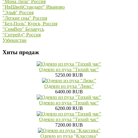
"Мона Лиза" Россия
"ИвШвейСтандарт" Иваново
"Эльф" Россия
"Легкие сны" Россия
"Бел-Поль" Курск, Россия
"СимВер" Беларусь
"Ситрейд" Россия
Узбекистан
Хиты продаж
Одеяло из пуха "Тихий час"
5250.00 RUB
Одеяло из пуха "Люкс"
6400.00 RUB
Одеяло из пуха "Тихий час"
6200.00 RUB
Одеяло из пуха "Тихий час"
7200.00 RUB
Одеяло из пуха "Классика"