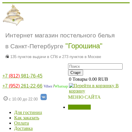
Интернет магазин постельного белья
"Горошина"
в Санкт-Петербурге
135 пунктов выдачи в СПб и 273 пунктов в Москве
+7
(812)
981-76-45
0
Товары
0.00 RUB
В
+7
(952)
261-22-66
/
Viber
Whatsap
корзину
МЕНЮ САЙТА
с 10.00 до 22.00
МАГАЗИН
Для гостиниц
Как заказать
Оплата
Доставка