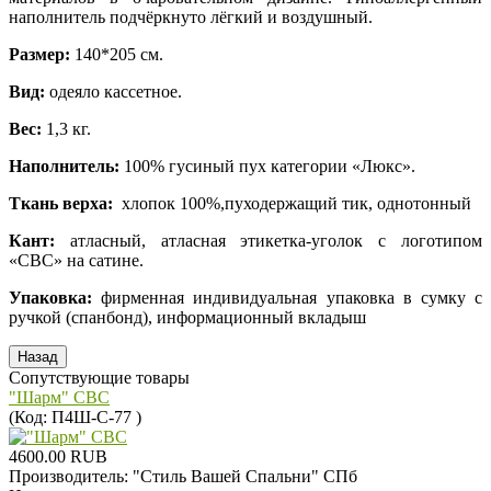
наполнитель подчёркнуто лёгкий и воздушный.
Размер:
140*205 см.
Вид:
одеяло кассетное.
Вес:
1,3 кг.
Наполнитель:
100% гусиный пух категории «Люкс».
Ткань верха:
хлопок 100%,пуходержащий тик, однотонный
Кант:
атласный, атласная этикетка-уголок с логотипом
«СВС» на сатине.
Упаковка:
фирменная индивидуальная упаковка в сумку с
ручкой (спанбонд), информационный вкладыш
Сопутствующие товары
"Шарм" СВС
(Код:
П4Ш-С-77
)
4600.00 RUB
Производитель:
"Стиль Вашей Спальни" СПб