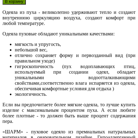
Одеяла из пуха - великолепно удерживают тепло и создают
внутреннюю циркуляцию воздуха, создают комфорт при
любой температуре.
Одеяла пуховые обладают уникальными качествами:
мягкость и упругость,
небольшой вес,
отлично сохраняет форму и первозданный вид (при
правильном уходе)
гигроскопичность (пух водоплавающих птиц,
используемый при создании одеял, обладает
уникальными водоотталкивающими
свойствами,соответственно влага испаряется из одеяла,
обеспечивая комфортные условия для отдыха )
экологичность.
Если вы предпочитаете более мягкие одеяла, то лучше купить
изделие с максимальным процентом пуха. А если любите
более плотные - то должен быть выше процент содержания
пера.
«ШАРМ» - пуховое одеяло из премиальных натуральных
материалов в очаровательном дизайне. Гипоаллергенный