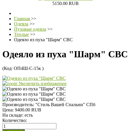
5150.00 RUB
Главная
>>
Одеяла
>>
Пуховые одеяла
>>
Теплые
>>
Одеяло из пуха "Шарм" СВС
Одеяло из пуха "Шарм" СВС
(Код:
ОП4Ш-С-15к
)
Увеличить изображение
Производитель:
"Стиль Вашей Спальни" СПб
Цена:
9400.00 RUB
На складе:
есть
Количество: