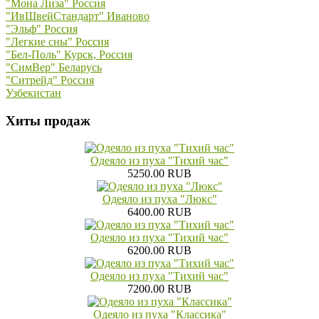
"Мона Лиза" Россия
"ИвШвейСтандарт" Иваново
"Эльф" Россия
"Легкие сны" Россия
"Бел-Поль" Курск, Россия
"СимВер" Беларусь
"Ситрейд" Россия
Узбекистан
Хиты продаж
Одеяло из пуха "Тихий час"
5250.00 RUB
Одеяло из пуха "Люкс"
6400.00 RUB
Одеяло из пуха "Тихий час"
6200.00 RUB
Одеяло из пуха "Тихий час"
7200.00 RUB
Одеяло из пуха "Классика"