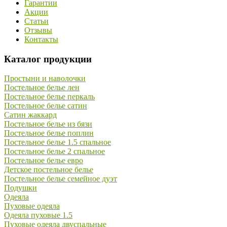
Гарантии
Акции
Статьи
Отзывы
Контакты
Каталог продукции
Простыни и наволочки
Постельное белье лен
Постельное белье перкаль
Постельное белье сатин
Сатин жаккард
Постельное белье из бязи
Постельное белье поплин
Постельное белье 1.5 спальное
Постельное белье 2 спальное
Постельное белье евро
Детское постельное белье
Постельное белье семейное дуэт
Подушки
Одеяла
Пуховые одеяла
Одеяла пуховые 1.5
Пуховые одеяла двуспальные