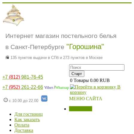
Интернет магазин постельного белья
"Горошина"
в Санкт-Петербурге
135 пунктов выдачи в СПб и 273 пунктов в Москве
+7
(812)
981-76-45
0
Товары
0.00 RUB
В
+7
(952)
261-22-66
/
Viber
Whatsap
корзину
МЕНЮ САЙТА
с 10.00 до 22.00
МАГАЗИН
Для гостиниц
Как заказать
Оплата
Доставка