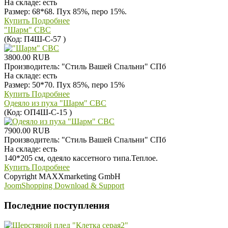
На складе:
есть
Размер: 68*68. Пух 85%, перо 15%.
Купить
Подробнее
"Шарм" СВС
(Код:
П4Ш-С-57
)
3800.00 RUB
Производитель:
"Стиль Вашей Спальни" СПб
На складе:
есть
Размер: 50*70. Пух 85%, перо 15%
Купить
Подробнее
Одеяло из пуха "Шарм" СВС
(Код:
ОП4Ш-С-15
)
7900.00 RUB
Производитель:
"Стиль Вашей Спальни" СПб
На складе:
есть
140*205 см, одеяло кассетного типа.Теплое.
Купить
Подробнее
Copyright MAXXmarketing GmbH
JoomShopping Download & Support
Последние поступления