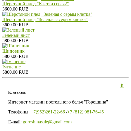
Шерстяной плед "Клетка серая2"
3600.00 RUB
Шерстяной плед "Зеленая с серым клетка"
3600.00 RUB
Зеленый лист
5800.00 RUB
Шиповник
5800.00 RUB
Iмгненне
5800.00 RUB
⇑
Контакты:
Интернет магазин постельного белья "Горошина"
Телефоны:
+7(952)261-22-66
/
+7 (812) 981-76-45
E-mail:
goroshinasale@gmail.com