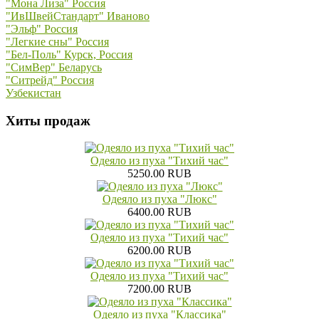
"Мона Лиза" Россия
"ИвШвейСтандарт" Иваново
"Эльф" Россия
"Легкие сны" Россия
"Бел-Поль" Курск, Россия
"СимВер" Беларусь
"Ситрейд" Россия
Узбекистан
Хиты продаж
Одеяло из пуха "Тихий час"
5250.00 RUB
Одеяло из пуха "Люкс"
6400.00 RUB
Одеяло из пуха "Тихий час"
6200.00 RUB
Одеяло из пуха "Тихий час"
7200.00 RUB
Одеяло из пуха "Классика"