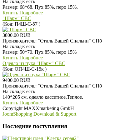
На складе:
есть
Размер: 68*68. Пух 85%, перо 15%.
Купить
Подробнее
"Шарм" СВС
(Код:
П4Ш-С-57
)
3800.00 RUB
Производитель:
"Стиль Вашей Спальни" СПб
На складе:
есть
Размер: 50*70. Пух 85%, перо 15%
Купить
Подробнее
Одеяло из пуха "Шарм" СВС
(Код:
ОП4Ш-С-15к
)
9400.00 RUB
Производитель:
"Стиль Вашей Спальни" СПб
На складе:
есть
140*205 см, одеяло кассетное.Теплое.
Купить
Подробнее
Copyright MAXXmarketing GmbH
JoomShopping Download & Support
Последние поступления