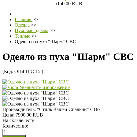
5150.00 RUB
Главная
>>
Одеяла
>>
Пуховые одеяла
>>
Теплые
>>
Одеяло из пуха "Шарм" СВС
Одеяло из пуха "Шарм" СВС
(Код:
ОП4Ш-С-15
)
Увеличить изображение
Производитель:
"Стиль Вашей Спальни" СПб
Цена:
7900.00 RUB
На складе:
есть
Количество: