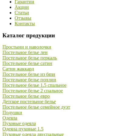
Гарантии
Акции
Статьи
Отзывы
Контакты
Каталог продукции
Простыни и наволочки
Постельное белье лен
Постельное белье перкаль
Постельное белье сатин
Сатин жаккард
Постельное белье из бязи
Постельное белье поплин
Постельное белье 1.5 спальное
Постельное белье 2 спальное
Постельное белье евро
Детское постельное белье
Постельное белье семейное дуэт
Подушки
Одеяла
Пуховые одеяла
Одеяла пуховые 1.5
Пуховые одеяла двуспальные