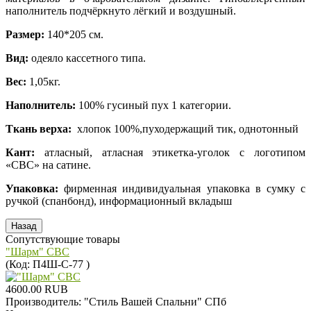
наполнитель подчёркнуто лёгкий и воздушный.
Размер:
140*205 см.
Вид:
одеяло кассетного типа.
Вес:
1,05кг.
Наполнитель:
100% гусиный пух 1 категории.
Ткань верха:
хлопок 100%,пуходержащий тик, однотонный
Кант:
атласный, атласная этикетка-уголок с логотипом
«СВС» на сатине.
Упаковка:
фирменная индивидуальная упаковка в сумку с
ручкой (спанбонд), информационный вкладыш
Сопутствующие товары
"Шарм" СВС
(Код:
П4Ш-С-77
)
4600.00 RUB
Производитель:
"Стиль Вашей Спальни" СПб