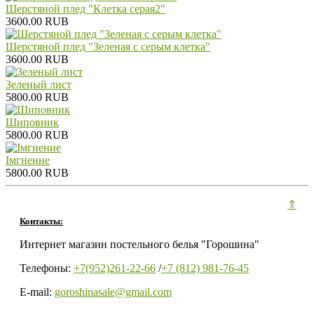
Шерстяной плед "Клетка серая2"
3600.00 RUB
Шерстяной плед "Зеленая с серым клетка"
3600.00 RUB
Зеленый лист
5800.00 RUB
Шиповник
5800.00 RUB
Iмгненне
5800.00 RUB
⇑
Контакты:
Интернет магазин постельного белья "Горошина"
Телефоны:
+7(952)261-22-66
/
+7 (812) 981-76-45
E-mail:
goroshinasale@gmail.com