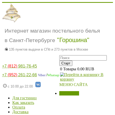
Интернет магазин постельного белья
"Горошина"
в Санкт-Петербурге
135 пунктов выдачи в СПб и 273 пунктов в Москве
+7
(812)
981-76-45
0
Товары
0.00 RUB
В
+7
(952)
261-22-66
/
Viber
Whatsap
корзину
МЕНЮ САЙТА
с 10.00 до 22.00
МАГАЗИН
Для гостиниц
Как заказать
Оплата
Доставка