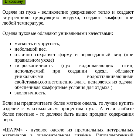
Одеяла из пуха - великолепно удерживают тепло и создают
внутреннюю циркуляцию воздуха, создают комфорт при
любой температуре.
Одеяла пуховые обладают уникальными качествами:
мягкость и упругость,
небольшой вес,
отлично сохраняет форму и первозданный вид (при
правильном уходе)
гигроскопичность (пух водоплавающих птиц,
используемый при создании одеял, обладает
уникальными водоотталкивающими
свойствами,соответственно влага испаряется из одеяла,
обеспечивая комфортные условия для отдыха )
экологичность.
Если вы предпочитаете более мягкие одеяла, то лучше купить
изделие с максимальным процентом пуха. А если любите
более плотные - то должен быть выше процент содержания
пера.
«ШАРМ» - пуховое одеяло из премиальных натуральных
материалов в очаровательном дизайне. Гипоаллергенный