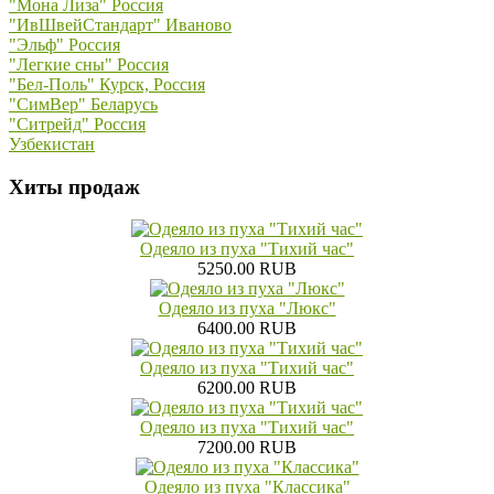
"Мона Лиза" Россия
"ИвШвейСтандарт" Иваново
"Эльф" Россия
"Легкие сны" Россия
"Бел-Поль" Курск, Россия
"СимВер" Беларусь
"Ситрейд" Россия
Узбекистан
Хиты продаж
Одеяло из пуха "Тихий час"
5250.00 RUB
Одеяло из пуха "Люкс"
6400.00 RUB
Одеяло из пуха "Тихий час"
6200.00 RUB
Одеяло из пуха "Тихий час"
7200.00 RUB
Одеяло из пуха "Классика"