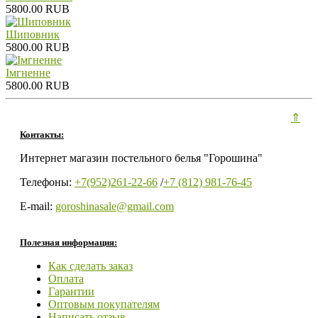
5800.00 RUB
Шиповник
5800.00 RUB
Iмгненне
5800.00 RUB
⇑
Контакты:
Интернет магазин постельного белья "Горошина"
Телефоны:
+7(952)261-22-66
/
+7 (812) 981-76-45
E-mail:
goroshinasale@gmail.com
Полезная информация:
Как сделать заказ
Оплата
Гарантии
Оптовым покупателям
Написать отзыв