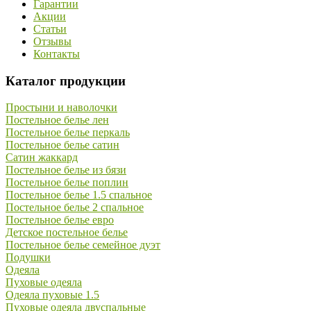
Гарантии
Акции
Статьи
Отзывы
Контакты
Каталог продукции
Простыни и наволочки
Постельное белье лен
Постельное белье перкаль
Постельное белье сатин
Сатин жаккард
Постельное белье из бязи
Постельное белье поплин
Постельное белье 1.5 спальное
Постельное белье 2 спальное
Постельное белье евро
Детское постельное белье
Постельное белье семейное дуэт
Подушки
Одеяла
Пуховые одеяла
Одеяла пуховые 1.5
Пуховые одеяла двуспальные