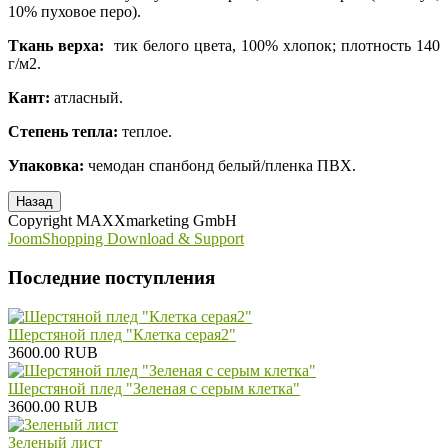
10% пуховое перо).
Ткань верха:
тик белого цвета, 100% хлопок; плотность 140
г/м2.
Кант:
атласный.
Степень тепла:
теплое.
Упаковка:
чемодан спанбонд белый/пленка ПВХ.
Copyright MAXXmarketing GmbH
JoomShopping Download & Support
Последние поступления
Шерстяной плед "Клетка серая2"
3600.00 RUB
Шерстяной плед "Зеленая с серым клетка"
3600.00 RUB
Зеленый лист