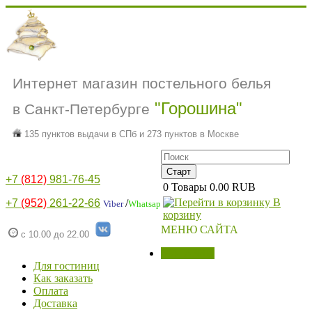
Интернет магазин постельного белья
"Горошина"
в Санкт-Петербурге
135 пунктов выдачи в СПб и 273 пунктов в Москве
+7
(812)
981-76-45
0
Товары
0.00 RUB
В
+7
(952)
261-22-66
/
Viber
Whatsap
корзину
МЕНЮ САЙТА
с 10.00 до 22.00
МАГАЗИН
Для гостиниц
Как заказать
Оплата
Доставка