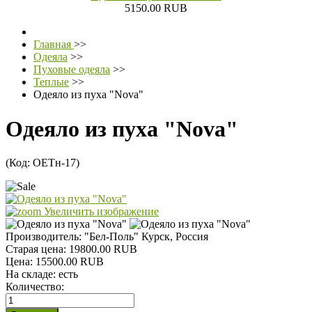
5150.00 RUB
Главная
>>
Одеяла
>>
Пуховые одеяла
>>
Теплые
>>
Одеяло из пуха "Nova"
Одеяло из пуха "Nova"
(Код:
ОЕТн-17
)
Увеличить изображение
Производитель:
"Бел-Поль" Курск, Россия
Старая цена:
19800.00 RUB
Цена:
15500.00 RUB
На складе:
есть
Количество: