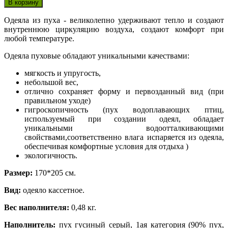
Одеяла из пуха - великолепно удерживают тепло и создают
внутреннюю циркуляцию воздуха, создают комфорт при
любой температуре.
Одеяла пуховые обладают уникальными качествами:
мягкость и упругость,
небольшой вес,
отлично сохраняет форму и первозданный вид (при
правильном уходе)
гигроскопичность (пух водоплавающих птиц,
используемый при создании одеял, обладает
уникальными водоотталкивающими
свойствами,соответственно влага испаряется из одеяла,
обеспечивая комфортные условия для отдыха )
экологичность.
Размер:
170*205 см.
Вид:
одеяло кассетное.
Вес наполнителя:
0,48 кг.
Наполнитель:
пух гусиный серый, 1ая категория (90% пух,