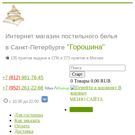
Интернет магазин постельного белья
"Горошина"
в Санкт-Петербурге
135 пунктов выдачи в СПб и 273 пунктов в Москве
+7
(812)
981-76-45
0
Товары
0.00 RUB
В
+7
(952)
261-22-66
/
Viber
Whatsap
корзину
МЕНЮ САЙТА
с 10.00 до 22.00
МАГАЗИН
Для гостиниц
Как заказать
Оплата
Доставка