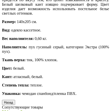
Белый шелковый кант изящно подчеркивает форму. Цвет
изделия дает возможность использовать постельное белье
светлых оттенков.
Размер:
140х205 см.
Вид:
одеяло кассетное.
Вес наполнителя:
0,60 кг.
Наполнитель:
пух гусиный серый, категории Экстра (100%
пух).
Ткань верха:
тик, 100% хлопок.
Цвет:
белый.
Кант:
атласный, белый.
Степень тепла:
теплое.
Упаковка:
чемодан спанбонд/пленка ПВХ.
Сопутствующие товары