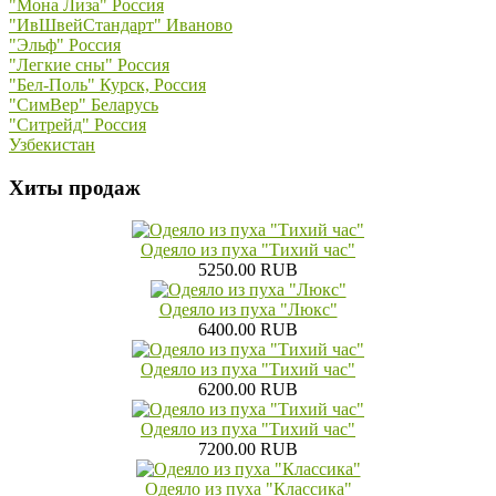
"Мона Лиза" Россия
"ИвШвейСтандарт" Иваново
"Эльф" Россия
"Легкие сны" Россия
"Бел-Поль" Курск, Россия
"СимВер" Беларусь
"Ситрейд" Россия
Узбекистан
Хиты продаж
Одеяло из пуха "Тихий час"
5250.00 RUB
Одеяло из пуха "Люкс"
6400.00 RUB
Одеяло из пуха "Тихий час"
6200.00 RUB
Одеяло из пуха "Тихий час"
7200.00 RUB
Одеяло из пуха "Классика"