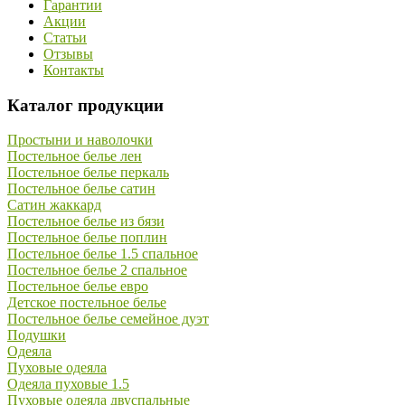
Гарантии
Акции
Статьи
Отзывы
Контакты
Каталог продукции
Простыни и наволочки
Постельное белье лен
Постельное белье перкаль
Постельное белье сатин
Сатин жаккард
Постельное белье из бязи
Постельное белье поплин
Постельное белье 1.5 спальное
Постельное белье 2 спальное
Постельное белье евро
Детское постельное белье
Постельное белье семейное дуэт
Подушки
Одеяла
Пуховые одеяла
Одеяла пуховые 1.5
Пуховые одеяла двуспальные