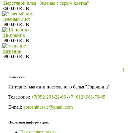
Шерстяной плед "Зеленая с серым клетка"
3600.00 RUB
Зеленый лист
5800.00 RUB
Шиповник
5800.00 RUB
Iмгненне
5800.00 RUB
⇑
Контакты:
Интернет магазин постельного белья "Горошина"
Телефоны:
+7(952)261-22-66
/
+7 (812) 981-76-45
E-mail:
goroshinasale@gmail.com
Полезная информация:
Как сделать заказ