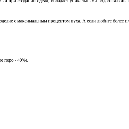
ый при создании одеял, обладает уникальными водоотталкиваю
изделие с максимальным процентом пуха. А если любите более п
е перо - 40%).