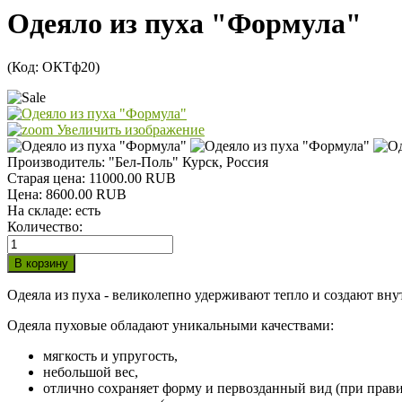
Одеяло из пуха "Формула"
(Код:
ОКТф20
)
Увеличить изображение
Производитель:
"Бел-Поль" Курск, Россия
Старая цена:
11000.00 RUB
Цена:
8600.00 RUB
На складе:
есть
Количество:
Одеяла из пуха - великолепно удерживают тепло и создают вн
Одеяла пуховые обладают уникальными качествами:
мягкость и упругость,
небольшой вес,
отлично сохраняет форму и первозданный вид (при прав