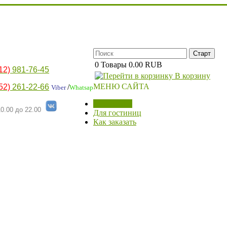
0
Товары
0.00 RUB
12)
981-76-45
В корзину
МЕНЮ САЙТА
52)
261-22-66
/
Viber
Whatsap
МАГАЗИН
0.00 до 22.00
Для гостиниц
Как заказать