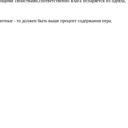
щими свойствами,соответственно влага испаряется из одеяла,
лотные - то должен быть выше процент содержания пера.