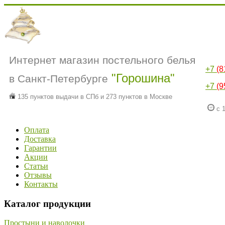
Интернет магазин постельного белья
+7
(8
"Горошина"
в Санкт-Петербурге
+7
(9
135 пунктов выдачи в СПб и 273 пунктов в Москве
с 1
Оплата
Доставка
Гарантии
Акции
Статьи
Отзывы
Контакты
Каталог продукции
Простыни и наволочки