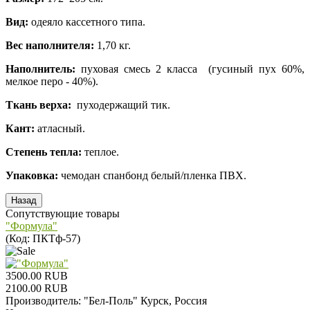
Вид:
одеяло кассетного типа.
Вес наполнителя:
1,70 кг.
Наполнитель:
пуховая смесь 2 класса (гусиный пух 60%,
мелкое перо - 40%).
Ткань верха:
пуходержащий тик.
Кант:
атласный.
Степень тепла:
теплое.
Упаковка:
чемодан спанбонд белый/пленка ПВХ.
Сопутствующие товары
"Формула"
(Код:
ПКТф-57
)
3500.00 RUB
2100.00 RUB
Производитель:
"Бел-Поль" Курск, Россия