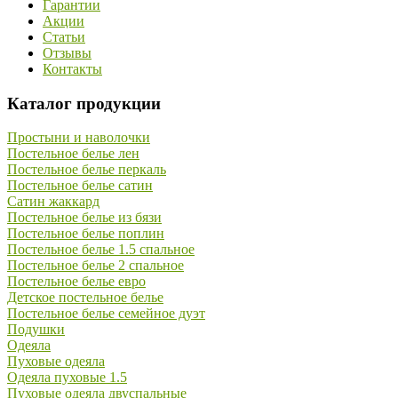
Гарантии
Акции
Статьи
Отзывы
Контакты
Каталог продукции
Простыни и наволочки
Постельное белье лен
Постельное белье перкаль
Постельное белье сатин
Сатин жаккард
Постельное белье из бязи
Постельное белье поплин
Постельное белье 1.5 спальное
Постельное белье 2 спальное
Постельное белье евро
Детское постельное белье
Постельное белье семейное дуэт
Подушки
Одеяла
Пуховые одеяла
Одеяла пуховые 1.5
Пуховые одеяла двуспальные