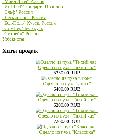
"Мона Лиза" Россия
"ИвШвейСтандарт" Иваново
"Эльф" Россия
"Легкие сны" Россия
"Бел-Поль" Курск, Россия
"СимВер" Беларусь
"Ситрейд" Россия
Узбекистан
Хиты продаж
Одеяло из пуха "Тихий час"
5250.00 RUB
Одеяло из пуха "Люкс"
6400.00 RUB
Одеяло из пуха "Тихий час"
6200.00 RUB
Одеяло из пуха "Тихий час"
7200.00 RUB
Одеяло из пуха "Классика"