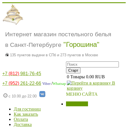
Интернет магазин постельного белья
"Горошина"
в Санкт-Петербурге
135 пунктов выдачи в СПб и 273 пунктов в Москве
+7
(812)
981-76-45
0
Товары
0.00 RUB
В
+7
(952)
261-22-66
/
Viber
Whatsap
корзину
МЕНЮ САЙТА
с 10.00 до 22.00
МАГАЗИН
Для гостиниц
Как заказать
Оплата
Доставка