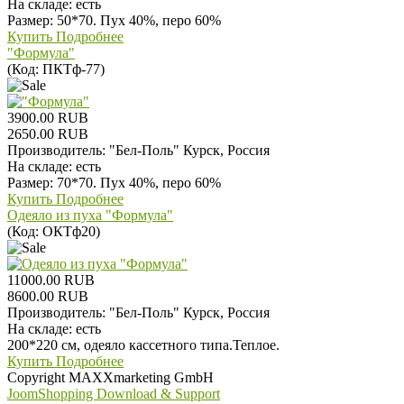
На складе:
есть
Размер: 50*70. Пух 40%, перо 60%
Купить
Подробнее
"Формула"
(Код:
ПКТф-77
)
3900.00 RUB
2650.00 RUB
Производитель:
"Бел-Поль" Курск, Россия
На складе:
есть
Размер: 70*70. Пух 40%, перо 60%
Купить
Подробнее
Одеяло из пуха "Формула"
(Код:
ОКТф20
)
11000.00 RUB
8600.00 RUB
Производитель:
"Бел-Поль" Курск, Россия
На складе:
есть
200*220 см, одеяло кассетного типа.Теплое.
Купить
Подробнее
Copyright MAXXmarketing GmbH
JoomShopping Download & Support