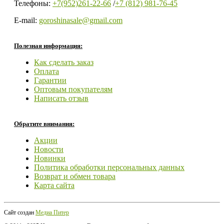
Телефоны:
+7(952)261-22-66
/
+7 (812) 981-76-45
E-mail:
goroshinasale@gmail.com
Полезная информация:
Как сделать заказ
Оплата
Гарантии
Оптовым покупателям
Написать отзыв
Обратите внимания:
Акции
Новости
Новинки
Политика обработки персональных данных
Возврат и обмен товара
Карта сайта
Сайт создан
Медиа Питер