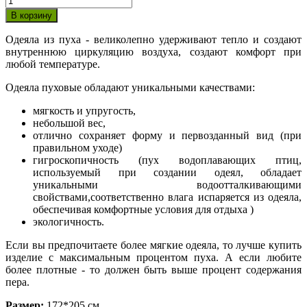
Одеяла из пуха - великолепно удерживают тепло и создают
внутреннюю циркуляцию воздуха, создают комфорт при
любой температуре.
Одеяла пуховые обладают уникальными качествами:
мягкость и упругость,
небольшой вес,
отлично сохраняет форму и первозданный вид (при
правильном уходе)
гигроскопичность (пух водоплавающих птиц,
используемый при создании одеял, обладает
уникальными водоотталкивающими
свойствами,соответственно влага испаряется из одеяла,
обеспечивая комфортные условия для отдыха )
экологичность.
Если вы предпочитаете более мягкие одеяла, то лучше купить
изделие с максимальным процентом пуха. А если любите
более плотные - то должен быть выше процент содержания
пера.
Размер:
172*205 см.