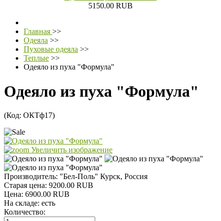
5150.00 RUB
Главная
>>
Одеяла
>>
Пуховые одеяла
>>
Теплые
>>
Одеяло из пуха "Формула"
Одеяло из пуха "Формула"
(Код:
ОКТф17
)
Увеличить изображение
Производитель:
"Бел-Поль" Курск, Россия
Старая цена:
9200.00 RUB
Цена:
6900.00 RUB
На складе:
есть
Количество: