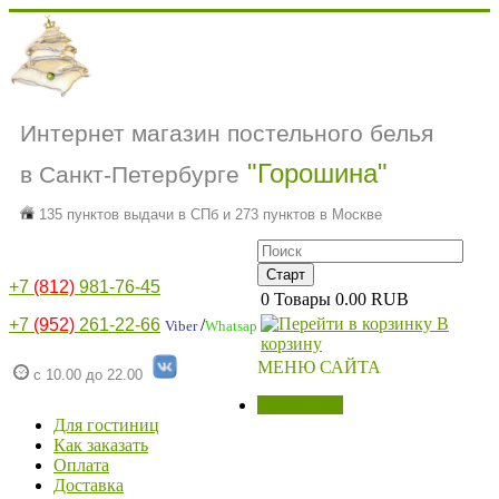
Интернет магазин постельного белья
"Горошина"
в Санкт-Петербурге
135 пунктов выдачи в СПб и 273 пунктов в Москве
+7
(812)
981-76-45
0
Товары
0.00 RUB
В
+7
(952)
261-22-66
/
Viber
Whatsap
корзину
МЕНЮ САЙТА
с 10.00 до 22.00
МАГАЗИН
Для гостиниц
Как заказать
Оплата
Доставка