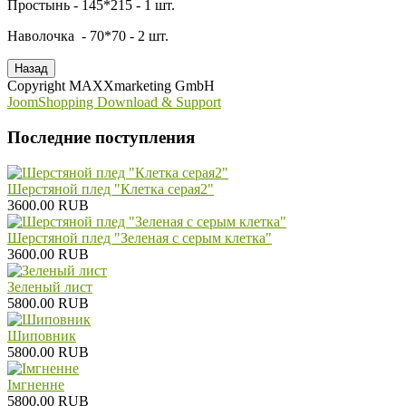
Простынь - 145*215 - 1 шт.
Наволочка - 70*70 - 2 шт.
Copyright MAXXmarketing GmbH
JoomShopping Download & Support
Последние поступления
Шерстяной плед "Клетка серая2"
3600.00 RUB
Шерстяной плед "Зеленая с серым клетка"
3600.00 RUB
Зеленый лист
5800.00 RUB
Шиповник
5800.00 RUB
Iмгненне
5800.00 RUB