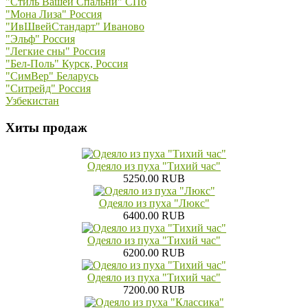
"Стиль Вашей Спальни" СПб
"Мона Лиза" Россия
"ИвШвейСтандарт" Иваново
"Эльф" Россия
"Легкие сны" Россия
"Бел-Поль" Курск, Россия
"СимВер" Беларусь
"Ситрейд" Россия
Узбекистан
Хиты продаж
Одеяло из пуха "Тихий час"
5250.00 RUB
Одеяло из пуха "Люкс"
6400.00 RUB
Одеяло из пуха "Тихий час"
6200.00 RUB
Одеяло из пуха "Тихий час"
7200.00 RUB