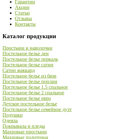
Гарантии
Акции
Статьи
Отзывы
Контакты
Каталог продукции
Простыни и наволочки
Постельное белье лен
Постельное белье перкаль
Постельное белье сатин
Сатин жаккард
Постельное белье из бязи
Постельное белье поплин
Постельное белье 1.5 спальное
Постельное белье 2 спальное
Постельное белье евро
Детское постельное белье
Постельное белье семейное дуэт
Подушки
Одеяла
Покрывала и пледы
Махровые простыни
Махровые полотенца