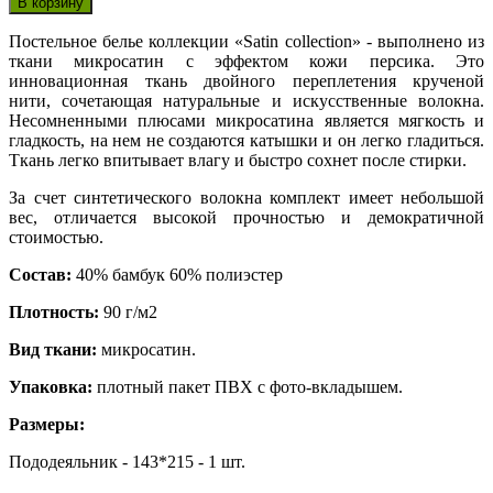
Постельное белье коллекции «Satin collection» - выполнено из
ткани микросатин с эффектом кожи персика. Это
инновационная ткань двойного переплетения крученой
нити, сочетающая натуральные и искусственные волокна.
Несомненными плюсами микросатина является мягкость и
гладкость, на нем не создаются катышки и он легко гладиться.
Ткань легко впитывает влагу и быстро сохнет после стирки.
За счет синтетического волокна комплект имеет небольшой
вес, отличается высокой прочностью и демократичной
стоимостью.
Состав:
40% бамбук 60% полиэстер
Плотность:
90 г/м2
Вид ткани:
микросатин.
Упаковка:
плотный пакет ПВХ с фото-вкладышем.
Размеры:
Пододеяльник - 143*215 - 1 шт.