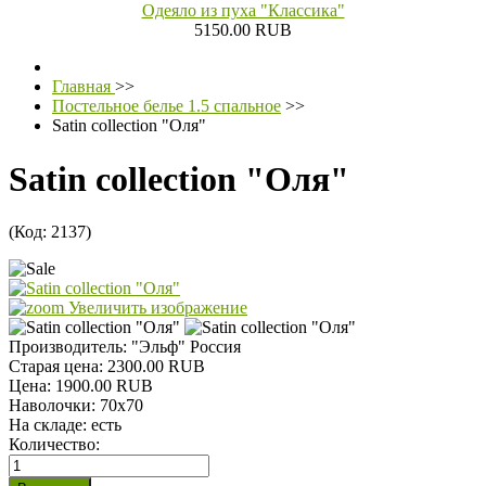
Одеяло из пуха "Классика"
5150.00 RUB
Главная
>>
Постельное белье 1.5 спальное
>>
Satin collection "Оля"
Satin collection "Оля"
(Код:
2137
)
Увеличить изображение
Производитель:
"Эльф" Россия
Старая цена:
2300.00 RUB
Цена:
1900.00 RUB
Наволочки
:
70х70
На складе:
есть
Количество: