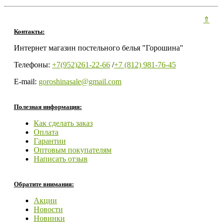
⇑
Контакты:
Интернет магазин постельного белья "Горошина"
Телефоны:
+7(952)261-22-66
/
+7 (812) 981-76-45
E-mail:
goroshinasale@gmail.com
Полезная информация:
Как сделать заказ
Оплата
Гарантии
Оптовым покупателям
Написать отзыв
Обратите внимания:
Акции
Новости
Новинки