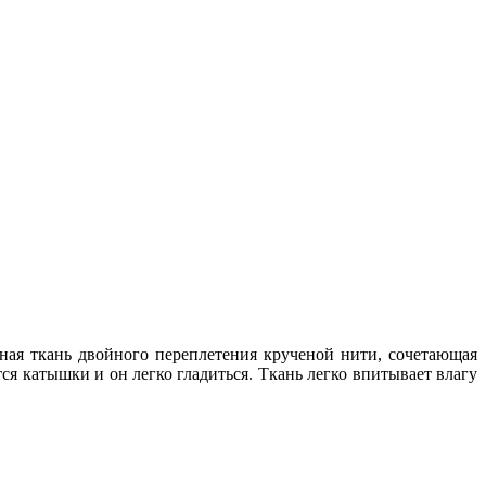
нная ткань двойного переплетения крученой нити, сочетающая
я катышки и он легко гладиться. Ткань легко впитывает влагу