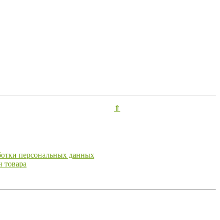
⇑
ботки персональных данных
н товара