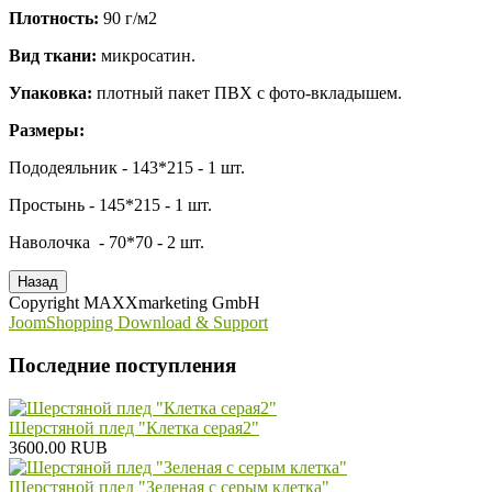
Плотность:
90 г/м2
Вид ткани:
микросатин.
Упаковка:
плотный пакет ПВХ с фото-вкладышем.
Размеры:
Пододеяльник - 143*215 - 1 шт.
Простынь - 145*215 - 1 шт.
Наволочка - 70*70 - 2 шт.
Copyright MAXXmarketing GmbH
JoomShopping Download & Support
Последние поступления
Шерстяной плед "Клетка серая2"
3600.00 RUB
Шерстяной плед "Зеленая с серым клетка"