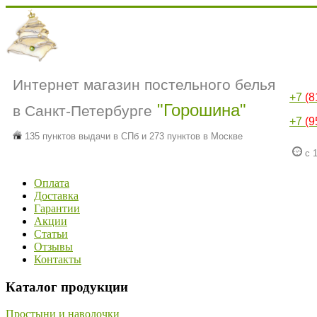
Интернет магазин постельного белья
+7
(8
"Горошина"
в Санкт-Петербурге
+7
(9
135 пунктов выдачи в СПб и 273 пунктов в Москве
с 1
Оплата
Доставка
Гарантии
Акции
Статьи
Отзывы
Контакты
Каталог продукции
Простыни и наволочки