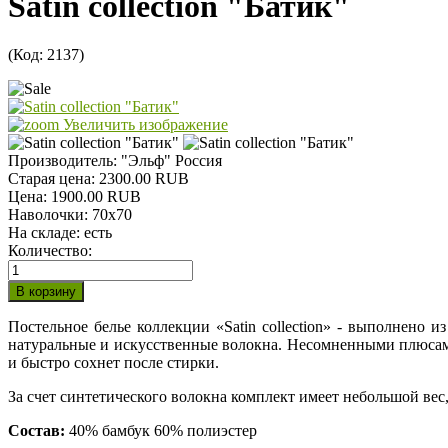
Satin collection "Батик"
(Код:
2137
)
Увеличить изображение
Производитель:
"Эльф" Россия
Старая цена:
2300.00 RUB
Цена:
1900.00 RUB
Наволочки
:
70х70
На складе:
есть
Количество:
Постельное белье коллекции «Satin collection» - выполнено
натуральные и искусственные волокна. Несомненными плюсами 
и быстро сохнет после стирки.
За счет синтетического волокна комплект имеет небольшой ве
Состав:
40% бамбук 60% полиэстер