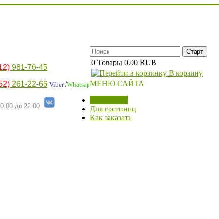
0
Товары
0.00 RUB
12)
981-76-45
В корзину
МЕНЮ САЙТА
52)
261-22-66
/
Viber
Whatsap
МАГАЗИН
0.00 до 22.00
Для гостиниц
Как заказать