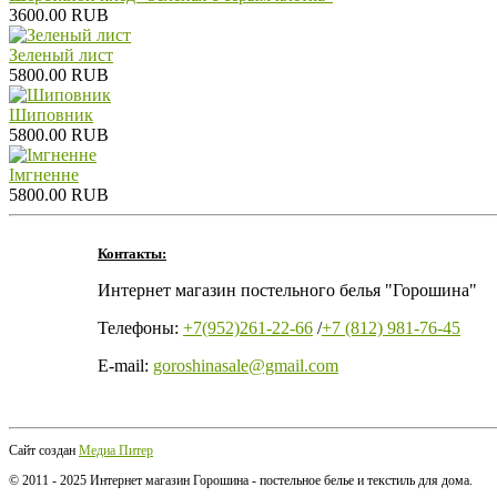
3600.00 RUB
Зеленый лист
5800.00 RUB
Шиповник
5800.00 RUB
Iмгненне
5800.00 RUB
Контакты:
Интернет магазин постельного белья "Горошина"
Телефоны:
+7(952)261-22-66
/
+7 (812) 981-76-45
E-mail:
goroshinasale@gmail.com
Сайт создан
Медиа Питер
© 2011 - 2025 Интернет магазин Горошина - постельное белье и текстиль для дома.