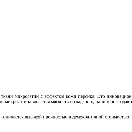
 из ткани микросатин с эффектом кожи персика. Это инновацио
микросатина является мягкость и гладкость, на нем не создаютс
с, отличается высокой прочностью и демократичной стоимостью.