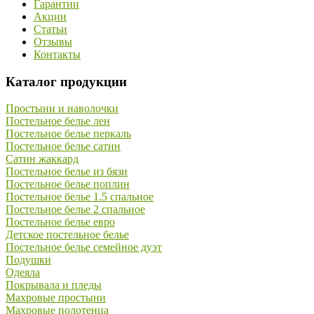
Гарантии
Акции
Статьи
Отзывы
Контакты
Каталог продукции
Простыни и наволочки
Постельное белье лен
Постельное белье перкаль
Постельное белье сатин
Сатин жаккард
Постельное белье из бязи
Постельное белье поплин
Постельное белье 1.5 спальное
Постельное белье 2 спальное
Постельное белье евро
Детское постельное белье
Постельное белье семейное дуэт
Подушки
Одеяла
Покрывала и пледы
Махровые простыни
Махровые полотенца