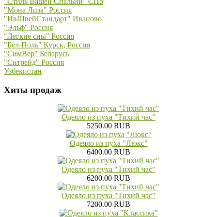
"Стиль Вашей Спальни" СПб
"Мона Лиза" Россия
"ИвШвейСтандарт" Иваново
"Эльф" Россия
"Легкие сны" Россия
"Бел-Поль" Курск, Россия
"СимВер" Беларусь
"Ситрейд" Россия
Узбекистан
Хиты продаж
Одеяло из пуха "Тихий час"
5250.00 RUB
Одеяло из пуха "Люкс"
6400.00 RUB
Одеяло из пуха "Тихий час"
6200.00 RUB
Одеяло из пуха "Тихий час"
7200.00 RUB