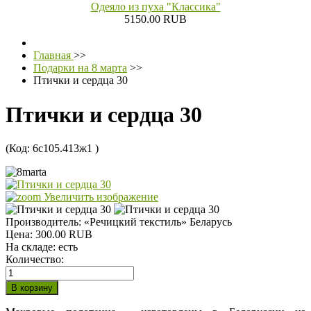
Одеяло из пуха "Классика"
5150.00 RUB
Главная
>>
Подарки на 8 марта
>>
Птички и сердца 30
Птички и сердца 30
(Код:
6с105.413ж1
)
Увеличить изображение
Производитель:
«Речицкий текстиль» Беларусь
Цена:
300.00 RUB
На складе:
есть
Количество: