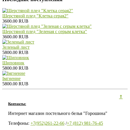
Шерстяной плед "Клетка серая2"
3600.00 RUB
Шерстяной плед "Зеленая с серым клетка"
3600.00 RUB
Зеленый лист
5800.00 RUB
Шиповник
5800.00 RUB
Iмгненне
5800.00 RUB
⇑
Контакты:
Интернет магазин постельного белья "Горошина"
Телефоны:
+7(952)261-22-66
/
+7 (812) 981-76-45