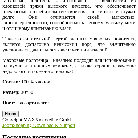
Махровые полотенца - изготовлены в Белоруссии из
хлопковой пряжи высокого качества, что обеспечивает
прекрасные потребительские свойства, не линяют и служат
долго. Они отличаются своей мягкостью,
гипоаллергенностью, способностью к легкому массажу кожи
и отличному впитыванию влаги.
Также отличительной чертой данных махровых полотенец
является достаточно невысокий ворс, что значительно
увеличивает длительность эксплуатации изделий.
Махровые полотенца - идеально подходят для использовании
на кухне и в ванных комнатах, а также хороши в качестве
недорогого и полезного подарка!
Состав:
100 % хлопок
Размер:
30*50
Цвет:
в ассортименте
Copyright MAXXmarketing GmbH
JoomShopping Download & Support
Последние поступления