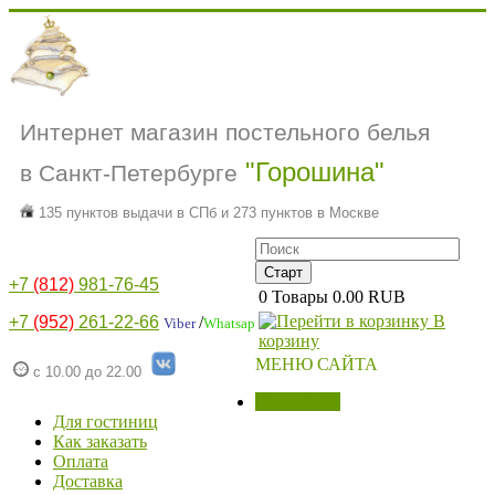
Интернет магазин постельного белья
"Горошина"
в Санкт-Петербурге
135 пунктов выдачи в СПб и 273 пунктов в Москве
+7
(812)
981-76-45
0
Товары
0.00 RUB
В
+7
(952)
261-22-66
/
Viber
Whatsap
корзину
МЕНЮ САЙТА
с 10.00 до 22.00
МАГАЗИН
Для гостиниц
Как заказать
Оплата
Доставка