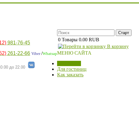
0
Товары
0.00 RUB
12)
981-76-45
В корзину
МЕНЮ САЙТА
52)
261-22-66
/
Viber
Whatsap
МАГАЗИН
0.00 до 22.00
Для гостиниц
Как заказать