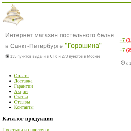
Интернет магазин постельного белья
+7
(8
"Горошина"
в Санкт-Петербурге
+7
(9
135 пунктов выдачи в СПб и 273 пунктов в Москве
с 1
Оплата
Доставка
Гарантии
Акции
Статьи
Отзывы
Контакты
Каталог продукции
Простыни и наволочки