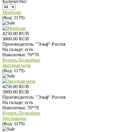
Количество:
Монблан
(Код:
1179
)
4250.00 RUB
3800.00 RUB
Производитель:
"Эльф" Россия
На складе:
есть
Наволочки: 70*70
Купить
Подробнее
Звездная ночь
(Код:
1179
)
4250.00 RUB
3800.00 RUB
Производитель:
"Эльф" Россия
На складе:
есть
Наволочки: 70*70
Купить
Подробнее
Абстракция
(Код:
1179
)