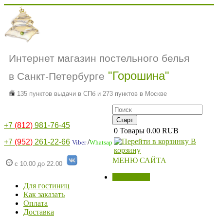
Интернет магазин постельного белья
"Горошина"
в Санкт-Петербурге
135 пунктов выдачи в СПб и 273 пунктов в Москве
+7
(812)
981-76-45
0
Товары
0.00 RUB
В
+7
(952)
261-22-66
/
Viber
Whatsap
корзину
МЕНЮ САЙТА
с 10.00 до 22.00
МАГАЗИН
Для гостиниц
Как заказать
Оплата
Доставка