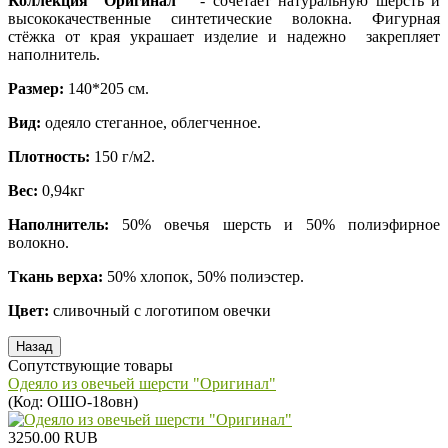
Коллекция "Оригинал"
- сочетает натуральную шерсть и
высококачественные синтетические волокна. Фигурная
стёжка от края украшает изделие и надежно закрепляет
наполнитель.
Размер:
140*205 см.
Вид:
одеяло стеганное, облегченное.
Плотность:
150 г/м2.
Вес:
0,94кг
Наполнитель:
50% овечья шерсть и 50% полиэфирное
волокно.
Ткань верха:
50% хлопок, 50% полиэстер.
Цвет:
сливочный с логотипом овечки
Сопутствующие товары
Одеяло из овечьей шерсти "Оригинал"
(Код:
ОШО-18овн
)
3250.00 RUB