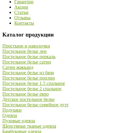
Гарантии
Акции
Статьи
Отзывы
Контакты
Каталог продукции
Простыни и наволочки
Постельное белье лен
Постельное белье перкаль
Постельное белье сатин
Сатин жаккард
Постельное белье из бязи
Постельное белье поплин
Постельное белье 1.5 спальное
Постельное белье 2 спальное
Постельное белье евро
Детское постельное белье
Постельное белье семейное дуэт
Подушки
Одеяла
Пуховые одеяла
Шерстяные тканые одеяла
Бамбуковые одеяла