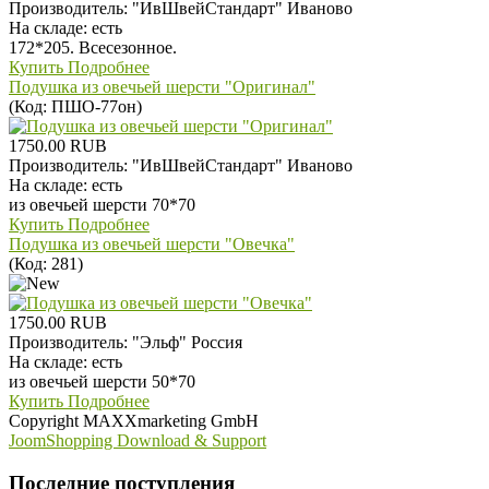
Производитель:
"ИвШвейСтандарт" Иваново
На складе:
есть
172*205. Всесезонное.
Купить
Подробнее
Подушка из овечьей шерсти "Оригинал"
(Код:
ПШО-77он
)
1750.00 RUB
Производитель:
"ИвШвейСтандарт" Иваново
На складе:
есть
из овечьей шерсти 70*70
Купить
Подробнее
Подушка из овечьей шерсти "Овечка"
(Код:
281
)
1750.00 RUB
Производитель:
"Эльф" Россия
На складе:
есть
из овечьей шерсти 50*70
Купить
Подробнее
Copyright MAXXmarketing GmbH
JoomShopping Download & Support
Последние поступления