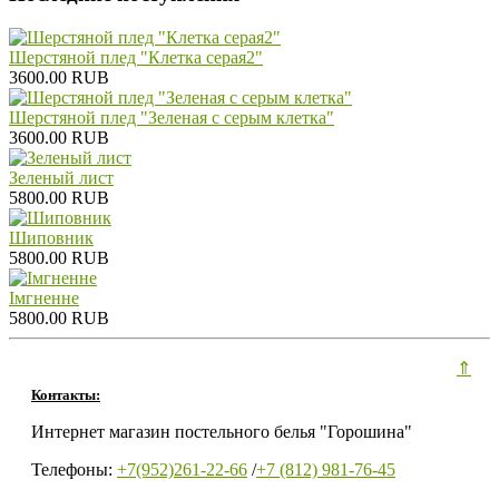
Шерстяной плед "Клетка серая2"
3600.00 RUB
Шерстяной плед "Зеленая с серым клетка"
3600.00 RUB
Зеленый лист
5800.00 RUB
Шиповник
5800.00 RUB
Iмгненне
5800.00 RUB
⇑
Контакты:
Интернет магазин постельного белья "Горошина"
Телефоны:
+7(952)261-22-66
/
+7 (812) 981-76-45