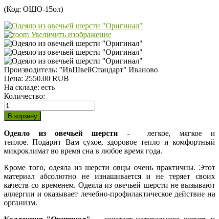
(Код:
ОШО-15ол
)
Увеличить изображение
Производитель:
"ИвШвейСтандарт" Иваново
Цена:
2550.00 RUB
На складе:
есть
Количество:
Одеяло из овечьей шерсти
- легкое, мягкое и
теплое. Подарит Вам сухое, здоровое тепло и комфортный
микроклимат во время сна в любое время года.
Кроме того, одеяла из шерсти овцы очень практичны. Этот
материал абсолютно не изнашивается и не теряет своих
качеств со временем. Одеяла из овечьей шерсти не вызывают
аллергии и оказывает лечебно-профилактическое действие на
организм.