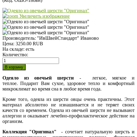
(Код:
ОШО-18овн
)
Увеличить изображение
Производитель:
"ИвШвейСтандарт" Иваново
Цена:
3250.00 RUB
На складе:
есть
Количество:
Одеяло из овечьей шерсти
- легкое, мягкое и
теплое. Подарит Вам сухое, здоровое тепло и комфортный
микроклимат во время сна в любое время года.
Кроме того, одеяла из шерсти овцы очень практичны. Этот
материал абсолютно не изнашивается и не теряет своих
качеств со временем. Одеяла из овечьей шерсти не вызывают
аллергии и оказывает лечебно-профилактическое действие на
организм.
Коллекция "Оригинал"
- сочетает натуральную шерсть и