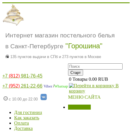
Интернет магазин постельного белья
"Горошина"
в Санкт-Петербурге
135 пунктов выдачи в СПб и 273 пунктов в Москве
+7
(812)
981-76-45
0
Товары
0.00 RUB
В
+7
(952)
261-22-66
/
Viber
Whatsap
корзину
МЕНЮ САЙТА
с 10.00 до 22.00
МАГАЗИН
Для гостиниц
Как заказать
Оплата
Доставка