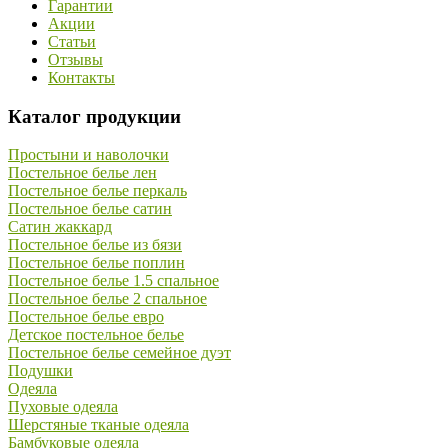
Гарантии
Акции
Статьи
Отзывы
Контакты
Каталог продукции
Простыни и наволочки
Постельное белье лен
Постельное белье перкаль
Постельное белье сатин
Сатин жаккард
Постельное белье из бязи
Постельное белье поплин
Постельное белье 1.5 спальное
Постельное белье 2 спальное
Постельное белье евро
Детское постельное белье
Постельное белье семейное дуэт
Подушки
Одеяла
Пуховые одеяла
Шерстяные тканые одеяла
Бамбуковые одеяла