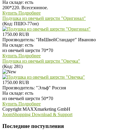
На складе:
есть
200*220. Всесезонное.
Купить
Подробнее
Подушка из овечьей шерсти "Оригинал"
(Код:
ПШО-77он
)
1750.00 RUB
Производитель:
"ИвШвейСтандарт" Иваново
На складе:
есть
из овечьей шерсти 70*70
Купить
Подробнее
Подушка из овечьей шерсти "Овечка"
(Код:
281
)
1750.00 RUB
Производитель:
"Эльф" Россия
На складе:
есть
из овечьей шерсти 50*70
Купить
Подробнее
Copyright MAXXmarketing GmbH
JoomShopping Download & Support
Последние поступления